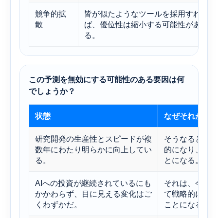
競争的拡
皆が似たようなツールを採用すれ
散
ば、優位性は縮小する可能性があ
る。
この予測を無効にする可能性のある要因は何
でしょうか？
状態
なぜそれが見
研究開発の生産性とスピードが複
そうなると、
数年にわたり明らかに向上してい
的になり、強
る。
とになる。
AIへの投資が継続されているにも
それは、今後1
かかわらず、目に見える変化はご
て戦略的に重
くわずかだ。
ことになるだ