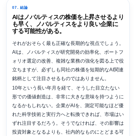
07. 結論
AIはノバルティスの株価を上昇させるより
も早く、ノバルティスをより良い企業に
する可能性がある。
それがおそらく最も正確な長期的な視点でしょう。
AIは、ノバルティスが研究開発の効率化、ポートフ
ォリオ選定の改善、複雑な業務の強化を図る上で役
立ちますが、必ずしも同社の株価を短期的なAI関連
銘柄として注目させるものではありません。
10年という長い年月を経て、そうした目立たない
形での価値創造は、非常に大きな意味を持つように
なるかもしれない。企業がAIを、測定可能なほど優
れた科学技術と実行力へと転換できれば、市場はい
ずれ注目するだろう。そうでなければ、その影響は
投資対象となるよりも、社内的なものにとどまる可