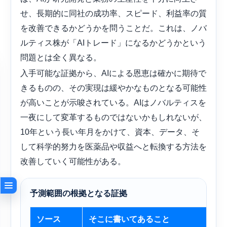
せ、長期的に同社の成功率、スピード、利益率の質
を改善できるかどうかを問うことだ。これは、ノバ
ルティス株が「AIトレード」になるかどうかという
問題とは全く異なる。
入手可能な証拠から、AIによる恩恵は確かに期待で
きるものの、その実現は緩やかなものとなる可能性
が高いことが示唆されている。AIはノバルティスを
一夜にして変革するものではないかもしれないが、
10年という長い年月をかけて、資本、データ、そ
して科学的努力を医薬品や収益へと転換する方法を
改善していく可能性がある。
予測範囲の根拠となる証拠
ソース
そこに書いてあること