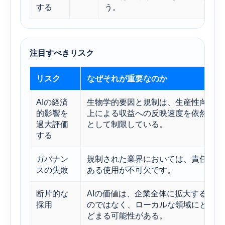
する
う。
注目すべきリスク
リスク
なぜそれが重要なのか
AIの経済
生物学的要因と規制は、生産性向
的影響を
上による収益への反映速度を依然
過大評価
として制限している。
する
ガバナン
規制された業界においては、責任
スの失敗
ある使用が不可欠です。
断片的な
AIの価値は、企業全体に拡大する
採用
のではなく、ローカルな領域にと
どまる可能性がある。