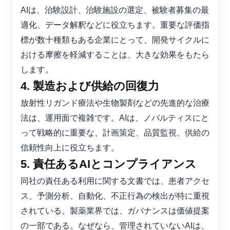
AIは、治験設計、治験施設の選定、被験者募集の最
適化、データ解釈などに役立ちます。重要な評価指
標が数十種類もある企業にとって、開発サイクルに
おける摩擦を軽減することは、大きな効果をもたら
します。
4. 製造および供給の回復力
放射性リガンド療法や生物製剤などの先進的な治療
法は、運用面で複雑です。AIは、ノバルティスにと
って戦略的に重要な、計画策定、品質監視、供給の
信頼性向上に役立ちます。
5. 責任あるAIとコンプライアンス
同社の責任ある利用に関する文書では、患者アクセ
ス、予測分析、自動化、不正行為の検出が特に重視
されている。製薬業界では、ガバナンスは価値提案
の一部である。なぜなら、管理されていないAIは、