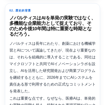
02. 歴史的背景
ノバルティスはAIを単発の実験ではなく、
多機能な企業能力として捉えており、そ
のため今後10年間は​​特に重要な時期とな
るだろう。
ノバルティスは長年にわたり、創薬における機械学
習とAIについて議論してきたが、現在より重要なの
は、それらを組織的に導入することである。同社は
マイクロソフトと共同でAIイノベーションラボを設
立し、AIを活用した研究開発および商業プログラム
を継続するとともに、2026年までにAIシステムを
責任ある形で利用するための正式なコミットメント
を発表した。
これは重要な点です。なぜなら、医療AIは、単発的
な実験の段階を超え、統制された再現可能なワーク