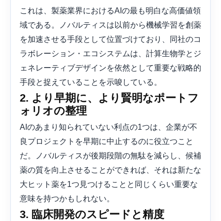
これは、製薬業界におけるAIの最も明白な高価値領
域である。ノバルティスは以前から機械学習を創薬
を加速させる手段として位置づけており、同社のコ
ラボレーション・エコシステムは、計算生物学とジ
ェネレーティブデザインを依然として重要な戦略的
手段と捉えていることを示唆している。
2. より早期に、より賢明なポートフ
ォリオの整理
AIのあまり知られていない利点の1つは、企業が不
良プロジェクトを早期に中止するのに役立つこと
だ。ノバルティスが後期段階の無駄を減らし、候補
薬の質を向上させることができれば、それは新たな
大ヒット薬を1つ見つけることと同じくらい重要な
意味を持つかもしれない。
3. 臨床開発のスピードと精度