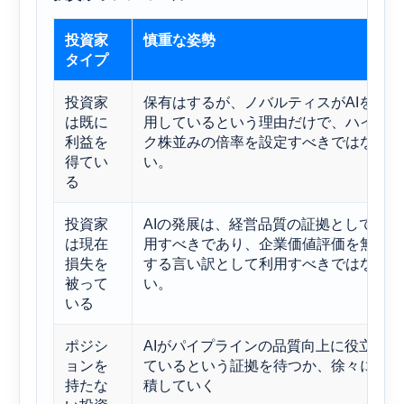
投資家
慎重な姿勢
タイプ
投資家
保有はするが、ノバルティスがAIを使
は既に
用しているという理由だけで、ハイテ
利益を
ク株並みの倍率を設定すべきではな
得てい
い。
る
投資家
AIの発展は、経営品質の証拠として活
は現在
用すべきであり、企業価値評価を無視
損失を
する言い訳として利用すべきではな
被って
い。
いる
ポジシ
AIがパイプラインの品質向上に役立っ
ョンを
ているという証拠を待つか、徐々に蓄
持たな
積していく