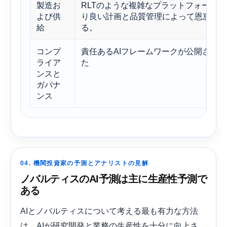
製造お
RLTのような複雑なプラットフォームは
よび供
り良い計画と品質管理によって恩恵を受
給
る。
コンプ
責任あるAIフレームワークが公開されま
ライア
た
ンスと
ガバナ
ンス
04. 機関投資家の予測とアナリストの見解
ノバルティスのAI予測は主に生産性予測で
ある
AIとノバルティスについて考える最も有力な方法
は、AIが研究開発と業務の生産性を十分に向上さ