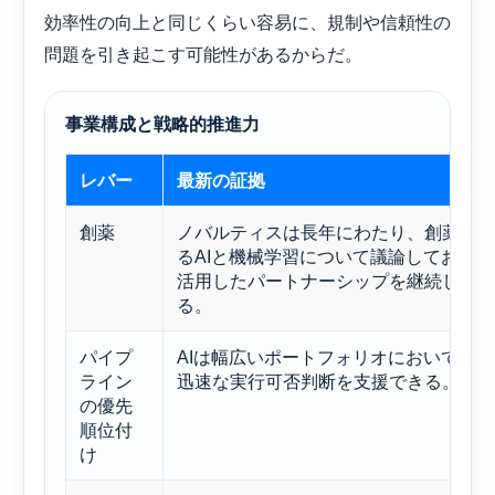
効率性の向上と同じくらい容易に、規制や信頼性の
問題を引き起こす可能性があるからだ。
事業構成と戦略的推進力
レバー
最新の証拠
創薬
ノバルティスは長年にわたり、創薬にお
るAIと機械学習について議論しており、
活用したパートナーシップを継続してい
る。
パイプ
AIは幅広いポートフォリオにおいて、よ
ライン
迅速な実行可否判断を支援できる。
の優先
順位付
け