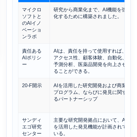
マイクロ
研究から商業化まで、AI機能を強
ソフトと
化するために構築されました。
のAIイノ
ベーショ
ンラボ
責任ある
AIは、責任を持って使用すれば、
AIポリシ
アクセス性、顧客体験、自動化、
ー
予測分析、医薬品開発を向上させ
ることができる。
20-F開示
AIを活用した研究開発および商業
プログラム、ならびに発見に関す
るパートナーシップ
サンディ
主要な研究開発拠点において、AI
エゴ研究
を活用した発見機能が計画されて
センター
いる。