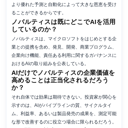
より優れた予測と自動化によって大きな恩恵を受け
ることができるからです。
ノバルティスは既にどこでAIを活用
しているのか？
ノバルティスは、マイクロソフトをはじめとする企
業との提携を含め、発見、開発、商業プログラム、
企業向け機能、責任ある利用に関するガバナンスに
おけるAIの取り組みを公表している。
AIだけでノバルティスの企業価値を
高めることは正当化されるだろう
か？
それ自体では効果は期待できない。投資家が関心を
示すのは、AIがパイプラインの質、サイクルタイ
ム、利益率、あるいは製品発売の成果を、測定可能
な形で改善するのに役立つ場合に限られるだろう。