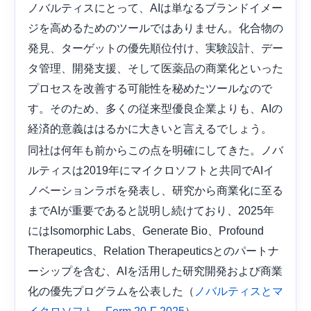
ノバルティスにとって、AIは単なるブランドイメー
ジを高めるためのツールではありません。化合物の
発見、ターゲットの優先順位付け、実験設計、デー
タ管理、開発支援、そして医薬品の商業化といった
プロセスを改善する可能性を秘めたツールなので
す。そのため、多くの従来型優良企業よりも、AIの
経済的意義ははるかに大きいと言えるでしょう。
同社は何年も前からこの点を明確にしてきた。ノバ
ルティスは2019年にマイクロソフトと共同でAIイ
ノベーションラボを発表し、研究から商業化に至る
までAIが重要であると説明し続けており、2025年
にはIsomorphic Labs、Generate Bio、Profound
Therapeutics、Relation Therapeuticsとのパートナ
ーシップを含む、AIを活用した研究開発および商業
化の優先プログラムを公表した（
ノバルティスとマ