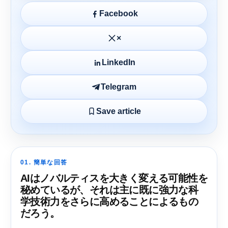
Facebook
×
LinkedIn
Telegram
Save article
01. 簡単な回答
AIはノバルティスを大きく変える可能性を
秘めているが、それは主に既に強力な科
学技術力をさらに高めることによるもの
だろう。