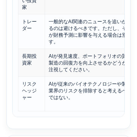
い投資
家
トレー
一般的なAI関連のニュースを追いかけ
ダー
るのは避けるべきです。ただし、それ
が財務予測に影響を与える場合は別で
す。
長期投
AIが発見速度、ポートフォリオの質、
資家
製造の回復力を向上させるかどうかを
注視してください。
リスク
AIが従来のバイオテクノロジーや製薬
ヘッジ
業界のリスクを排除すると考えるべき
ャー
ではない。