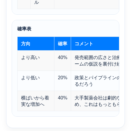
ル
確率表
方向
確率
コメント
より高い
40%
発売範囲の広さと治療領域
ームの仮説を裏付け続ける
より低い
20%
政策とパイプラインの両方
るだろう
横ばいから着
40%
大手製薬会社は劇的な再評
実な増加へ
め、これはもっともらしい