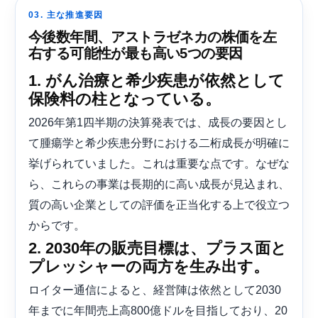
03. 主な推進要因
今後数年間、アストラゼネカの株価を左
右する可能性が最も高い5つの要因
1. がん治療と希少疾患が依然として
保険料の柱となっている。
2026年第1四半期の決算発表では、成長の要因とし
て腫瘍学と希少疾患分野における二桁成長が明確に
挙げられていました。これは重要な点です。なぜな
ら、これらの事業は長期的に高い成長が見込まれ、
質の高い企業としての評価を正当化する上で役立つ
からです。
2. 2030年の販売目標は、プラス面と
プレッシャーの両方を生み出す。
ロイター通信によると、経営陣は依然として2030
年までに年間売上高800億ドルを目指しており、20