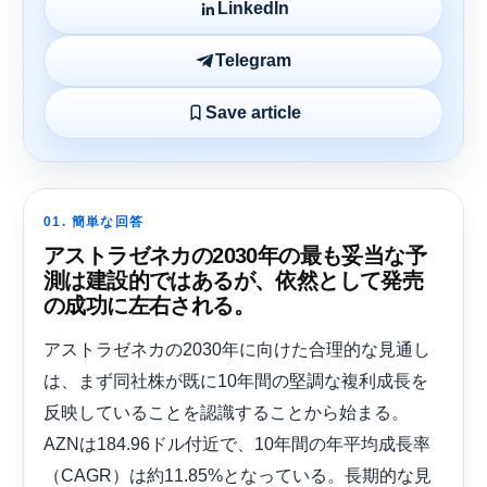
LinkedIn
Telegram
Save article
01. 簡単な回答
アストラゼネカの2030年の最も妥当な予
測は建設的ではあるが、依然として発売
の成功に左右される。
アストラゼネカの2030年に向けた合理的な見通し
は、まず同社株が既に10年間の堅調な複利成長を
反映していることを認識することから始まる。
AZNは184.96ドル付近で、10年間の年平均成長率
（CAGR）は約11.85%となっている。長期的な見