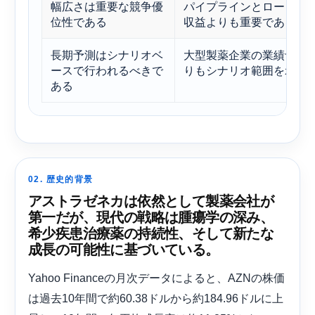
幅広さは重要な競争優
パイプラインとローンチ
位性である
収益よりも重要である。
長期予測はシナリオベ
大型製薬企業の業績予測
ースで行われるべきで
りもシナリオ範囲を示す
ある
02. 歴史的背景
アストラゼネカは依然として製薬会社が
第一だが、現代の戦略は腫瘍学の深み、
希少疾患治療薬の持続性、そして新たな
成長の可能性に基づいている。
Yahoo Financeの月次データによると、AZNの株価
は過去10年間で約60.38ドルから約184.96ドルに上