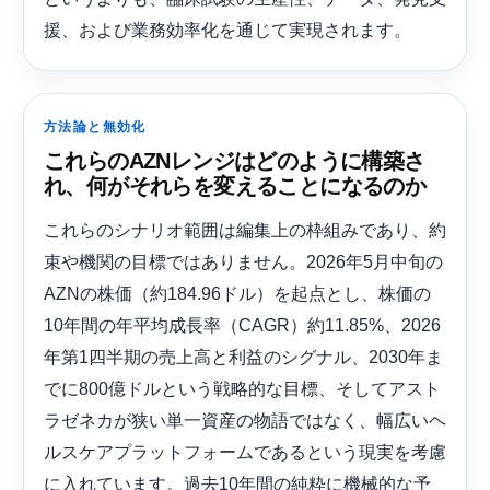
援、および業務効率化を通じて実現されます。
方法論と無効化
これらのAZNレンジはどのように構築さ
れ、何がそれらを変えることになるのか
これらのシナリオ範囲は編集上の枠組みであり、約
束や機関の目標ではありません。2026年5月中旬の
AZNの株価（約184.96ドル）を起点とし、株価の
10年間の年平均成長率（CAGR）約11.85%、2026
年第1四半期の売上高と利益のシグナル、2030年ま
でに800億ドルという戦略的な目標、そしてアスト
ラゼネカが狭い単一資産の物語ではなく、幅広いヘ
ルスケアプラットフォームであるという現実を考慮
に入れています。過去10年間の純粋に機械的な予