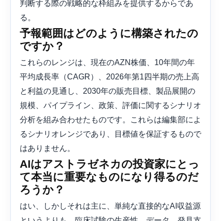
判断する際の戦略的な枠組みを提供するからであ
る。
予報範囲はどのように構築されたの
ですか？
これらのレンジは、現在のAZN株価、10年間の年
平均成長率（CAGR）、2026年第1四半期の売上高
と利益の見通し、2030年の販売目標、製品展開の
規模、パイプライン、政策、評価に関するシナリオ
分析を組み合わせたものです。これらは編集部によ
るシナリオレンジであり、目標値を保証するもので
はありません。
AIはアストラゼネカの投資家にとっ
て本当に重要なものになり得るのだ
ろうか？
はい、しかしそれは主に、単純な直接的なAI収益源
というよりも、臨床試験の生産性、データ、発見支