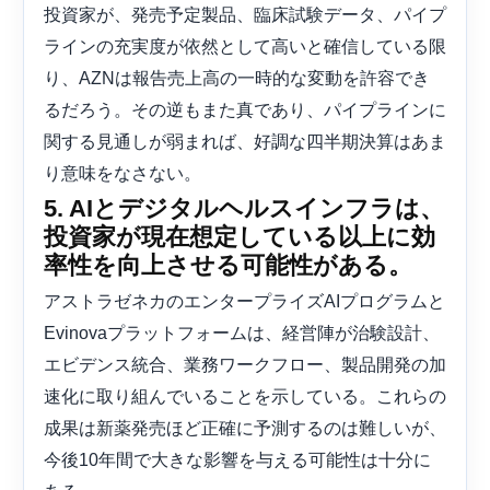
投資家が、発売予定製品、臨床試験データ、パイプ
ラインの充実度が依然として高いと確信している限
り、AZNは報告売上高の一時的な変動を許容でき
るだろう。その逆もまた真であり、パイプラインに
関する見通しが弱まれば、好調な四半期決算はあま
り意味をなさない。
5. AIとデジタルヘルスインフラは、
投資家が現在想定している以上に効
率性を向上させる可能性がある。
アストラゼネカのエンタープライズAIプログラムと
Evinovaプラットフォームは、経営陣が治験設計、
エビデンス統合、業務ワークフロー、製品開発の加
速化に取り組んでいることを示している。これらの
成果は新薬発売ほど正確に予測するのは難しいが、
今後10年間で大きな影響を与える可能性は十分に