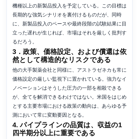
機種以上の新製品投入を予定している。この目標は
長期的な強気シナリオを裏付けるものだが、同時
に、新製品投入のペースや最終段階の試験結果に目
立った遅れが生じれば、市場はそれを厳しく批判す
るだろう。
3．政策、価格設定、および償還は依
然として構造的なリスクである
他の大手製薬会社と同様に、アストラゼネカも常に
価格設定の厳しい監視下に置かれている。強力なイ
ノベーションはそうした圧力の一部を相殺できる
が、全てを解消できるわけではない。米国をはじめ
とする主要市場における政策の動向は、あらゆる予
測において常に変動要因となる。
4. パイプラインの品質は、収益の1
四半期分以上に重要である