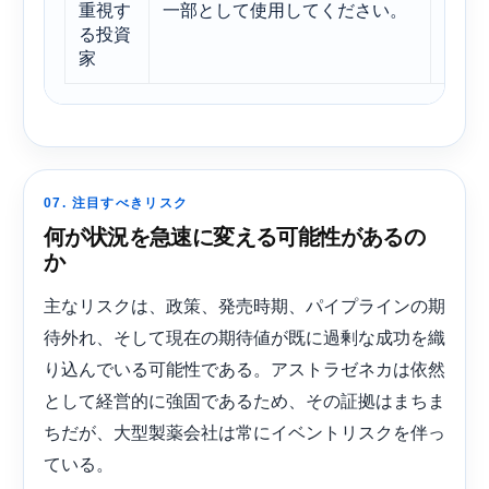
重視す
一部として使用してください。
価格
る投資
ある
家
07. 注目すべきリスク
何が状況を急速に変える可能性があるの
か
主なリスクは、政策、発売時期、パイプラインの期
待外れ、そして現在の期待値が既に過剰な成功を織
り込んでいる可能性である。アストラゼネカは依然
として経営的に強固であるため、その証拠はまちま
ちだが、大型製薬会社は常にイベントリスクを伴っ
ている。