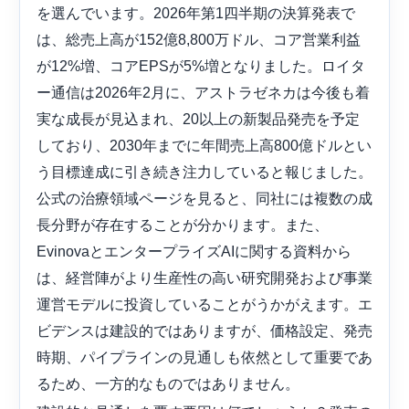
を選んでいます。2026年第1四半期の決算発表で
は、総売上高が152億8,800万ドル、コア営業利益
が12%増、コアEPSが5%増となりました。ロイタ
ー通信は2026年2月に、アストラゼネカは今後も着
実な成長が見込まれ、20以上の新製品発売を予定
しており、2030年までに年間売上高800億ドルとい
う目標達成に引き続き注力していると報じました。
公式の治療領域ページを見ると、同社には複数の成
長分野が存在することが分かります。また、
EvinovaとエンタープライズAIに関する資料から
は、経営陣がより生産性の高い研究開発および事業
運営モデルに投資していることがうかがえます。エ
ビデンスは建設的ではありますが、価格設定、発売
時期、パイプラインの見通しも依然として重要であ
るため、一方的なものではありません。