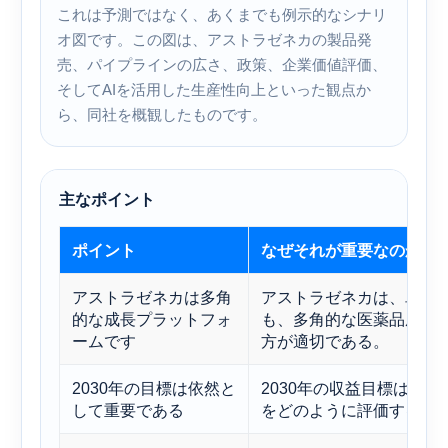
これは予測ではなく、あくまでも例示的なシナリ
オ図です。この図は、アストラゼネカの製品発
売、パイプラインの広さ、政策、企業価値評価、
そしてAIを活用した生産性向上といった観点​​か
ら、同社を概観したものです。
主なポイント
ポイント
なぜそれが重要なのか
アストラゼネカは多角
アストラゼネカは、単一
的な成長プラットフォ
も、多角的な医薬品成長
ームです
方が適切である。
2030年の目標は依然と
2030年の収益目標は、
して重要である
をどのように評価するか