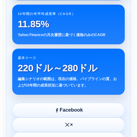
10年間の年平均成長率（CAGR）
11.85%
Yahoo Financeの月次履歴に基づく価格のみのCAGR
基本ケース
220ドル～280ドル
編集シナリオの範囲は、現在の価格、パイプラインの質、お
よび10年間の成長状況に基づいています。
Facebook
×