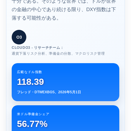
十分である。そのような世界では、ドルが世界
の金融の中心であり続ける限り、DXY指数は下
落する可能性がある。
O3
CLOUDO3 - リサーチチーム：
通貨下落リスク分析、準備金の分散、マクロリスク管理
広範なドル指数
118.39
フレッド・DTWEXBGS、2026年5月1日
米ドル準備金シェア
56.77%