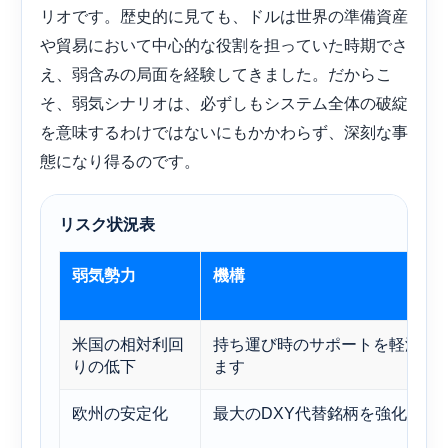
リオです。歴史的に見ても、ドルは世界の準備資産
や貿易において中心的な役割を担っていた時期でさ
え、弱含みの局面を経験してきました。だからこ
そ、弱気シナリオは、必ずしもシステム全体の破綻
を意味するわけではないにもかかわらず、深刻な事
態になり得るのです。
リスク状況表
弱気勢力
機構
米国の相対利回
持ち運び時のサポートを軽減し
りの低下
ます
欧州の安定化
最大のDXY代替銘柄を強化する