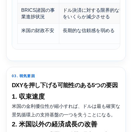
BRICS諸国の事
ドル決済に対する限界的な需要
業進捗状況
をいくらか減少させる
米国の財政不安
長期的な信頼感を弱める
03. 弱気要因
DXYを押し下げる可能性のある5つの要因
1. 収束速度
米国の金利優位性が縮小すれば、ドルは最も確実な
景気循環上の支持基盤の一つを失うことになる。
2. 米国以外の経済成長の改善