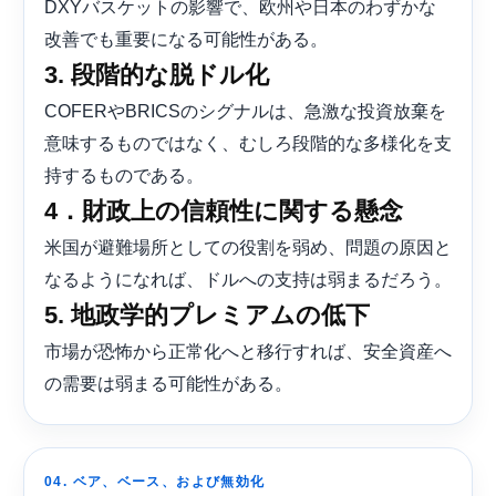
DXYバスケットの影響で、欧州や日本のわずかな
改善でも重要になる可能性がある。
3. 段階的な脱ドル化
COFERやBRICSのシグナルは、急激な投資放棄を
意味するものではなく、むしろ段階的な多様化を支
持するものである。
4．財政上の信頼性に関する懸念
米国が避難場所としての役割を弱め、問題の原因と
なるようになれば、ドルへの支持は弱まるだろう。
5. 地政学的プレミアムの低下
市場が恐怖から正常化へと移行すれば、安全資産へ
の需要は弱まる可能性がある。
04. ベア、ベース、および無効化