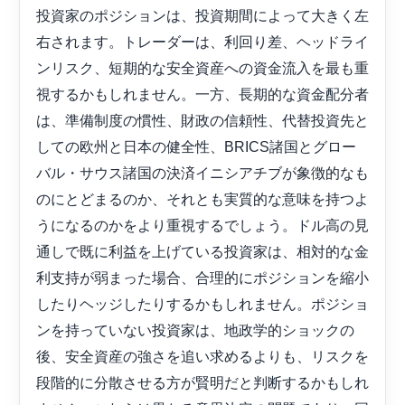
投資家のポジションは、投資期間によって大きく左
右されます。トレーダーは、利回り差、ヘッドライ
ンリスク、短期的な安全資産への資金流入を最も重
視するかもしれません。一方、長期的な資金配分者
は、準備制度の慣性、財政の信頼性、代替投資先と
しての欧州と日本の健全性、BRICS諸国とグロー
バル・サウス諸国の決済イニシアチブが象徴的なも
のにとどまるのか、それとも実質的な意味を持つよ
うになるのかをより重視するでしょう。ドル高の見
通しで既に利益を上げている投資家は、相対的な金
利支持が弱まった場合、合理的にポジションを縮小
したりヘッジしたりするかもしれません。ポジショ
ンを持っていない投資家は、地政学的ショックの
後、安全資産の強さを追い求めるよりも、リスクを
段階的に分散させる方が賢明だと判断するかもしれ