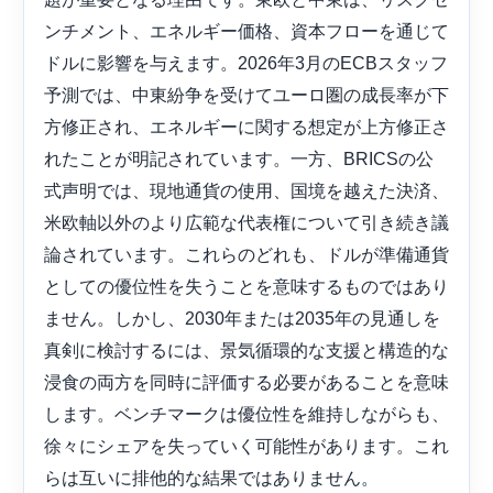
ンチメント、エネルギー価格、資本フローを通じて
ドルに影響を与えます。2026年3月のECBスタッフ
予測では、中東紛争を受けてユーロ圏の成長率が下
方修正され、エネルギーに関する想定が上方修正さ
れたことが明記されています。一方、BRICSの公
式声明では、現地通貨の使用、国境を越えた決済、
米欧軸以外のより広範な代表権について引き続き議
論されています。これらのどれも、ドルが準備通貨
としての優位性を失うことを意味するものではあり
ません。しかし、2030年または2035年の見通しを
真剣に検討するには、景気循環的な支援と構造的な
浸食の両方を同時に評価する必要があることを意味
します。ベンチマークは優位性を維持しながらも、
徐々にシェアを失っていく可能性があります。これ
らは互いに排他的な結果ではありません。