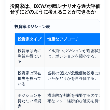
投資家は、DXYの弱気シナリオを過大評価
せずにどのように考えることができるか
投資家ポジション表
投資家タイプ
慎重なアプローチ
投資家は既に
ドル買いポジションが過密状態に
利益を得てい
は、ポジションを縮小する。
る
投資家は現在
当初の仮説が危機価格設定に過度
損失を被って
いたかどうかを再評価する。
いる
ポジションを
構造的な判断を強要するのではな
持たない投資
確なマクロ経済的な証拠を待つべ
家