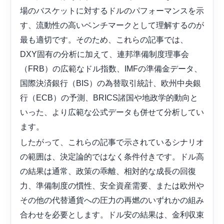
場のバスケットに対するドルのパフォーマンスを示
す、流動性の高いベンチマークとして理解するのが
最も適切です。そのため、これらの記事では、
DXY固有の分析に加えて、連邦準備制度理事会
（FRB）の広範なドル指数、IMFの準備金データ、
国際決済銀行（BIS）の為替取引統計、欧州中央銀
行（ECB）の予測、BRICS諸国や地政学的動向と
いった、より広範な公式データも併せて分析してい
ます。
したがって、これらの記事で示されているシナリオ
の範囲は、決定論的ではなく条件付きです。ドル高
の結果は通常、政策の乖離、相対的な成長の回復
力、準備制度の慣性、安全資産需要、または欧州や
その他の代替通貨への圧力の再燃のいずれかの組み
合わせを必要とします。ドル安の結果は、金利収束