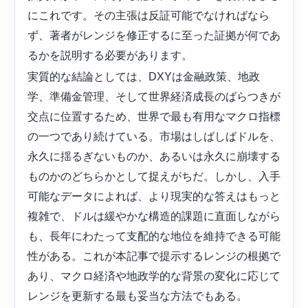
にこれです。その主張は反証可能でなければなら
ず、著者がレンジを修正するに至った証拠が何であ
るかを説明する必要があります。
実質的な結論としては、DXYは金融政策、地政
学、準備金管理、そして世界経済成長のばらつきが
交点に位置するため、世界で最も有用なマクロ指標
の一つであり続けている。市場はしばしばドルを、
永久に揺るぎないものか、あるいは永久に崩壊する
ものかのどちらかとして捉えがちだ。しかし、入手
可能なデータによれば、より現実的な答えはもっと
複雑で、ドルは緩やかな構造的課題に直面しながら
も、長年にわたって支配的な地位を維持できる可能
性がある。これが本記事で提示するレンジの根拠で
あり、マクロ経済や地政学的な背景の変化に応じて
レンジを更新する最も妥当な方法でもある。