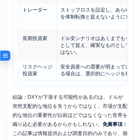
トレーダー
ストップロスを設定し、あらゆる
を体制転換と捉えないようにする
長期投資家
ドル安シナリオはあくまでも一つ
として捉え、確実なものとして捉
はない。
リスクヘッジ
安全資産への需要が弱まっている
投資家
る場合は、選択的にヘッジを行う
結論：DXYが下落する可能性があるのは、ドルが
突然支配的な地位を失うからではなく、市場が支配
的な地位の重要性が以前ほどではなくなった世界を
織り込む必要があるからかもしれない。
免責事項：
この記事は情報提供および調査目的のみであり、個