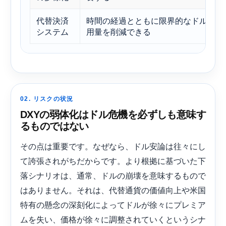
代替決済
時間の経過とともに限界的なドル使
システム
用量を削減できる
02. リスクの状況
DXYの弱体化はドル危機を必ずしも意味す
るものではない
その点は重要です。なぜなら、ドル安論は往々にし
て誇張されがちだからです。より根拠に基づいた下
落シナリオは、通常、ドルの崩壊を意味するもので
はありません。それは、代替通貨の価値向上や米国
特有の懸念の深刻化によってドルが徐々にプレミア
ムを失い、価格が徐々に調整されていくというシナ