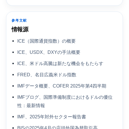
参考文献
情報源
ICE（国際通貨指数）の概要
ICE、USDX、DXYの手法概要
ICE、米ドル高騰は新たな機会をもたらす
FRED、名目広義米ドル指数
IMFデータ概要、COFER 2025年第4四半期
IMFブログ、国際準備制度におけるドルの優位
性：最新情報
IMF、2025年対外セクター報告書
BISの2025年4月の店頭外国為替取引高