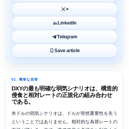
×
LinkedIn
Telegram
Save article
01. 簡単な回答
DXYの最も明確な弱気シナリオは、構造的
侵食と相対レートの正規化の組み合わせ
である。
米ドルの弱気シナリオは、ドルが突然重要性を失う
ということではありません。相対的な為替レートの