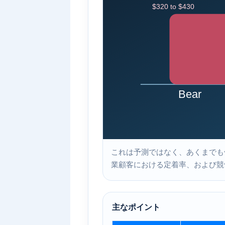
これは予測ではなく、あくまでも例
業顧客における定着率、および競
主なポイント