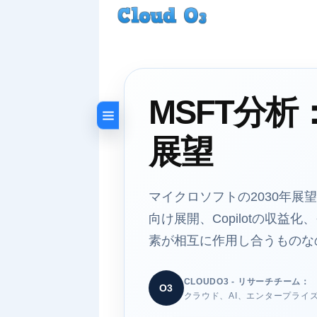
MSFT分析
展望
マイクロソフトの2030年展
向け展開、Copilotの収
素が相互に作用し合うものな
CLOUDO3 - リサーチチーム：
O3
クラウド、AI、エンタープライ