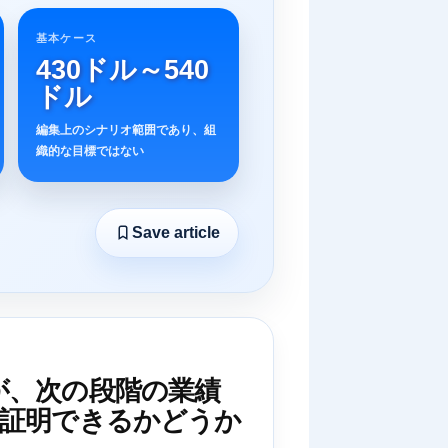
基本ケース
430ドル～540
ドル
編集上のシナリオ範囲であり、組
織的な目標ではない
Save article
が、次の段階の業績
を証明できるかどうか