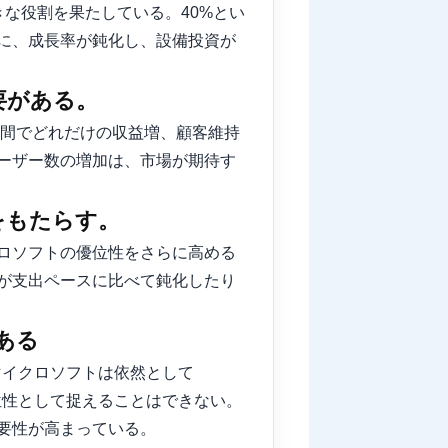
きな役割を果たしている。40%とい
に、成長率が鈍化し、設備投資が
要がある。
年間でどれだけの収益増、顧客維持
ーザー数の増加は、市場が期待す
をもたらす。
ロソフトの優位性をさらに高める
が支出ペースに比べて鈍化したり
ある
マイクロソフトは依然として
位性として捉えることはできない。
要性が高まっている。