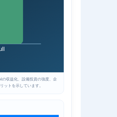
AIの収益化、設備投資の強度、企
リットを示しています。