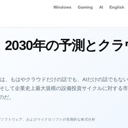
Windows
Gaming
AI
English
：2030年の予測とク
望は、もはやクラウドだけの話でも、AIだけの話でもない。
益化、そして企業史上最大規模の設備投資サイクルに対する
のだ。
ズソフトウェア、およびマイクロソフトの長期的な株式分析