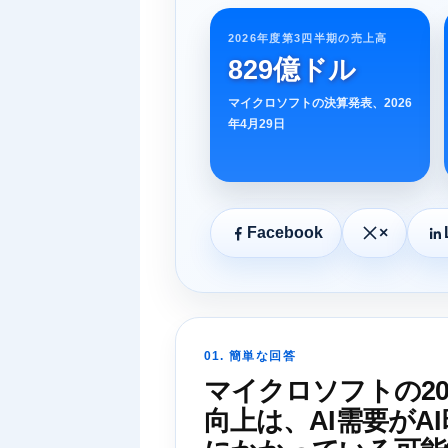
2026年度第3四半期の売上高
829億ドル
マイクロソフトの決算発表、2026
年4月29日
Facebook
×
01. 簡単な回答
マイクロソフトの2
向上は、AI需要が