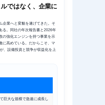
クルではなく、企業に
ム企業へと変貌を遂げてきた。そ
る。同社の年次報告書と2026年
いった複数の強化エンジンを持つ事業を示
激に高めている。だからこそ、マ
社が、設備投資と競争が収益化を上
て巨大な規模で急速に成長し