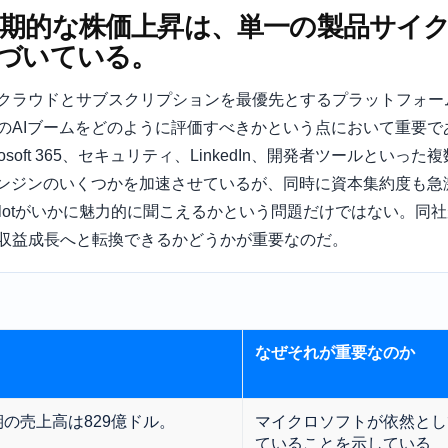
期的な株価上昇は、単一の製品サイ
づいている。
クラウドとサブスクリプションを最優先とするプラットフォー
AIブームをどのように評価すべきかという点において重要であ
crosoft 365、セキュリティ、LinkedIn、開発者ツールと
エンジンのいくつかを加速させているが、同時に資本集約度も急
ilotがいかに魅力的に聞こえるかという問題だけではない。同
収益成長へと転換できるかどうかが重要なのだ。
なぜそれが重要なのか
期の売上高は829億ドル。
マイクロソフトが依然とし
ていることを示している