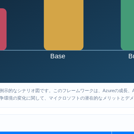
示的なシナリオ図です。このフレームワークは、Azureの成長、
争環境の変化に関して、マイクロソフトの潜在的なメリットとデメ