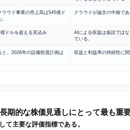
ラウド事業の売上高は545億ド
クラウドが論文の中核であ
た。
70億ドルを超える見込み
AIによる収益は仮説では
ている。
と、2026年の設備投資計画は
収益と利益率の持続性に関
長期的な株価見通しにとって最も重要
依然として主要な評価指標である。