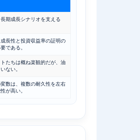
な長期成長シナリオを支える
は成長性と投資収益率の証明の
必要である。
ストたちは概ね楽観的だが、油
ていない。
の変数は、複数の耐久性を左右
能性が高い。