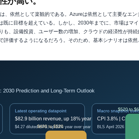
性が高い。
しは、依然として楽観的である。Azureは依然として主要なエ
は既に目標を超えている。しかし、2030年までに、市場はマイ
りも、設備投資、ユーザー数の増加、クラウドの経済性が持続
で評価するようになるだろう。そのため、基本シナリオは依然