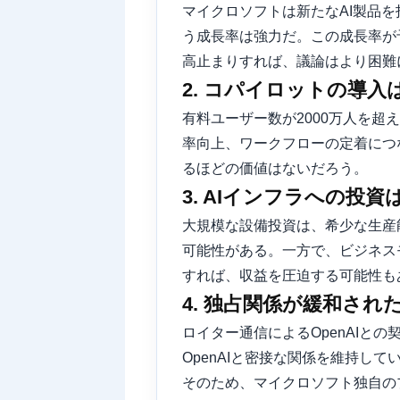
マイクロソフトは新たなAI製品を
う成長率は強力だ。この成長率が
高止まりすれば、議論はより困難
2. コパイロットの導
有料ユーザー数が2000万人を
率向上、ワークフローの定着につ
るほどの価値はないだろう。
3. AIインフラへの
大規模な設備投資は、希少な生産
可能性がある。一方で、ビジネス
すれば、収益を圧迫する可能性も
4. 独占関係が緩和され
ロイター通信によるOpenAIと
OpenAIと密接な関係を維持
そのため、マイクロソフト独自の