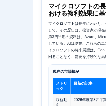
マイクロソフトの長
おける複利効果に基
マイクロソフトは長年にわたり、
して、その歴史は、投資家が現在の
第3四半期の資料は、Azure、Mi
している。AIは現在、これらの
イクロソフトの将来展望は、Cop
回ることなく、需要を持続的な高
現在の市場概況
メトリ
最新の記事
ック
収益動
2026年度第3四半
向