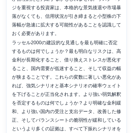
ジを重視する投資家は、本格的な景気後退や市場暴
落がなくても、信用状況が引き締まると小型株の下
落幅が急速に拡大する可能性があることを認識して
おく必要があります。
ラッセル2000の建設的な見通しを最も明確に否定
するものは何でしょうか？最も明白なリスクは、高
金利が長期化すること、借り換えストレスが悪化す
ること、国内需要が低迷すること、そして収益の幅
が狭まることです。これらの変数に著しい悪化があ
れば、強気シナリオと基本シナリオの確率ウェイト
を下げることが正当化されます。より強い弱気解釈
を否定するものは何でしょうか？より明確な金利緩
和、より強い国内の受注と支出データ、改善した修
正、そしてバランスシートの脆弱性が緩和している
というより多くの証拠は、すべて下振れシナリオを