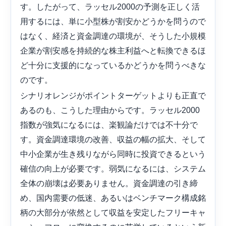
す。したがって、ラッセル2000の予測を正しく活
用するには、単に小型株が割安かどうかを問うので
はなく、経済と資金調達の環境が、そうした小規模
企業が割安感を持続的な株主利益へと転換できるほ
ど十分に支援的になっているかどうかを問うべきな
のです。
シナリオレンジがポイントターゲットよりも正直で
あるのも、こうした理由からです。ラッセル2000
指数が強気になるには、楽観論だけでは不十分で
す。資金調達環境の改善、収益の幅の拡大、そして
中小企業が生き残りながら同時に投資できるという
確信の向上が必要です。弱気になるには、システム
全体の崩壊は必要ありません。資金調達の引き締
め、国内需要の低迷、あるいはベンチマーク構成銘
柄の大部分が依然として収益を安定したフリーキャ