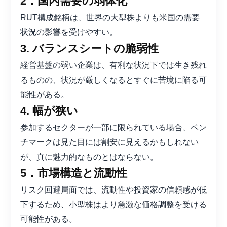
2．国内需要の弱体化
RUT構成銘柄は、世界の大型株よりも米国の需要
状況の影響を受けやすい。
3. バランスシートの脆弱性
経営基盤の弱い企業は、有利な状況下では生き残れ
るものの、状況が厳しくなるとすぐに苦境に陥る可
能性がある。
4. 幅が狭い
参加するセクターが一部に限られている場合、ベン
チマークは見た目には割安に見えるかもしれない
が、真に魅力的なものとはならない。
5．市場構造と流動性
リスク回避局面では、流動性や投資家の信頼感が低
下するため、小型株はより急激な価格調整を受ける
可能性がある。