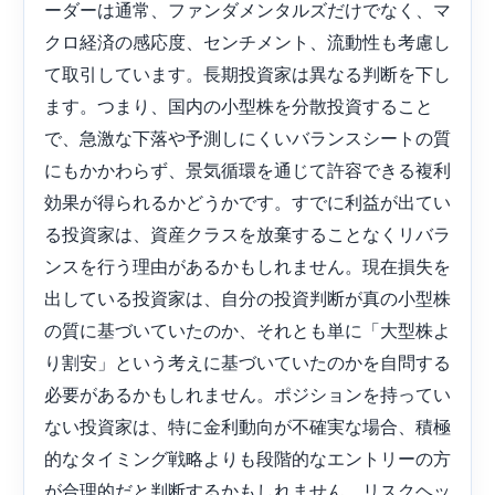
ーダーは通常、ファンダメンタルズだけでなく、マ
クロ経済の感応度、センチメント、流動性も考慮し
て取引しています。長期投資家は異なる判断を下し
ます。つまり、国内の小型株を分散投資すること
で、急激な下落や予測しにくいバランスシートの質
にもかかわらず、景気循環を通じて許容できる複利
効果が得られるかどうかです。すでに利益が出てい
る投資家は、資産クラスを放棄することなくリバラ
ンスを行う理由があるかもしれません。現在損失を
出している投資家は、自分の投資判断が真の小型株
の質に基づいていたのか、それとも単に「大型株よ
り割安」という考えに基づいていたのかを自問する
必要があるかもしれません。ポジションを持ってい
ない投資家は、特に金利動向が不確実な場合、積極
的なタイミング戦略よりも段階的なエントリーの方
が合理的だと判断するかもしれません。リスクヘッ