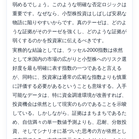
弱めるでしょう。このような明確な否定ロジックは
重要です。なぜなら、小型株投資はしばしば安易な
物語に陥りやすいからです。真のテーゼは、どのよ
うな証拠がそのテーゼを強くし、どのような証拠が
弱くするのかを投資家に伝えるべきです。
実務的な結論としては、ラッセル2000指数は依然
として米国内の市場の広がりと小型株へのリスク選
好度を最も明確に表す指数の一つであると言える
が、同時に、投資家は通常の広範な指数よりも慎重
に評価する必要があるということも意味する。入手
可能なデータは、特に資金調達環境が改善すれば、
投資機会は依然として現実のものであることを示唆
している。しかしながら、証拠はまちまちであるた
め、自信満々の単一数値予測よりも、忍耐、分散投
資、そしてシナリオに基づいた思考の方が依然とし