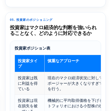
05. 投資家のポジショニング
投資家はマクロ経済的な判断を強いられ
ることなく、どのように対応できるか
投資家ポジション表
投資家タイ
慎重なアプローチ
プ
投資家は既
現在のマクロ経済状況に対して、周
に利益を得
ポージャーが大きくなりすぎている
ている
を行う。
投資家は現
機械的に平均取得価格を下げるので
在損失を被
トフォリオにおける小型株の役割を