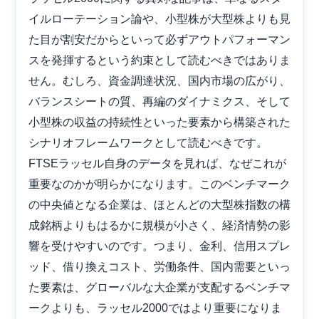
イルローテーション論や、小型株が大型株よりも見
た目が割安だからといって必ずアウトパフォーマン
スを発揮するという約束として読むべきではありま
せん。むしろ、資金調達状況、国内市場の広がり、
バランスシートの質、再編のダイナミクス、そして
小型株の収益の持続性といった要素から構築された
シナリオフレームワークとして読むべきです。
FTSEラッセル自身のデータを見れば、なぜこれが
重要なのかが明らかになります。このベンチマーク
の中央値となる企業は、ほとんどの大型株指数の構
成銘柄よりもはるかに規模が小さく、経済情勢の影
響を受けやすいのです。つまり、金利、信用スプレ
ッド、借り換えコスト、労働条件、国内需要といっ
た要素は、グローバルな大企業が支配するベンチマ
ークよりも、ラッセル2000ではより重要になりま