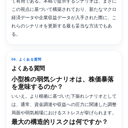
て有用である。本稿で提示するシナリオは、まさに
この視点に基づいて構築されており、新たなマクロ
経済データや企業収益データが入手された際に、こ
れらのシナリオを更新する最も妥当な方法でもあ
る。
06. よくある質問
よくある質問
小型株の弱気シナリオは、株価暴落
を意味するのか？
いいえ。より根拠に基づいた下振れシナリオとして
は、通常、資金調達や収益への圧力に関連した調整
局面や弱気相場におけるストレスが挙げられます。
最大の構造的リスクは何ですか？