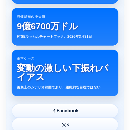
時価総額の中央値
9億6700万ドル
FTSEラッセルチャートブック、2026年3月31日
基本ケース
変動の激しい下振れバ
イアス
編集上のシナリオ範囲であり、組織的な目標ではない
Facebook
×