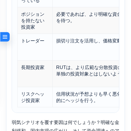
っている
ポジション
必要であれば、より明確な資金調達
を持たない
を待つ。
投資家
トレーダー
損切り注文を活用し、価格変動を尊
長期投資家
RUTは、より広範な分散投資の一
単独の投資対象とはしないようにし
リスクヘッ
信用状況が予想よりも早く悪化した
ジ投資家
的にヘッジを行う。
弱気シナリオを覆す要因は何でしょうか？明確な金
利緩和、国内市場の広がり、そして資金調達へのア