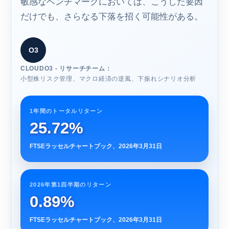
敏感なベンチマークにおいては、こうした要因
だけでも、さらなる下落を招く可能性がある。
O3
CLOUDO3 - リサーチチーム：
小型株リスク管理、マクロ経済の逆風、下振れシナリオ分析
1年間のトータルリターン
25.72%
FTSEラッセルチャートブック、2026年3月31日
2026年第1四半期のリターン
0.89%
FTSEラッセルチャートブック、2026年3月31日