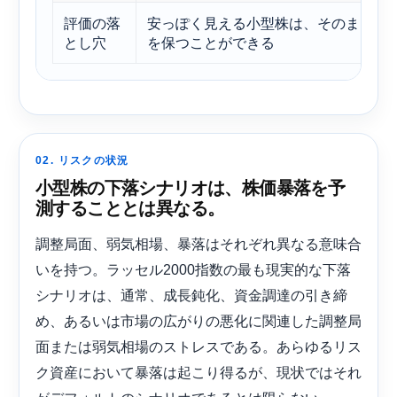
評価の落
安っぽく見える小型株は、そのまま安
とし穴
を保つことができる
02. リスクの状況
小型株の下落シナリオは、株価暴落を予
測することとは異なる。
調整局面、弱気相場、暴落はそれぞれ異なる意味合
いを持つ。ラッセル2000指数の最も現実的な下落
シナリオは、通常、成長鈍化、資金調達の引き締
め、あるいは市場の広がりの悪化に関連した調整局
面または弱気相場のストレスである。あらゆるリス
ク資産において暴落は起こり得るが、現状ではそれ