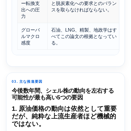
ー転換支
と脱炭素化への要求とのバラン
出への圧
スを取らなければならない。
力
グローバ
石油、LNG、精製、地政学はす
ルマクロ
べてこの論文の根拠となってい
感度
る。
03. 主な推進要因
今後数年間、シェル株の動向を左右する
可能性が最も高い5つの要因
1. 原油価格の動向は依然として重要
だが、純粋な上流生産者ほど機械的
ではない。