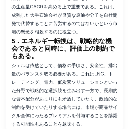
の生産量CAGRを高める上で重要である。これは、
成熟した大手石油会社が良質な原油や分子を自社開
発で代替することに苦労するのではないかという市
場の懸念を相殺するのに役立つ。
5．エネルギー転換は、戦略的な機
会であると同時に、評価上の制約で
もある。
シェルは依然として、価格の手頃さ、安全性、排出
量のバランスを取る必要がある。これはLNG、ト
レーディング、電力、低炭素ソリューションといっ
た分野で戦略的な選択肢を生み出す一方で、長期的
な資本配分があまりにも矛盾していたり​​、政治的な
制約を受けていたりする場合には、市場が商品サイ
クル全体にわたるプレミアムを付与することを躊躇
する可能性もあることを意味する。