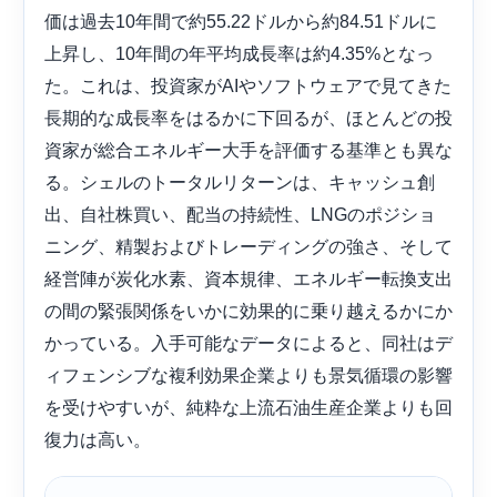
価は過去10年間で約55.22ドルから約84.51ドルに
上昇し、10年間の年平均成長率は約4.35%となっ
た。これは、投資家がAIやソフトウェアで見てきた
長期的な成長率をはるかに下回るが、ほとんどの投
資家が総合エネルギー大手を評価する基準とも異な
る。シェルのトータルリターンは、キャッシュ創
出、自社株買い、配当の持続性、LNGのポジショ
ニング、精製およびトレーディングの強さ、そして
経営陣が炭化水素、資本規律、エネルギー転換支出
の間の緊張関係をいかに効果的に乗り越えるかにか
かっている。入手可能なデータによると、同社はデ
ィフェンシブな複利効果企業よりも景気循環の影響
を受けやすいが、純粋な上流石油生産企業よりも回
復力は高い。