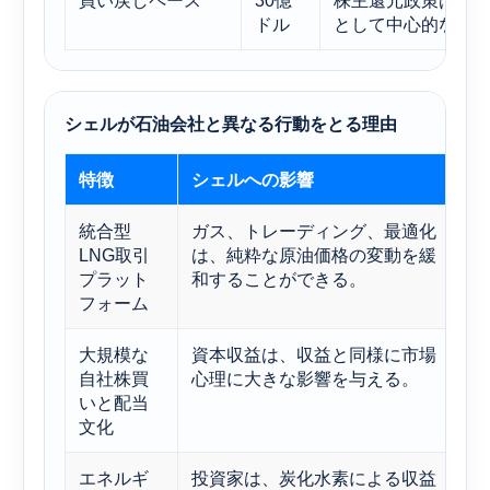
買い戻しペース
30億
株主還元政策は、
ドル
として中心的な役
シェルが石油会社と異なる行動をとる理由
特徴
シェルへの影響
統合型
ガス、トレーディング、最適化
LNG取引
は、純粋な原油価格の変動を緩
プラット
和することができる。
フォーム
大規模な
資本収益は、収益と同様に市場
自社株買
心理に大きな影響を与える。
いと配当
文化
エネルギ
投資家は、炭化水素による収益