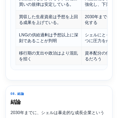
買いの規律は安定している。
強化し、下落リ
買収した生産資産は予想を上回
2030年までの
る成果を上げている。
化する
LNGの供給過剰は予想以上に深
シェルにとって
刻であることが判明
つに圧力をかけ
移行期の支出や政治はより混乱
資本配分の信頼
を招く
るだろう
08. 結論
結論
2030年までに、シェルは暴走的な成長企業という