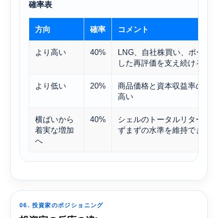
確率表
方向
確率
コメント
より高い
40%
LNG、自社株買い、ポート
した再評価を支え続ける場
より低い
20%
商品価格と資本収益率の両
高い
横ばいから
40%
シェルのトータルリターン
着実な増加
ずまずの水準を維持できる
へ
06. 投資家のポジショニング