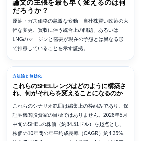
論文の主張を最も早く変えるのは何
だろうか？
原油・ガス価格の急激な変動、自社株買い政策の大
幅な変更、買収に伴う統合上の問題、あるいは
LNGのマージンと需要が現在の予想とは異なる形
で推移していることを示す証拠。
方法論と無効化
これらのSHELレンジはどのように構築さ
れ、何がそれらを変えることになるのか
これらのシナリオ範囲は編集上の枠組みであり、保
証や機関投資家の目標ではありません。2026年5月
中旬のSHELの株価（約84.51ドル）を起点とし、
株価の10年間の年平均成長率（CAGR）約4.35%、