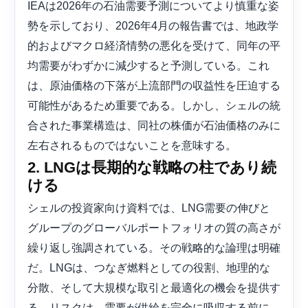
IEAは2026年の石油需要予測についてより慎重な姿
勢を示しており、2026年4月の報告書では、地政学
的およびマクロ経済情勢の悪化を受けて、同年の平
均需要がわずかに減少すると予測している。これ
は、原油価格の下落が上流部門の収益性を圧迫する
可能性があるため重要である。しかし、シェルの統
合された事業構造は、同社の株価が石油価格のみに
左右されるものではないことを意味する。
2. LNGは長期的な戦略の柱であり続
ける
シェルの投資家向け資料では、LNG需要の伸びと
グループのグローバルポートフォリオの質の高さが
繰り返し強調されている。その戦略的な論理は明確
だ。LNGは、つなぎ燃料としての役割、地理的な
分散、そして大規模な取引と最適化の機会を提供す
る。リスクは、需要が供給を完全に吸収する前に、