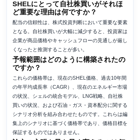
SHELにとって自社株買いがそれほ
ど重要な理由は何ですか？
配当の信頼性は、株式投資判断において重要な要素
となる。自社株買いが大幅に減少すると、投資家は
企業が商品価格やキャッシュフローの見通しが厳し
くなったと推測することが多い。
予報範囲はどのように構築されたの
ですか？
これらの価格帯は、現在のSHEL価格、過去10年間
の年平均成長率（CAGR）、現在のエネルギー市場
の状況、シェルの統合モデル、LNG戦略、自社株
買いの状況、および石油・ガス・資本配分に関する
シナリオ分析を組み合わせたものです。これらは編
集上のシナリオに基づく価格帯であり、価格目標を
保証するものではありません。