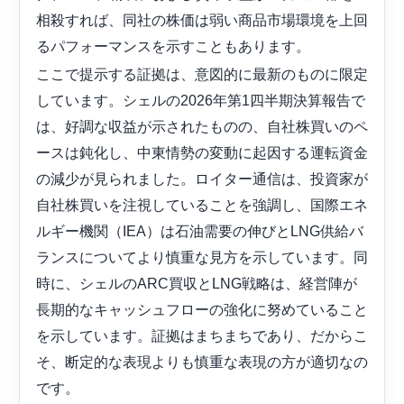
相殺すれば、同社の株価は弱い商品市場環境を上回
るパフォーマンスを示すこともあります。
ここで提示する証拠は、意図的に最新のものに限定
しています。シェルの2026年第1四半期決算報告で
は、好調な収益が示されたものの、自社株買いのペ
ースは鈍化し、中東情勢の変動に起因する運転資金
の減少が見られました。ロイター通信は、投資家が
自社株買いを注視していることを強調し、国際エネ
ルギー機関（IEA）は石油需要の伸びとLNG供給バ
ランスについてより慎重な見方を示しています。同
時に、シェルのARC買収とLNG戦略は、経営陣が
長期的なキャッシュフローの強化に努めていること
を示しています。証拠はまちまちであり、だからこ
そ、断定的な表現よりも慎重な表現の方が適切なの
です。