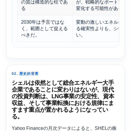
の質は構造的な柱であ
が、戦略的なポートフォ
る
変化する可能性がある。
2030年は予言ではな
変動の激しいエネルギー
く、範囲として捉える
る確実性よりも、シナリ
べきだ。
い。
02. 歴史的背景
シェルは依然として総合エネルギー大手
企業であることに変わりはないが、現代
の投資判断は、LNG事業の安定性、資本
収益、そして事業転換における規律にま
すます重点が置かれるようになってい
る。
Yahoo Financeの月次データによると、SHELの株