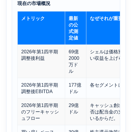
現在の市場概況
メトリック
最新
なぜそれが重要な
の公
式測
定値
2026年第1四半期
69億
シェルは価格変動
調整後利益
2000
い収益を上げられ
万ド
ル
2026年第1四半期
177億
各セグメントにお
調整後EBITDA
ドル
2026年第1四半期
29億
キャッシュ創出は
のフリーキャッシ
ドル
否は配当金の支払
ュフロー
いるからだ。