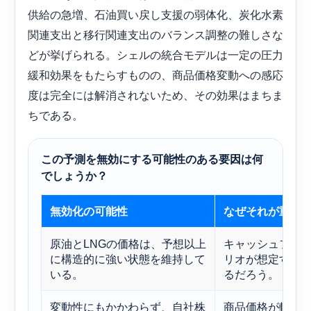
供給の急増、石油買い戻し支援の弱体化、炭化水素
関連支出と移行関連支出のバランス調整の難しさな
どが挙げられる。シェルの統合モデルは一定の圧力
緩和効果をもたらすものの、商品価格変動への感応
度は完全には解消されないため、その効果はまちま
ちである。
この予測を無効にする可能性のある要因は何
でしょうか？
無効化の可能性
なぜそれが重要
原油とLNGの価格は、予想以上
キャッシュフロ
に構造的に強い状態を維持して
リオが想定する
いる。
るだろう。
変動性にもかかわらず、自社株
商品価格が軟調