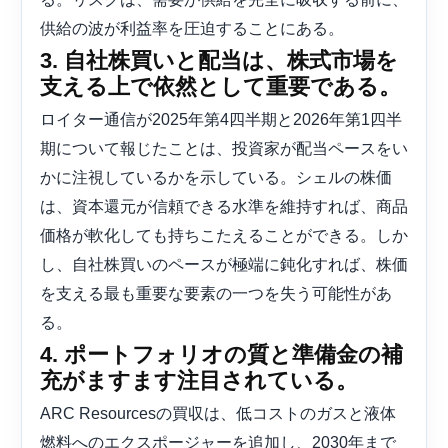
供給の波が利益率を圧迫することにある。
3. 自社株買いと配当は、株式市場を
支える上で依然として重要である。
ロイター通信が2025年第4四半期と2026年第1四半
期について報じたことは、投資家が配当ペースをい
かに注視しているかを示している。シェルの株価
は、資本還元が信頼できる水準を維持すれば、商品
価格が軟化しても持ちこたえることができる。しか
し、自社株買いのペースが極端に鈍化すれば、株価
を支える最も重要な要素の一つを失う可能性があ
る。
4. ポートフォリオの質と準備金の補
充がますます注目されている。
ARC Resourcesの買収は、低コストのガスと液体
燃料へのエクスポージャーを追加し、2030年まで