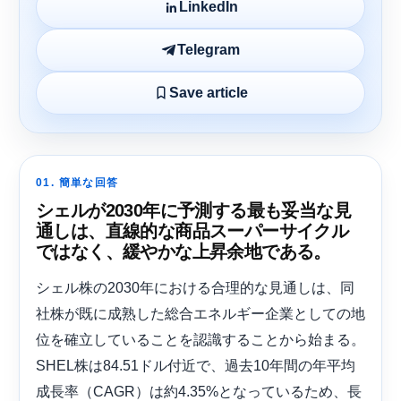
LinkedIn
Telegram
Save article
01. 簡単な回答
シェルが2030年に予測する最も妥当な見
通しは、直線的な商品スーパーサイクル
ではなく、緩やかな上昇余地である。
シェル株の2030年における合理的な見通しは、同
社株が既に成熟した総合エネルギー企業としての地
位を確立していることを認識することから始まる。
SHEL株は84.51ドル付近で、過去10年間の年平均
成長率（CAGR）は約4.35%となっているため、長