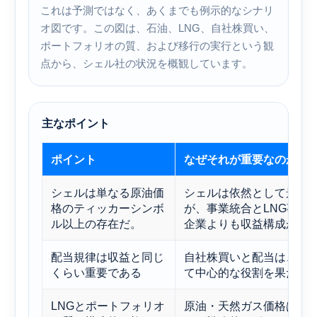
これは予測ではなく、あくまでも例示的なシナリ
オ図です。この図は、石油、LNG、自社株買い、
ポートフォリオの質、および移行の実行という観
点から、シェル社の状況を概観しています。
主なポイント
ポイント
なぜそれが重要なのか
シェルは単なる原油価
シェルは依然として景気
格のティッカーシンボ
が、事業統合とLNG事業
ル以上の存在だ。
企業よりも収益構成が多
配当規律は収益と同じ
自社株買いと配当は、市
くらい重要である
て中心的な役割を果たし
LNGとポートフォリオ
原油・天然ガス価格は依