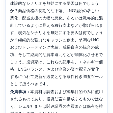
建設的なシナリオを無効にする要因は何でしょう
か？商品価格の長期的な下落、LNG経済の著しい
悪化、配当支援の大幅な悪化、あるいは戦略的に混
乱しているように見える移行支出などが挙げられま
す。弱気なシナリオを無効にする要因は何でしょう
か？継続的な強力なキャッシュ創出、堅調なLNG
およびトレーディング実績、成長資産の統合の成
功、そして継続的な資本還元などが弱体化させるで
しょう。投資家は、これらの記事を、エネルギー価
格、LNGバランス、および企業の資本配分が変化
するにつれて更新が必要となる条件付き調査ツール
として扱うべきです。
本資料は調査および編集目的のみに使用
免責事項：
されるものであり、投資助言を構成するものではな
く、シェル社または関連証券の売買または保有を推