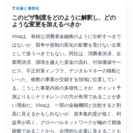
方法論と無効化
このビザ制度をどのように解釈し、どの
ような変更を加えるべきか
Visaは、単純な消費者金融株のように分析すべきで
はないが、競争や規制の変化の影響を受けない企業
として扱うべきでもない。同社は、消費者決済、企
業間決済、国境を越えた資金の流れ、付加価値サー
ビス、不正対策インフラ、デジタルマネーの移動と
いった、複数の事業が交錯する領域に位置してい
る。こうした事業内容の多様性こそが、ポイント予
測よりもシナリオレンジの方が有用であることが多
い理由だ。Visaは、一部の金融機関と比較すると割
高に見えるかもしれないが、資本集約度が低く、利
益率が高く、グローバルネットワークが極めて模倣
困難であることから、合理的な企業に見えることも