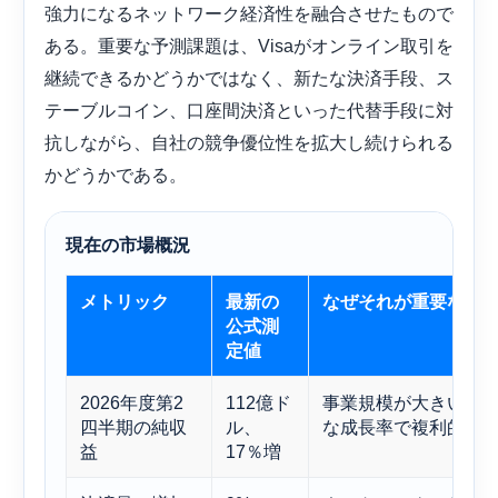
強力になるネットワーク経済性を融合させたもので
ある。重要な予測課題は、Visaがオンライン取引を
継続できるかどうかではなく、新たな決済手段、ス
テーブルコイン、口座間決済といった代替手段に対
抗しながら、自社の競争優位性を拡大し続けられる
かどうかである。
現在の市場概況
メトリック
最新の
なぜそれが重要なの
公式測
定値
2026年度第2
112億ド
事業規模が大きいに
四半期の純収
ル、
な成長率で複利的に
益
17％増