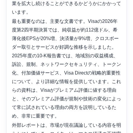
業を拡大し続けることができるかどうかにかかって
います。
最も重要なのは、主要な文書です。Visaの2026年
度第2四半期決算では、純収益が約112億ドル、希
薄化後EPSが20%増、決済量が9%増、クロスボー
ダー取引とサービスが好調な推移を示しました。
2025年度の10-K報告書では、地域別の収益構成、
訴訟、規制、ネットワークセキュリティ、トークン
化、付加価値サービス、Visa Directの戦略的重要性
について、より詳細な情報を提供しています。これ
らの資料は、Visaがプレミアム評価に値する理由
と、そのプレミアム評価が規制や技術の変化によっ
て常に試されている理由の両方を説明しているた
め、非常に重要です。
外部レポートは、市場が現在議論している内容を明