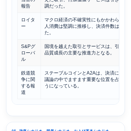
報告
調だった。
ロイタ
マクロ経済の不確実性にもかかわらず、
ー
人消費は堅調に推移し、決済件数は増加
た。
S&Pグ
国境を越えた取引とサービスは、引き続
ローバ
品質成長の主要な推進力となる。
ル
鉄道競
ステーブルコインとA2Aは、決済に関す
争に関
議論の中でますます重要な位置を占める
する報
うになっている。
道