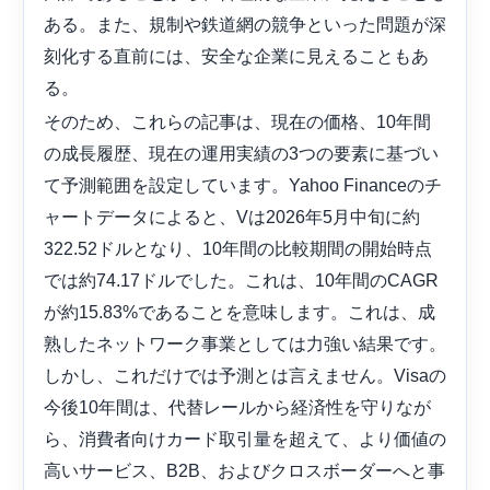
ある。また、規制や鉄道網の競争といった問題が深
刻化する直前には、安全な企業に見えることもあ
る。
そのため、これらの記事は、現在の価格、10年間
の成長履歴、現在の運用実績の3つの要素に基づい
て予測範囲を設定しています。Yahoo Financeのチ
ャートデータによると、Vは2026年5月中旬に約
322.52ドルとなり、10年間の比較期間の開始時点
では約74.17ドルでした。これは、10年間のCAGR
が約15.83%であることを意味します。これは、成
熟したネットワーク事業としては力強い結果です。
しかし、これだけでは予測とは言えません。Visaの
今後10年間は​​、代替レールから経済性を守りなが
ら、消費者向けカード取引量を超えて、より価値の
高いサービス、B2B、およびクロスボーダーへと事