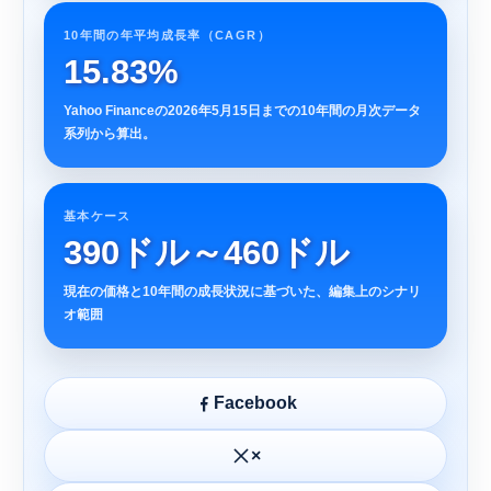
10年間の年平均成長率（CAGR）
15.83%
Yahoo Financeの2026年5月15日までの10年間の月次データ
系列から算出。
基本ケース
390ドル～460ドル
現在の価格と10年間の成長状況に基づいた、編集上のシナリ
オ範囲
Facebook
×