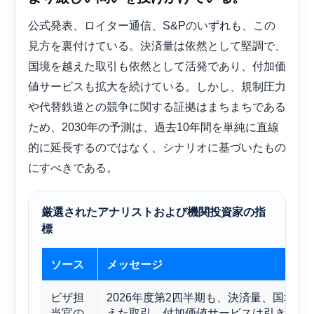
公式発表、ロイター通信、S&Pのいずれも、この
見方を裏付けている。決済量は依然として堅調で、
国境を越えた取引も依然として活発であり、付加価
値サービスも拡大を続けている。しかし、規制圧力
や代替鉄道との競争に関する証拠はまちまちである
ため、2030年の予測は、過去10年間を単純に直線
的に延長するのではなく、シナリオに基づいたもの
にすべきである。
厳選されたアナリストおよび機関投資家の指
標
ソース
メッセージ
ビザ担
2026年度第2四半期も、決済量、国境を
当官の
えた取引、付加価値サービスは引き続き