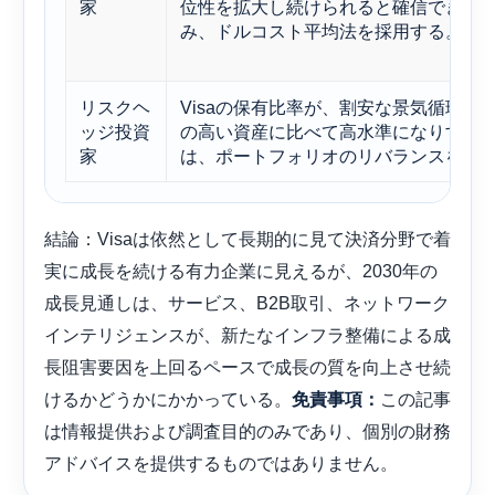
家
位性を拡大し続けられると確信できる
み、ドルコスト平均法を採用する。
リスクヘ
Visaの保有比率が、割安な景気循環資
ッジ投資
の高い資産に比べて高水準になりすぎ
家
は、ポートフォリオのリバランスを行
結論：Visaは依然として長期的に見て決済分野で着
実に成長を続ける有力企業に見えるが、2030年の
成長見通しは、サービス、B2B取引、ネットワーク
インテリジェンスが、新たなインフラ整備による成
長阻害要因を上回るペースで成長の質を向上させ続
けるかどうかにかかっている。
この記事
免責事項：
は情報提供および調査目的のみであり、個別の財務
アドバイスを提供するものではありません。