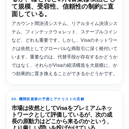
て規模、受容性、信頼性の制約に直
面している。
アカウント間決済システム、リアルタイム決済シス
テム、フィンテックウォレット、ステーブルコイン
など、どれも重要です。しかし、Visaのネットワー
クは依然としてグローバルな商取引に深く根付いて
います。重要なのは、代替手段が存在するかどうか
ではなく、それらがVisaの経済構造を大規模に、か
つ効果的に置き換えることができるかどうかです。
04. 機関投資家の予測とアナリストの見解
市場は依然としてVisaをプレミアムネッ
トワークとして評価しているが、次の成
長の原動力はどこから来るのかという、
より厳しい問いを投げかけている。