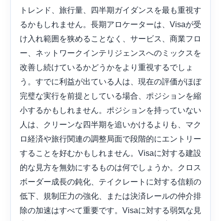
トレンド、旅行量、四半期ガイダンスを最も重視す
るかもしれません。長期アロケーターは、Visaが受
け入れ範囲を狭めることなく、サービス、商業フロ
ー、ネットワークインテリジェンスへのミックスを
改善し続けているかどうかをより重視するでしょ
う。すでに利益が出ている人は、現在の評価がほぼ
完璧な実行を前提としている場合、ポジションを縮
小するかもしれません。ポジションを持っていない
人は、クリーンな四半期を追いかけるよりも、マク
ロ経済や旅行関連の調整局面で段階的にエントリー
することを好むかもしれません。Visaに対する建設
的な見方を無効にするものは何でしょうか。クロス
ボーダー成長の鈍化、テイクレートに対する信頼の
低下、規制圧力の強化、または決済レールの仲介排
除の加速はすべて重要です。Visaに対する弱気な見