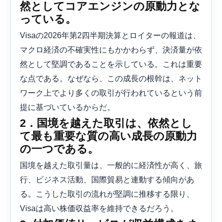
然としてコアエンジンの原動力とな
っている。
Visaの2026年第2四半期決算とロイターの報道は、
マクロ経済の不確実性にもかかわらず、決済量が依
然として堅調であることを示している。これは重要
な点である。なぜなら、この成長の根幹は、ネット
ワーク上でより多くの取引が行われているという前
提に基づいているからだ。
2．国境を越えた取引は、依然とし
て最も重要な質の高い成長の原動力
の一つである。
国境を越えた取引量は、一般的に経済性が高く、旅
行、ビジネス活動、国際貿易と連動する傾向があ
る。こうした取引の流れが堅調に推移する限り、
Visaは高い株価収益率を維持できるだろう。