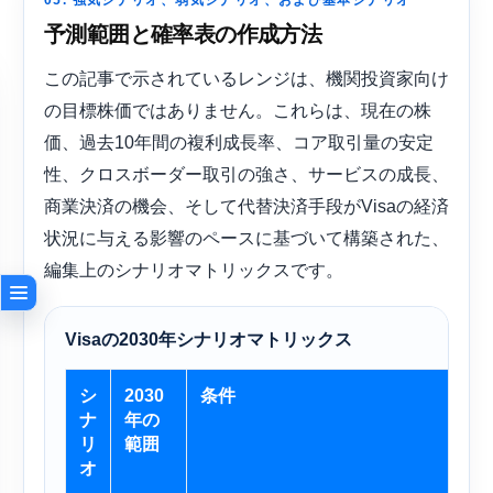
05. 強気シナリオ、弱気シナリオ、および基本シナリオ
予測範囲と確率表の作成方法
この記事で示されているレンジは、機関投資家向け
の目標株価ではありません。これらは、現在の株
価、過去10年間の複利成長率、コア取引量の安定
性、クロスボーダー取引の強さ、サービスの成長、
商業決済の機会、そして代替決済手段がVisaの経済
状況に与える影響のペースに基づいて構築された、
編集上のシナリオマトリックスです。
Visaの2030年シナリオマトリックス
シ
2030
条件
ナ
年の
リ
範囲
オ