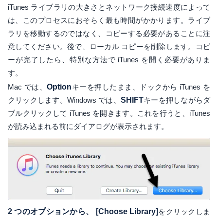
iTunes ライブラリの大きさとネットワーク接続速度によって
は、このプロセスにおそらく最も時間がかかります。ライブ
ラリを移動するのではなく、コピーする必要があることに注
意してください。後で、ローカル コピーを削除します。コピ
ーが完了したら、特別な方法で iTunes を開く必要がありま
す。
Mac では、
Option
キーを押したまま、ドックから iTunes を
クリックします。Windows では、
SHIFT
キーを押しながらダ
ブルクリックして iTunes を開きます。これを行うと、iTunes
が読み込まれる前にダイアログが表示されます。
2 つのオプションから、 [Choose Library]
をクリックしま