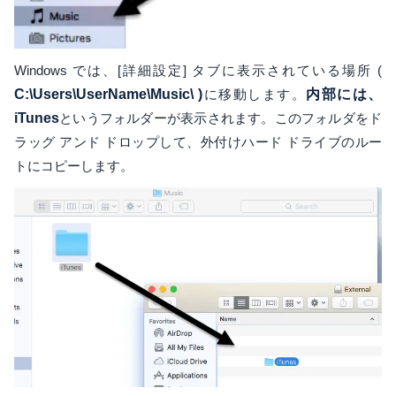
Windows では、[詳細設定] タブに表示されている場所 (
C:\Users\UserName\Music\ )
に移動します。
内部には、
iTunes
というフォルダーが表示されます。このフォルダをド
ラッグ アンド ドロップして、外付けハード ドライブのルー
トにコピーします。