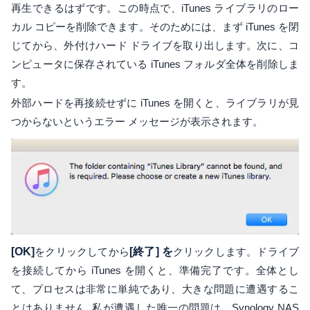
再生できるはずです。この時点で、iTunes ライブラリのロー
カル コピーを削除できます。そのためには、まず iTunes を閉
じてから、外付けハード ドライブを取り出します。次に、コ
ンピュータに保存されている iTunes フォルダ全体を削除しま
す。
外部ハードを再接続せずに iTunes を開くと、ライブラリが見
つからないというエラー メッセージが表示されます。
[OK]
をクリックしてから
[終了] を
クリックします。ドライブ
を接続してから iTunes を開くと、準備完了です。全体とし
て、プロセスは非常に単純であり、大きな問題に遭遇するこ
とはありません. 私が遭遇した唯一の問題は、Synology NAS