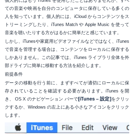
個人的にはもう iTunes を使用したことはありませんが、すべ
ての音楽や映画を自分のコンピュータに保存している多くの
人を知っています。個人的には、iCloud からコンテンツをス
トリーミングしたり、iTunes Match や Apple Music を使って
音楽を聴いたりする方がはるかに簡単だと感じています。
しかし、iTunesや家庭用ビデオファイルなどではなく、iTunes
で音楽を管理する場合は、コンテンツをローカルに保存する
しかありません。この記事では、iTunes ライブラリ全体を外
部ドライブに簡単に移動する方法を紹介します。
前提条件
データの移動を行う前に、まずすべてが適切にローカルに保
存されていることを確認する必要があります。iTunes を開
き、 OS X のナビゲーション バーで
[iTunes – 設定]
をクリッ
クするか、Windows の左上にある小さなアイコンをクリック
します。