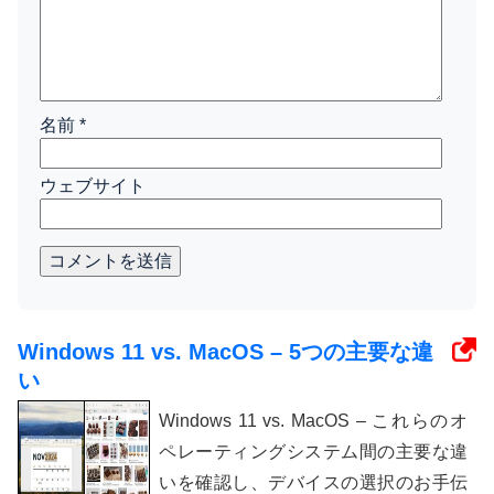
名前
*
ウェブサイト
コメントを送信
Windows 11 vs. MacOS – 5つの主要な違
い
Windows 11 vs. MacOS – これらのオ
ペレーティングシステム間の主要な違
いを確認し、デバイスの選択のお手伝