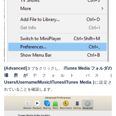
[Advanced]
タブをクリックし、
iTunes Media フォルダの
場所が
デフォルト パス (
Users/Username/Music/iTunes/iTunes Media )
に設定さ
れていることを確認します。