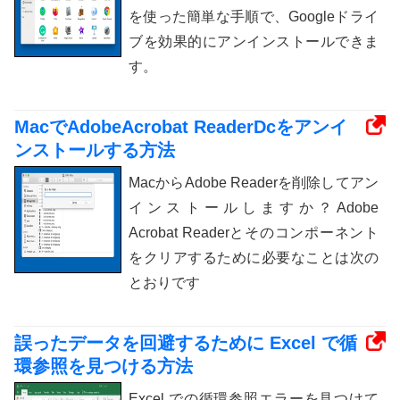
を使った簡単な手順で、Googleドライ
ブを効果的にアンインストールできま
す。
MacでAdobeAcrobat ReaderDcをアンイ
ンストールする方法
MacからAdobe Readerを削除してアン
インストールしますか？Adobe
Acrobat Readerとそのコンポーネント
をクリアするために必要なことは次の
とおりです
誤ったデータを回避するために Excel で循
環参照を見つける方法
Excel での循環参照エラーを見つけて