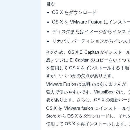
目次
OS X をダウンロード
OS X を VMware Fusion にインス
ディスクまたはイメージからインス
リカバリ パーティションからインス
そのため、OS X El Capitan がインス
想マシンに El Capitan のコピーをいく
を使用して OS X をインストールする手順を
すが、いくつかの欠点があります。
VMware Fusion は無料ではありません
強力で使いやすいです。VirtualBox で
要があります。さらに、OS X の最新バ
OS X を VMware fusion にイ
Store から OS X をダウンロードし
使用して OS X を再インストールしま