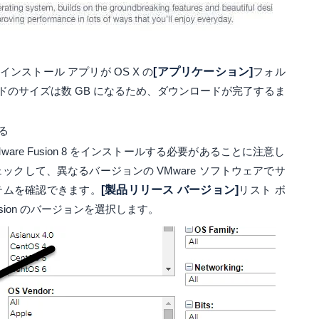
ンストール アプリが OS X の
[アプリケーション]
フォル
のサイズは数 GB になるため、ダウンロードが完了するま
する
Mware Fusion 8 をインストールする必要があることに注意し
ックして、異なるバージョンの VMware ソフトウェアでサ
テムを確認できます。
[製品リリース バージョン]
リスト ボ
sion のバージョンを選択します。