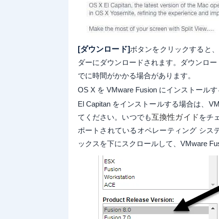
[ダウンロード]
ボタンをクリックすると、イ
ダーにダウンロードされます。ダウンロード
でに時間がかかる場合があります。
OS X を VMware Fusion にインストール
El Capitan をインストールする場合は、V
てください。いつでも
互換性ガイド
をチェ
ポートされているオペレーティング シス
ックスを下にスクロールして、VMware Fu