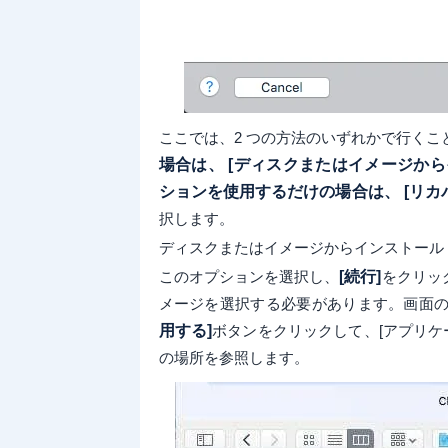
ここでは、2 つの方法のいずれかで行くこ
場合は、 [ディスクまたはイメージから
ションを使用するだけの場合は、 [リカバ
択します。
ディスクまたはイメージからインストール
このオプションを選択し、
[続行]
をクリッ
メージを選択する必要があります。画面の下
用する]
ボタンをクリックして、[アプリケー
の場所を参照します。