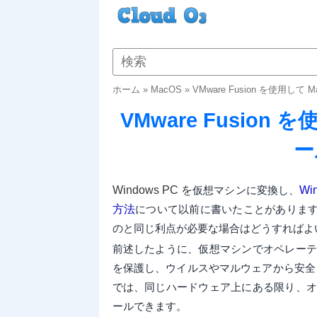
ホーム
»
MacOS
»
VMware Fusion を使用して
VMware Fusion 
ー
Windows PC を
仮想マシンに変換し、
W
方法
について以前に書いたことがありますが
のと同じ利点が必要な場合はどうすればよ
前述したように、仮想マシンでオペレーテ
を保護し、ウイルスやマルウェアから安全を守ると
では、同じハードウェア上にある限り、オ
ールできます。