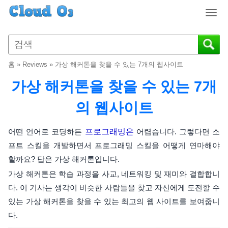
T
o
g
g
l
홈
»
Reviews
»
가상 해커톤을 찾을 수 있는 7개의 웹사이트
e
n
가상 해커톤을 찾을 수 있는 7개
a
v
의 웹사이트
i
g
어떤 언어로 코딩하든
프로그래밍은
어렵습니다. 그렇다면 소
a
프트 스킬을 개발하면서 프로그래밍 스킬을 어떻게 연마해야
t
할까요? 답은 가상 해커톤입니다.
i
o
가상 해커톤은 학습 과정을 사교, 네트워킹 및 재미와 결합합니
n
다. 이 기사는 생각이 비슷한 사람들을 찾고 자신에게 도전할 수
있는 가상 해커톤을 찾을 수 있는 최고의 웹 사이트를 보여줍니
다.