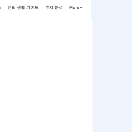
h
은퇴 생활 가이드
투자 분석
More