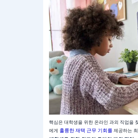
핵심은 대학생을 위한 온라인 과외 직업을 
에게
훌륭한 재택 근무 기회를
제공하는 최