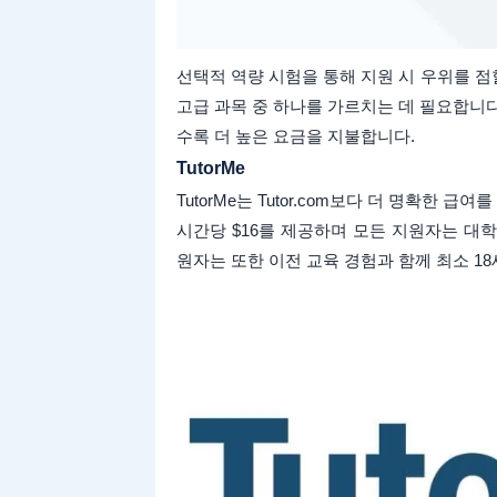
선택적 역량 시험을 통해 지원 시 우위를 점할 수 
고급 과목 중 하나를 가르치는 데 필요합니
수록 더 높은 요금을 지불합니다.
TutorMe
TutorMe는 Tutor.com보다 더 명확한 급
시간당 $16를 제공하며 모든 지원자는 대
원자는 또한 이전 교육 경험과 함께 최소 1