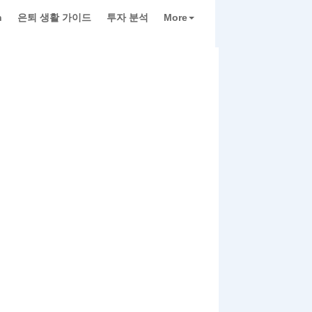
h
은퇴 생활 가이드
투자 분석
More