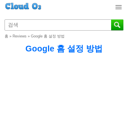
T
o
g
g
l
홈
»
Reviews
»
Google 홈 설정 방법
e
n
Google 홈 설정 방법
a
v
i
g
a
t
i
o
n