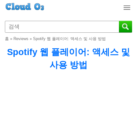
T
o
g
g
l
홈
»
Reviews
»
Spotify 웹 플레이어: 액세스 및 사용 방법
e
n
Spotify 웹 플레이어: 액세스 및
a
v
사용 방법
i
g
a
t
i
o
n