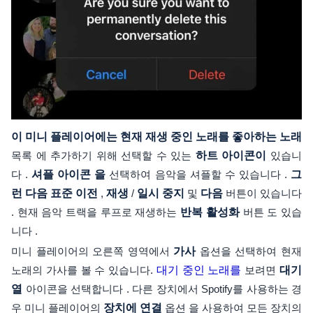
이 미니 플레이어에는 현재 재생 중인 노래를 좋아하는 노래
목록 에 추가하기 위해 선택할 수 있는
하트 아이콘이
있습니
다 .
셔플 아이콘 을
선택하여 음악을 셔플할 수 있습니다 .
그
런 다음 표준 이전
,
재생
/
일시 중지
및
다음
버튼이 있습니다
. 현재 음악 트랙을 루프로 재생하는
반복 활성화
버튼 도 있습
니다 .
미니 플레이어의 오른쪽 영역에서
가사
옵션을 선택하여 현재
노래의 가사를 볼 수 있습니다.
대기 중인 노래를
보려면
대기
열
아이콘을 선택합니다 . 다른 장치에서 Spotify를 사용하는 경
우 미니 플레이어의
장치에 연결
옵션 을 사용하여 모든 장치의