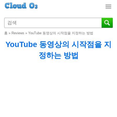
T
o
g
g
l
홈
»
Reviews
»
YouTube 동영상의 시작점을 지정하는 방법
e
n
YouTube 동영상의 시작점을 지
a
v
정하는 방법
i
g
a
t
i
o
n