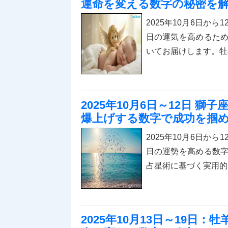
運命を変える数字の秘密を
2025年10月6日か
日の運気を高めるた
いてお届けします。牡
2025年10月6日～12日 
爆上げする数字で成功を掴
2025年10月6日か
日の運勢を高める数
占星術に基づく実用的
2025年10月13日～19日