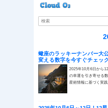
2
蠍座のラッキーナンバー大公開
変える数字を今すぐチェッ
2025年10月6日か
の幸運を引き寄せる
星術情報に基づく実践
2025年10月6日～12日！