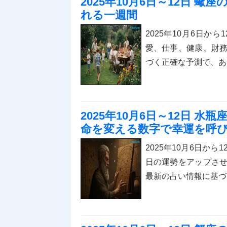
2025年10月6日～12日 
れる一週間
2025年10月6日
愛、仕事、健康、財
づく正確な予測で、あ
2025年10月6日～12日 
命を変える数字で幸運を呼
2025年10月6日か
日の運勢をアップさ
最新の占い情報に基づ