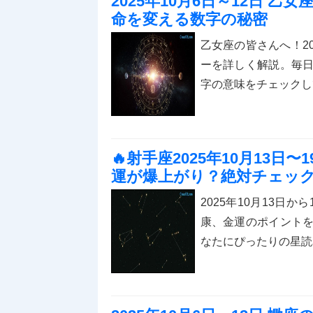
2025年10月6日～12日 
命を変える数字の秘密
乙女座の皆さんへ！20
ーを詳しく解説。毎
字の意味をチェックし
🔥射手座2025年10月13
運が爆上がり？絶対チェッ
2025年10月13日
康、金運のポイント
なたにぴったりの星読