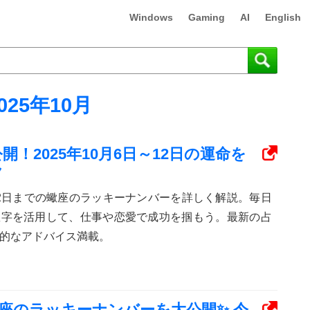
Windows
Gaming
AI
English
025年10月
！2025年10月6日～12日の運命を
ク
ら12日までの蠍座のラッキーナンバーを詳しく解説。毎日
数字を活用して、仕事や恋愛で成功を掴もう。最新の占
的なアドバイス満載。
12星座のラッキーナンバーを大公開✨ 今