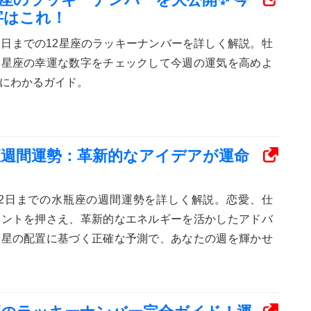
字はこれ！
ら12日までの12星座のラッキーナンバーを詳しく解説。牡
各星座の幸運な数字をチェックして今週の運気を高めよ
にわかるガイド。
水瓶座週間運勢：革新的なアイデアが運命
から12日までの水瓶座の週間運勢を詳しく解説。恋愛、仕
イントを押さえ、革新的なエネルギーを活かしたアドバ
。星の配置に基づく正確な予測で、あなたの週を輝かせ