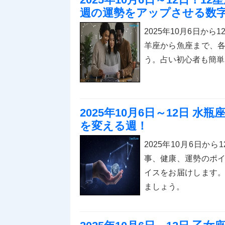
週の運勢をアップさせる数
2025年10月6日か
羊座から魚座まで、
う。占い初心者も簡単
2025年10月6日～12日 
を変える週！
2025年10月6日
事、健康、運勢のポ
イスをお届けします
ましょう。