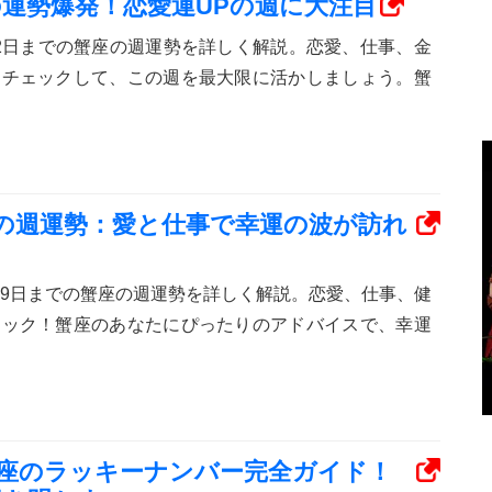
蟹座の運勢爆発！恋愛運UPの週に大注目
ら12日までの蟹座の週運勢を詳しく解説。恋愛、仕事、金
をチェックして、この週を最大限に活かしましょう。蟹
 蟹座の週運勢：愛と仕事で幸運の波が訪れ
から19日までの蟹座の週運勢を詳しく解説。恋愛、仕事、健
ェック！蟹座のあなたにぴったりのアドバイスで、幸運
、牡羊座のラッキーナンバー完全ガイド！