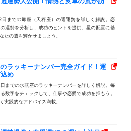
蠍座の週運勢大公開！情熱と変革の嵐が訪
から12日までの蠍座（天秤座）の週運勢を詳しく解説。恋
務の運勢を分析し、成功のヒントを提供。星の配置に基
なたの週を輝かせましょう。
水瓶座のラッキーナンバー完全ガイド！運
び込め
ら12日までの水瓶座のラッキーナンバーを詳しく解説。毎
せる数字をチェックして、仕事や恋愛で成功を掴もう。
く実践的なアドバイス満載。