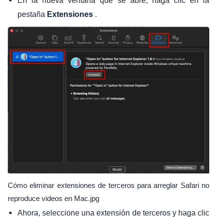
En la nueva ventana que se abre, haga clic en la
pestaña
.
Extensiones
Cómo eliminar extensiones de terceros para arreglar Safari no
reproduce videos en Mac.jpg
Ahora, seleccione una extensión de terceros y haga clic