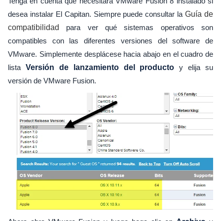
Tenga en cuenta que necesitará VMware Fusion 8 instalado si
desea instalar El Capitan. Siempre puede consultar la
Guía de
compatibilidad
para ver qué sistemas operativos son
compatibles con las diferentes versiones del software de
VMware. Simplemente desplácese hacia abajo en el cuadro de
lista
Versión de lanzamiento del producto
y elija su
versión de VMware Fusion.