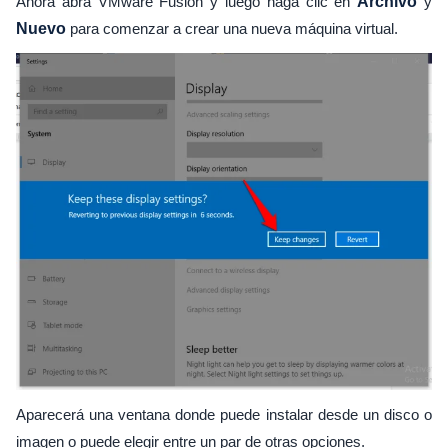
Ahora abra VMware Fusion y luego haga clic en
Archivo
y
Nuevo
para comenzar a crear una nueva máquina virtual.
Aparecerá una ventana donde puede instalar desde un disco o
imagen o puede elegir entre un par de otras opciones.