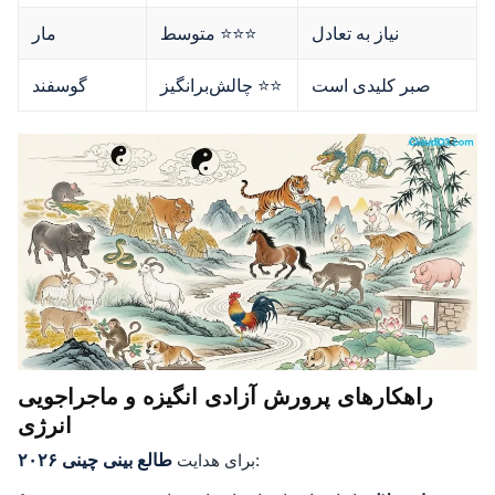
نیاز به تعادل
متوسط ⭐⭐⭐
مار
صبر کلیدی است
چالش‌برانگیز ⭐⭐
گوسفند
راهکارهای پرورش آزادی انگیزه و ماجراجویی
انرژی
:
برای هدایت
طالع بینی چینی ۲۰۲۶