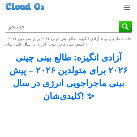
T
o
g
g
l
خانه
»
طالع بینی
»
آزادی انگیزه: طالع بینی چینی ۲۰۲۶ برای متولدین ۲۰۲۶ –
e
پیش بینی ماجراجویی انرژی در سال کلیدی‌شان! ✨
n
آزادی انگیزه: طالع بینی چینی
a
v
۲۰۲۶ برای متولدین ۲۰۲۶ – پیش
i
g
بینی ماجراجویی انرژی در سال
a
t
کلیدی‌شان! ✨
i
o
n