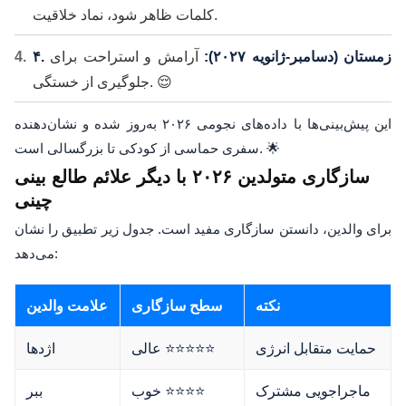
کلمات ظاهر شود، نماد خلاقیت.
۴. زمستان (دسامبر-ژانویه ۲۰۲۷):
آرامش و استراحت برای
جلوگیری از خستگی. 😌
این پیش‌بینی‌ها با داده‌های نجومی ۲۰۲۶ به‌روز شده و نشان‌دهنده
سفری حماسی از کودکی تا بزرگسالی است. 🌟
سازگاری متولدین ۲۰۲۶ با دیگر علائم طالع بینی
چینی
برای والدین، دانستن سازگاری مفید است. جدول زیر تطبیق را نشان
می‌دهد:
نکته
سطح سازگاری
علامت والدین
حمایت متقابل انرژی
عالی ⭐⭐⭐⭐⭐
اژدها
ماجراجویی مشترک
خوب ⭐⭐⭐⭐
ببر