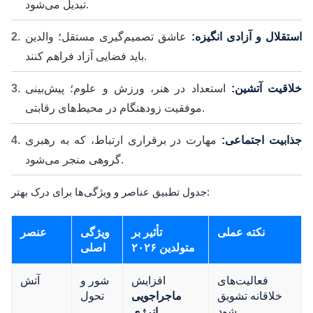
تبدیل می‌شود.
استقلال و آزادی انگیزه:
عاشق تصمیم‌گیری مستقل؛ والدین
باید فضایی آزاد فراهم کنند.
خلاقیت آتشین:
استعداد در هنر، ورزش و علوم؛ پیش‌بینی
موفقیت زودهنگام در محیط‌های رقابتی.
جذابیت اجتماعی:
مهارت در برقراری ارتباط، که به رهبری
گروهی منجر می‌شود.
جدول تطبیق عناصر و ویژگی‌ها برای درک بهتر:
نکته عملی
تأثیر بر
ویژگی
عنصر
متولدین ۲۰۲۶
اصلی
فعالیت‌های
افزایش
شور و
آتش
خلاقانه تشویق
تحول
ماجراجویی
شود
انرژی