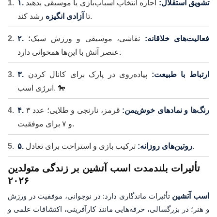
۱. تشویق استقلال:
اجازه انتخاب اسباب‌بازی یا موسیقی بدهید
رشد کند.
تا
آزادی انگیزه
۲. فعالیت‌های خلاقانه:
نقاشی، موسیقی و ورزش سبک؛
عنصر آتش با این‌ها همخوانی دارد.
۳. ارتباط با طبیعت:
پیاده‌روی در پارک برای کانال کردن
انرژی اسب. 🐎
۴. رنگ‌ها و نمادهای خوش‌یمن:
قرمز، نارنجی و طلایی؛ عدد ۳
و ۷ برای موفقیت.
ترکیب بازی و استراحت برای تعادل.
۵. روتین‌های روزانه:
تأثیرات بلندمدت اسب آتشین بر زندگی متولدین
۲۰۲۶
اسب آتشین
تأثیرات ماندگاری دارد: در نوجوانی، موفقیت در ورزش
و هنر؛ در بزرگسالی، حرفه‌هایی مانند کارآفرینی، اکتشافات علمی و