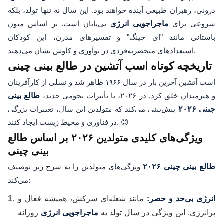
درونی، رهبران طبیعی آینده خواهند بود. این سال نه تنها تولد، بلکه
شروعی برای
ماجراجویی انرژی
بی‌پایان است. بر اساس متون
باستانی مانند "ای چینگ" و تفسیرهای مدرن، این کودکان
استعدادهای منحصربه‌فردی در نوآوری و کاوش نشان می‌دهند.
تاریخچه کوتاه اسب آتشین در طالع بینی چینی
اسب آتشین آخرین بار در سال ۱۹۶۶ ظاهر شد و نسلی از کارآفرینان
و هنرمندان خلق کرد. در ۲۰۲۶، با تأثیرات نجومی جدید،
طالع بینی
چینی ۲۰۲۶
پیش‌بینی می‌کند که متولدین این سال، تغییرات بزرگی
در فناوری و محیط زیست ایجاد کنند. 😊
ویژگی‌های کلیدی متولدین ۲۰۲۶ بر اساس طالع
بینی چینی
طالع بینی چینی ۲۰۲۶
ویژگی‌های متولدین را به شرح زیر توصیف
می‌کند:
انرژی بی‌حد و حصر:
مانند شعله‌ای سرکش، همیشه فعال و
پرانرژی. این ویژگی در سال تولد به
ماجراجویی انرژی
روزانه