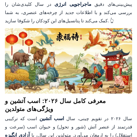
پیش‌بینی‌های دقیق
ماجراجویی انرژی
در سال کلیدی‌شان را
بررسی می‌کند و با اطلاعات جدید از چرخه‌های عنصری، به شما
کمک می‌کند تا پتانسیل‌های این کودکان را شکوفا سازید. 👆
معرفی کامل سال ۲۰۲۶: اسب آتشین و
ویژگی‌های متولدین
سال ۲۰۲۶ در تقویم چینی، سال
اسب آتشین
است که ترکیبی
قدرتمند از عنصر آتش (شور و تحول) و حیوان اسب (سرعت و
استقلال) را به ارمغان می‌آورد. متولدین این سال، با
آزادی انگیزه