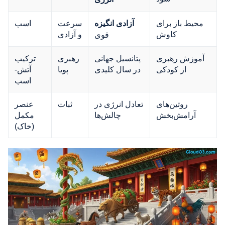
محیط باز برای
سرعت
اسب
آزادی انگیزه
کاوش
و آزادی
قوی
آموزش رهبری
پتانسیل جهانی
رهبری
ترکیب
از کودکی
در سال کلیدی
پویا
آتش-
اسب
روتین‌های
تعادل انرژی در
ثبات
عنصر
آرامش‌بخش
چالش‌ها
مکمل
(خاک)