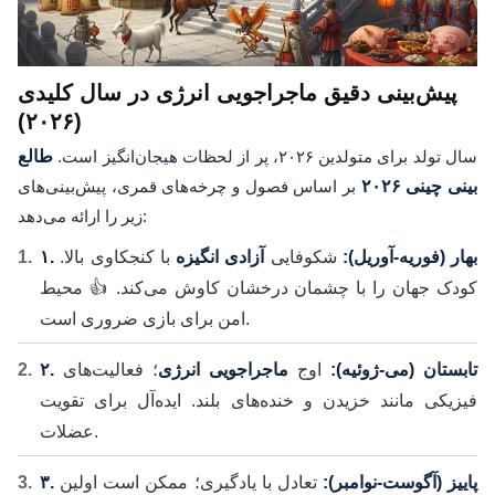
پیش‌بینی دقیق ماجراجویی انرژی در سال کلیدی
(۲۰۲۶)
سال تولد برای متولدین ۲۰۲۶، پر از لحظات هیجان‌انگیز است.
طالع
بینی چینی ۲۰۲۶
بر اساس فصول و چرخه‌های قمری، پیش‌بینی‌های
زیر را ارائه می‌دهد:
۱. بهار (فوریه-آوریل):
شکوفایی
آزادی انگیزه
با کنجکاوی بالا.
کودک جهان را با چشمان درخشان کاوش می‌کند. 👍 محیط
امن برای بازی ضروری است.
۲. تابستان (می-ژوئیه):
اوج
ماجراجویی انرژی
؛ فعالیت‌های
فیزیکی مانند خزیدن و خنده‌های بلند. ایده‌آل برای تقویت
عضلات.
۳. پاییز (آگوست-نوامبر):
تعادل با یادگیری؛ ممکن است اولین