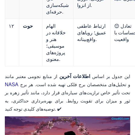
از انزوا.
شبکه‌سازی
حرفه‌ای.
😊 تعادل
ارتباط عاطفی
الهام
حوت
۱۲
ساسات با
عمیق؛ رویاهای
خلاقانه در
واقعیت
واقع‌بینانه.
هنر و
موسیقی؛
پروژه‌های
معنوی.
این جدول بر اساس
اطلاعات آخرین
از منابع نجومی معتبر مانند
و تحلیل‌های متخصصان برج فلکی تهیه شده است. هر برج
NASA
تحت تأثیر خاص ترازیت‌های سیاره‌ای قرار دارد، مانند تأثیر زهره بر
ثور و میزان برای تقویت روابط. برای بهره‌برداری حداکثری، به
توصیه‌های کلیدی توجه کنید. ✔️