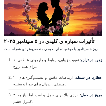
تأثیرات سیاره‌ای کلیدی در ۵ سپتامبر ۲۰۲۵
روز ۵ سپتامبر با موقعیت‌های نجومی منحصربه‌فردی همراه است:
زهره در ترازو
: تقویت زیبایی، روابط و هارمونی عاطفی
۱.
برای همه بروج.
عطارد در سنبله
: ارتباطات دقیق و تصمیم‌گیری‌های
۲.
منطقی، ایده‌آل برای جوزا و سنبله.
مریخ در حمل
: انرژی بالا برای حمل و اسد، اما نیاز به
۳.
کنترل خشم.