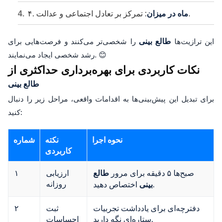
: تمرکز بر تعادل اجتماعی و عدالت.
ماه در میزان
۴.
این ترازیت‌ها
طالع بینی
را شخصی‌تر می‌کنند و فرصت‌هایی برای
رشد شخصی ایجاد می‌نمایند. 😊
نکات کاربردی برای بهره‌برداری حداکثری از
طالع بینی
برای تبدیل این پیش‌بینی‌ها به اقدامات واقعی، مراحل زیر را دنبال
کنید:
نحوه اجرا
نکته
شماره
کاربردی
صبح‌ها ۵ دقیقه برای مرور
ارزیابی
۱
طالع
روزانه
اختصاص دهید.
بینی
دفترچه‌ای برای یادداشت تجربیات
ثبت
۲
ستاره‌ای نگه دارید.
احساسات