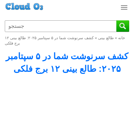
T
o
g
g
l
خانه
»
طالع بینی
»
کشف سرنوشت شما در ۵ سپتامبر ۲۰۲۵: طالع بینی ۱۲
e
برج فلکی
n
کشف سرنوشت شما در ۵ سپتامبر
a
v
۲۰۲۵: طالع بینی ۱۲ برج فلکی
i
g
a
t
i
o
n