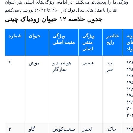
ویژگی‌ها را پیچیده‌تر می‌کنند. در ادامه، ویژگی‌های اصلی هر حیوان
را با مثال‌های سال تولد (از ۱۹۰۰ تا ۲۰۲۴) بررسی می‌کنیم. 📅
جدول خلاصه ۱۲ حیوان زودیاک چینی
ونه
عناصر
ویژگی
ویژگی
حیوان
شماره
ای
رایج
منفی
مثبت اصلی
ولد
اصلی
۱۹
آب،
عصبی
هوشمند و
موش
۱
۱۹
فلز
سازگار
۱۹
۱۹
۱۹
۱۹
۱۹
۲۰
۲۰
۱۹
خاک،
لجباز
سخت‌کوش
گاو
۲