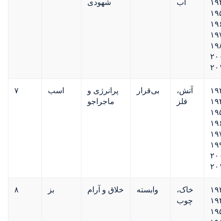
۱۹
آب
شهودی
۱۹
۱۹
۱۹
۱۹
۲۰
۲۰
۱۹
آتش،
بی‌قرار
پرانرژی و
اسب
۷
۱۹
فلز
ماجراجو
۱۹
۱۹
۱۹
۱۹
۲۰
۲۰
۱۹
خاک،
وابسته
خلاق و آرام
بز
۸
۱۹
چوب
۱۹