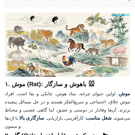
۱. موش (Rat): باهوش و سازگار 🐭
موش
، اولین حیوان چرخه، نماد هوش، چابکی و بقا است. افراد
موش خلاق، اجتماعی و سریع‌الفکر هستند و در حل مسائل پیچیده
برترند. آن‌ها وفادار در دوستی و عشق، اما گاهی عصبی و محتاط
می‌شوند.
شغل مناسب
: کارآفرینی، بازاریابی.
سازگاری بالا
با اژدها
و میمون.