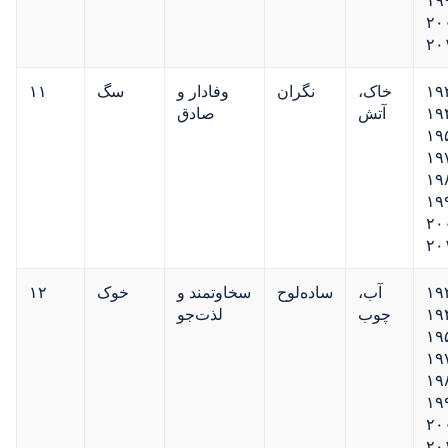
۲۰
۲۰
۱۹
خاک،
نگران
وفادار و
سگ
۱۱
۱۹
آتش
صادق
۱۹
۱۹
۱۹
۱۹
۲۰
۲۰
۱۹
آب،
ساده‌لوح
سخاوتمند و
خوک
۱۲
۱۹
چوب
لذت‌جو
۱۹
۱۹
۱۹
۱۹
۲۰
۲۰