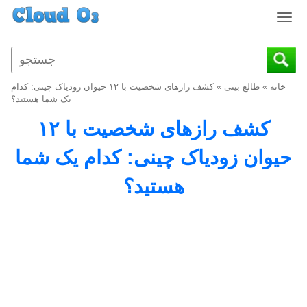
T
o
g
g
l
خانه
»
طالع بینی
»
کشف رازهای شخصیت با ۱۲ حیوان زودیاک چینی: کدام
e
یک شما هستید؟
n
کشف رازهای شخصیت با ۱۲
a
v
حیوان زودیاک چینی: کدام یک شما
i
g
هستید؟
a
t
i
o
n