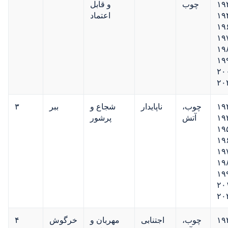
۱۹
چوب
و قابل
۱۹
اعتماد
۱۹
۱۹
۱۹
۱۹
۲۰
۲۰
۱۹
چوب،
ناپایدار
شجاع و
ببر
۳
۱۹
آتش
پرشور
۱۹
۱۹
۱۹
۱۹
۱۹
۲۰
۲۰
۱۹
چوب،
اجتنابی
مهربان و
خرگوش
۴