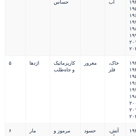
۱۹
آب
حساس
۱۹
۱۹
۱۹
۱۹
۱۹
۲۰
۲۰
۱۹
خاک،
مغرور
کاریزماتیک
اژدها
۵
۱۹
فلز
و جاه‌طلب
۱۹
۱۹
۱۹
۱۹
۲۰
۲۰
۲۰
۱۹
آتش،
حسود
مرموز و
مار
۶