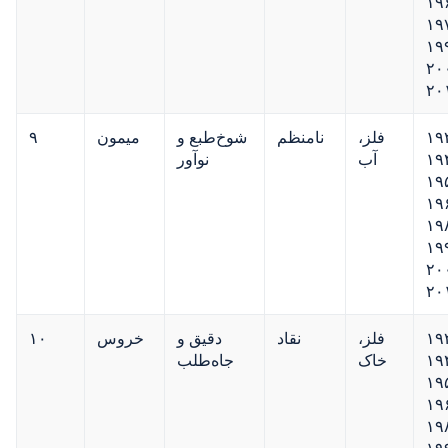
۱۹
۱۹
۱۹
۲۰
۲۰
۱۹
فلز،
نامنظم
شوخ‌طبع و
میمون
۹
۱۹
آب
نوآور
۱۹
۱۹
۱۹
۱۹
۲۰
۲۰
۱۹
فلز،
نقاد
دقیق و
خروس
۱۰
۱۹
خاک
جاه‌طلب
۱۹
۱۹
۱۹
۱۹