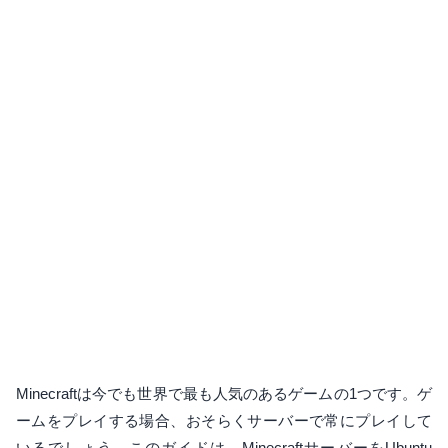
Minecraftは今でも世界で最も人気のあるゲームの1つです。ゲ
ームをプレイする場合、おそらくサーバーで常にプレイして
いるでしょう。このガイドは、MinecraftサーバーをUbuntu