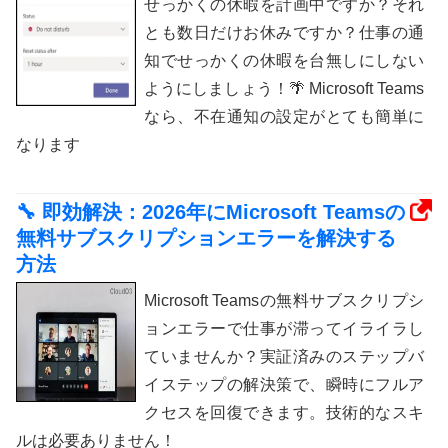
せっかくの休暇を計画中ですか？それ
とも数日だけお休みですか？仕事の通
知でせっかくの休暇を台無しにしない
ようにしましょう！🌴 Microsoft Teams
なら、不在通知の設定がとても簡単に
なります
🔧 即効解決：2026年にMicrosoft Teamsの
無料サブスクリプションエラーを解決する
方法
Microsoft Teamsの無料サブスクリプシ
ョンエラーで仕事が滞ってイライラし
ていませんか？実証済みのステップバ
イステップの解決策で、瞬時にフルア
クセスを回復できます。技術的なスキ
ルは必要ありません！