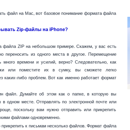
ать файл на Mac, вот базовое понимание формата файла
рывать Zip-файлы на iPhone?
а файла ZIP на небольшом примере. Скажем, у вас есть
о переносить из одного места в другое. Перемещение
 много времени и усилий, верно? Следовательно, как
ки или поместите их в сумку, вы сможете легко
ез каких-либо проблем. Вот как именно работает формат
ин файл. Думайте об этом как о папке, в которую вы
 в одном месте. Отправлять по электронной почте или
роще, поскольку вам нужно отправить или прикрепить
лькими файлами одновременно.
о прикрепить к письмам несколько файлов. Формат файла