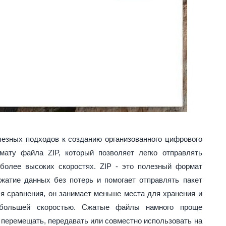
лезных подходов к созданию организованного цифрового
мату файла ZIP, который позволяет легко отправлять
более высоких скоростях. ZIP - это полезный формат
жатие данных без потерь и помогает отправлять пакет
ля сравнения, он занимает меньше места для хранения и
 большей скоростью. Сжатые файлы намного проще
 перемещать, передавать или совместно использовать на