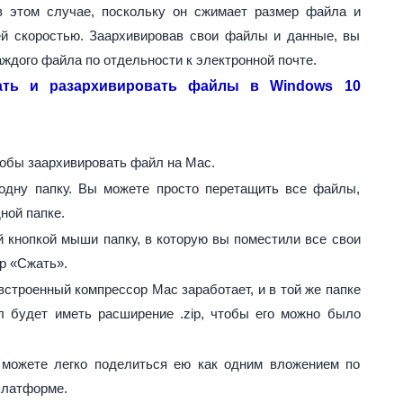
в этом случае, поскольку он сжимает размер файла и
й скоростью. Заархивировав свои файлы и данные, вы
аждого файла по отдельности к электронной почте.
ать и разархивировать файлы в Windows 10
обы заархивировать файл на Mac.
одну папку. Вы можете просто перетащить все файлы,
ной папке.
 кнопкой мыши папку, в которую вы поместили все свои
р «Сжать».
встроенный компрессор Mac заработает, и в той же папке
л будет иметь расширение .zip, чтобы его можно было
ы можете легко поделиться ею как одним вложением по
платформе.