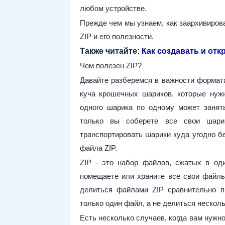
любом устройстве.
Прежде чем мы узнаем, как заархивиров
ZIP и его полезности.
Также читайте:
Как создавать и отк
Чем полезен ZIP?
Давайте разберемся в важности формат
куча крошечных шариков, которые нужн
одного шарика по одному может занять
только вы соберете все свои шари
транспортировать шарики куда угодно б
файла ZIP.
ZIP - это набор файлов, сжатых в од
помещаете или храните все свои файлы
делиться файлами ZIP сравнительно п
только один файл, а не делиться неско
Есть несколько случаев, когда вам нужн