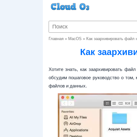
Главная
»
MacOS
»
Как заархивировать файл 
Как заархив
Хотите знать, как заархивировать фай
обсудим пошаговое руководство о том,
файлов и данных.