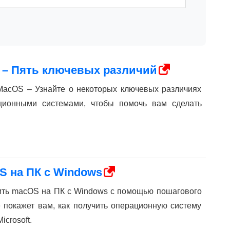
 – Пять ключевых различий
MacOS – Узнайте о некоторых ключевых различиях
ционными системами, чтобы помочь вам сделать
S на ПК с Windows
вить macOS на ПК с Windows с помощью пошагового
е покажет вам, как получить операционную систему
icrosoft.