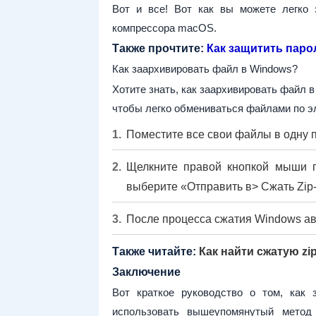
Вот и все! Вот как вы можете легко
компрессора macOS.
Также прочтите:
Как защитить паро
Как заархивировать файл в Windows?
Хотите знать, как заархивировать файл в
чтобы легко обмениваться файлами по э
Поместите все свои файлы в одну п
Щелкните правой кнопкой мыши п
выберите «Отправить в> Сжать Zip-
После процесса сжатия Windows авт
Также читайте:
Как найти сжатую zi
Заключение
Вот краткое руководство о том, как
использовать вышеупомянутый метод