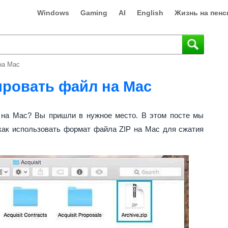
Windows
Gaming
AI
English
Жизнь на пенс
на Mac
ировать файл на Mac
л на Mac? Вы пришли в нужное место. В этом посте мы
 как использовать формат файла ZIP на Mac для сжатия