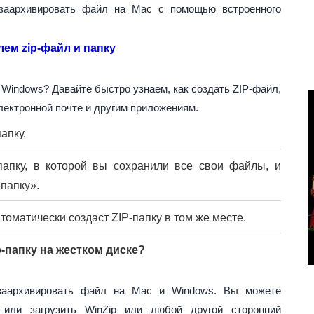
 заархивировать файл на Mac с помощью встроенного
лем zip-файл и папку
 Windows? Давайте быстро узнаем, как создать ZIP-файл,
лектронной почте и другим приложениям.
апку.
апку, в которой вы сохранили все свои файлы, и
папку».
оматически создаст ZIP-папку в том же месте.
p-папку на жестком диске?
 заархивировать файл на Mac и Windows. Вы можете
 или загрузить WinZip или любой другой сторонний