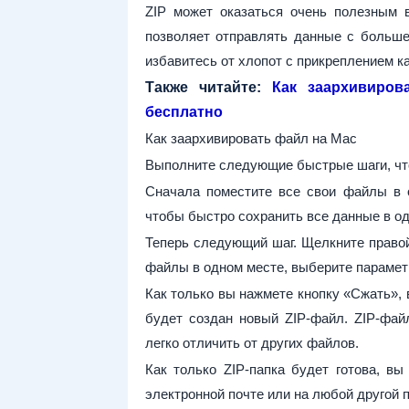
ZIP может оказаться очень полезным 
позволяет отправлять данные с больше
избавитесь от хлопот с прикреплением к
Также читайте:
Как заархивиров
бесплатно
Как заархивировать файл на Mac
Выполните следующие быстрые шаги, чт
Сначала поместите все свои файлы в 
чтобы быстро сохранить все данные в од
Теперь следующий шаг. Щелкните правой
файлы в одном месте, выберите парамет
Как только вы нажмете кнопку «Сжать», 
будет создан новый ZIP-файл. ZIP-фай
легко отличить от других файлов.
Как только ZIP-папка будет готова, в
электронной почте или на любой другой 