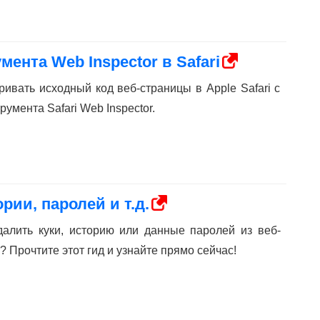
ента Web Inspector в Safari
ривать исходный код веб-страницы в Apple Safari с
умента Safari Web Inspector.
ории, паролей и т.д.
удалить куки, историю или данные паролей из веб-
? Прочтите этот гид и узнайте прямо сейчас!