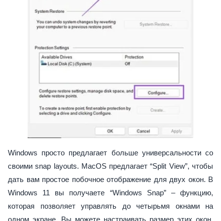
Windows просто предлагает больше универсальности со
своими snap layouts. MacOS предлагает “Split View”, чтобы
дать вам простое побочное отображение для двух окон. В
Windows 11 вы получаете “Windows Snap” – функцию,
которая позволяет управлять до четырьмя окнами на
одном экране. Вы можете настраивать размер этих окон,