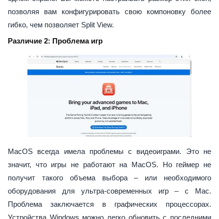
позволяя вам конфигурировать свою компоновку более
гибко, чем позволяет Split View.
Различие 2: Проблема игр
MacOS всегда имела проблемы с видеоиграми. Это не
значит, что игры не работают на MacOS. Но геймер не
получит такого объема выбора – или необходимого
оборудования для ультра-современных игр – с Mac.
Проблема заключается в графических процессорах.
Устройства Windows можно легко обновить с последними