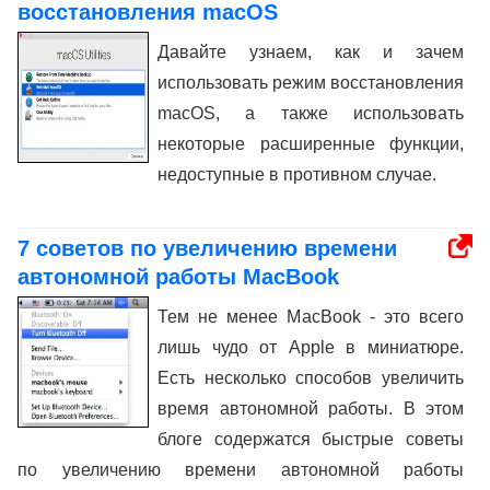
восстановления macOS
Давайте узнаем, как и зачем
использовать режим восстановления
macOS, а также использовать
некоторые расширенные функции,
недоступные в противном случае.
7 советов по увеличению времени
автономной работы MacBook
Тем не менее MacBook - это всего
лишь чудо от Apple в миниатюре.
Есть несколько способов увеличить
время автономной работы. В этом
блоге содержатся быстрые советы
по увеличению времени автономной работы