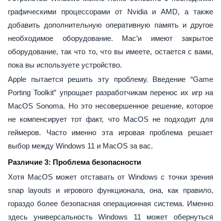
графическими процессорами от Nvidia и AMD, а также
добавить дополнительную оперативную память и другое
необходимое оборудование. Mac’и имеют закрытое
оборудование, так что то, что вы имеете, остается с вами,
пока вы используете устройство.
Apple пытается решить эту проблему. Введение “Game
Porting Toolkit” упрощает разработчикам перенос их игр на
MacOS Sonoma. Но это несовершенное решение, которое
не компенсирует тот факт, что MacOS не подходит для
геймеров. Часто именно эта игровая проблема решает
выбор между Windows 11 и MacOS за вас.
Различие 3: Проблема безопасности
Хотя MacOS может отставать от Windows с точки зрения
snap layouts и игрового функционала, она, как правило,
гораздо более безопасная операционная система. Именно
здесь универсальность Windows 11 может обернуться