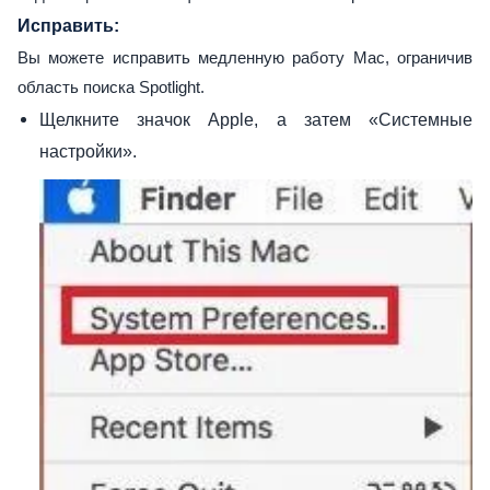
Исправить:
Вы можете исправить медленную работу Mac, ограничив
область поиска Spotlight.
Щелкните значок Apple, а затем «Системные
настройки».