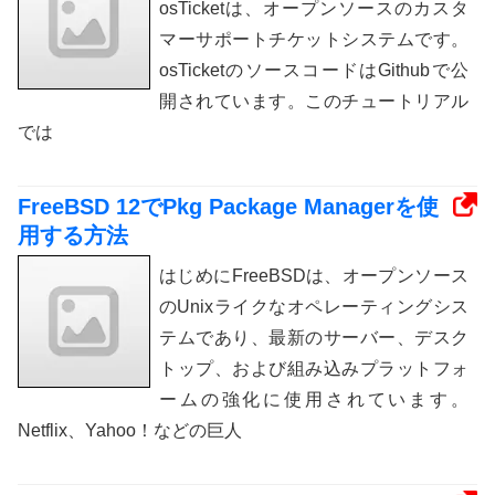
osTicketは、オープンソースのカスタ
マーサポートチケットシステムです。
osTicketのソースコードはGithubで公
開されています。このチュートリアル
では
FreeBSD 12でPkg Package Managerを使
用する方法
はじめにFreeBSDは、オープンソース
のUnixライクなオペレーティングシス
テムであり、最新のサーバー、デスク
トップ、および組み込みプラットフォ
ームの強化に使用されています。
Netflix、Yahoo！などの巨人