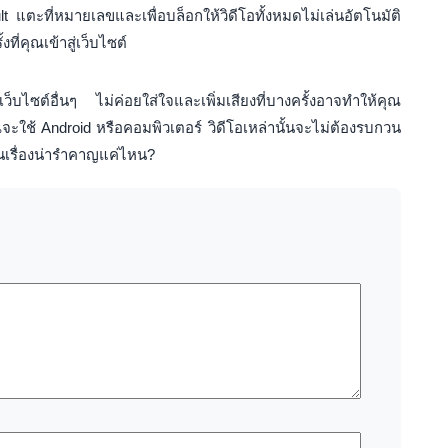
t แตะที่หมายเลขและเพื่อบล็อกให้วิดีโอทั้งหมดไม่เล่นอัตโนมัติ
ที่คุณเข้าสู่เว็บไซต์
เว็บไซต์อื่นๆ ไม่ค่อยใส่ใจและเพิ่มเสียงที่บางครั้งอาจทำให้คุณ
จะใช้ Android หรือคอมพิวเตอร์ วิดีโอเหล่านั้นจะไม่ต้องรบกวน
ป็นเรื่องน่ารำคาญแค่ไหน?