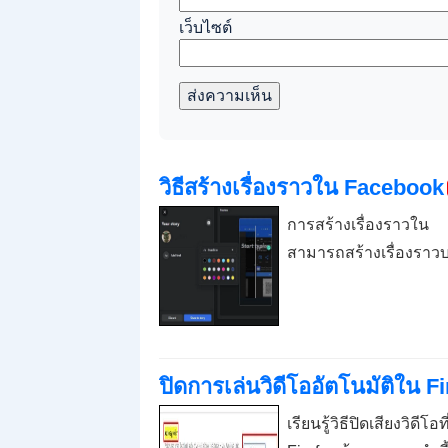
เว็บไซต์
ส่งความเห็น
วิธีสร้างเรื่องราวใน Facebook
การสร้างเรื่องราวใน
สามารถสร้างเรื่องราว
ปิดการเล่นวิดีโออัตโนมัติใน 
เรียนรู้วิธีปิดเสียง