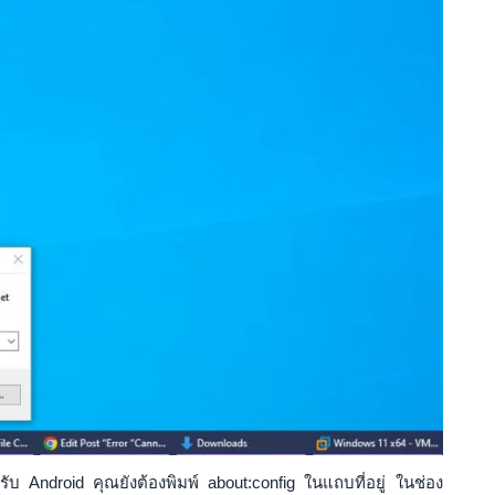
หรับ Android คุณยังต้องพิมพ์ about:config ในแถบที่อยู่ ในช่อง