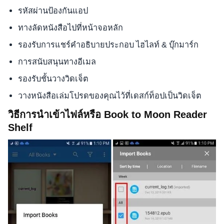
รหัสผ่านป้องกันแอป
ทางลัดหนังสือไปที่หน้าจอหลัก
รองรับการแชร์คำอธิบายประกอบ ไฮไลท์ & บุ๊กมาร์ก
การสนับสนุนทางอีเมล
รองรับชั้นวางวิดเจ็ต
วางหนังสือเล่มโปรดของคุณไว้ที่เดสก์ท็อปเป็นวิดเจ็ต
วิธีการนำเข้าไฟล์หรือ Book to Moon Reader
Shelf