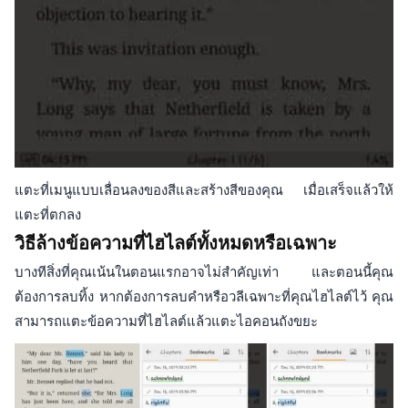
แตะที่เมนูแบบเลื่อนลงของสีและสร้างสีของคุณ เมื่อเสร็จแล้วให้
แตะที่ตกลง
วิธีล้างข้อความที่ไฮไลต์ทั้งหมดหรือเฉพาะ
บางทีสิ่งที่คุณเน้นในตอนแรกอาจไม่สำคัญเท่า และตอนนี้คุณ
ต้องการลบทิ้ง หากต้องการลบคำหรือวลีเฉพาะที่คุณไฮไลต์ไว้ คุณ
สามารถแตะข้อความที่ไฮไลต์แล้วแตะไอคอนถังขยะ