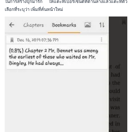
ในการสร้างบุ๊กมาร์ก ให้แตะที่เปอร์เซ็นต์ที่ด้านล่างแล้วแตะที่ตัว
เลือกที่ระบุว่า เพิ่มที่คั่นหน้าใหม่