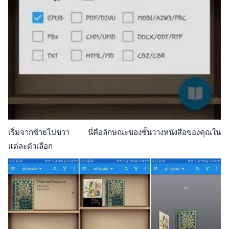
เริ่มจากซ้ายไปขวา นี่คือลักษณะของชั้นวางหนังสือของคุณใน
แต่ละตัวเลือก