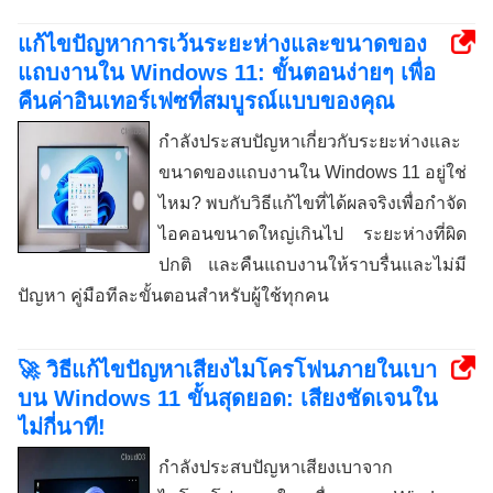
แก้ไขปัญหาการเว้นระยะห่างและขนาดของ
แถบงานใน Windows 11: ขั้นตอนง่ายๆ เพื่อ
คืนค่าอินเทอร์เฟซที่สมบูรณ์แบบของคุณ
กำลังประสบปัญหาเกี่ยวกับระยะห่างและ
ขนาดของแถบงานใน Windows 11 อยู่ใช่
ไหม? พบกับวิธีแก้ไขที่ได้ผลจริงเพื่อกำจัด
ไอคอนขนาดใหญ่เกินไป ระยะห่างที่ผิด
ปกติ และคืนแถบงานให้ราบรื่นและไม่มี
ปัญหา คู่มือทีละขั้นตอนสำหรับผู้ใช้ทุกคน
🚀 วิธีแก้ไขปัญหาเสียงไมโครโฟนภายในเบา
บน Windows 11 ขั้นสุดยอด: เสียงชัดเจนใน
ไม่กี่นาที!
กำลังประสบปัญหาเสียงเบาจาก