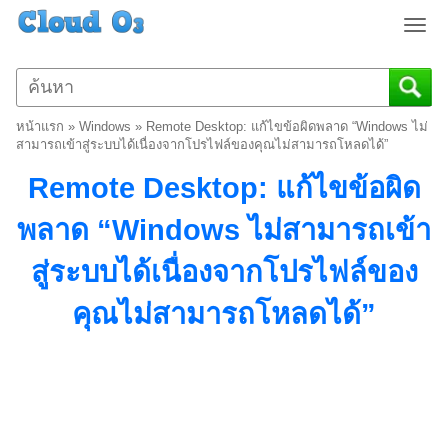
T
o
g
g
l
หน้าแรก
»
Windows
»
Remote Desktop: แก้ไขข้อผิดพลาด “Windows ไม่
e
สามารถเข้าสู่ระบบได้เนื่องจากโปรไฟล์ของคุณไม่สามารถโหลดได้”
n
Remote Desktop: แก้ไขข้อผิด
a
v
พลาด “Windows ไม่สามารถเข้า
i
g
สู่ระบบได้เนื่องจากโปรไฟล์ของ
a
t
คุณไม่สามารถโหลดได้”
i
o
n