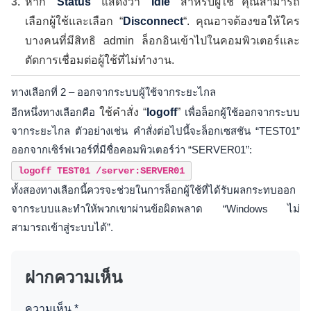
หาก “
Status
” แสดงว่า “
Idle
” สำหรับผู้ใช้ คุณสามารถ
เลือกผู้ใช้และเลือก “
Disconnect
“. คุณอาจต้องขอให้ใคร
บางคนที่มีสิทธิ admin ล็อกอินเข้าไปในคอมพิวเตอร์และ
ตัดการเชื่อมต่อผู้ใช้ที่ไม่ทำงาน.
ทางเลือกที่ 2 – ออกจากระบบผู้ใช้จากระยะไกล
อีกหนึ่งทางเลือกคือ
ใช้คำสั่ง “
logoff
”
เพื่อล็อกผู้ใช้ออกจากระบบ
จากระยะไกล ตัวอย่างเช่น คำสั่งต่อไปนี้จะล็อกเซสชัน “TEST01”
ออกจากเซิร์ฟเวอร์ที่มีชื่อคอมพิวเตอร์ว่า “SERVER01”:
logoff TEST01 /server:SERVER01
ทั้งสองทางเลือกนี้ควรจะช่วยในการล็อกผู้ใช้ที่ได้รับผลกระทบออก
จากระบบและทำให้พวกเขาผ่านข้อผิดพลาด “Windows ไม่
สามารถเข้าสู่ระบบได้”.
ฝากความเห็น
ความเห็น
*