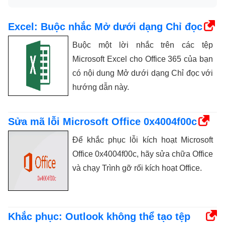
Excel: Buộc nhắc Mở dưới dạng Chỉ đọc
Buộc một lời nhắc trên các tệp
Microsoft Excel cho Office 365 của bạn
có nội dung Mở dưới dạng Chỉ đọc với
hướng dẫn này.
Sửa mã lỗi Microsoft Office 0x4004f00c
Để khắc phục lỗi kích hoạt Microsoft
Office 0x4004f00c, hãy sửa chữa Office
và chạy Trình gỡ rối kích hoạt Office.
Khắc phục: Outlook không thể tạo tệp