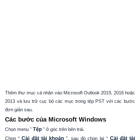
Thêm thư mục cá nhân vào Microsoft Outlook 2019, 2016 hoặc
2013 và lưu trữ cục bộ các mục trong tệp PST với các bước
đơn giản sau.
Các bước của Microsoft Windows
Chọn menu "
Tệp
" ở góc trên bên trái.
Chọn “
Cài đặt tài khoản
”, sau đó chọn lại “
Cài đặt tài