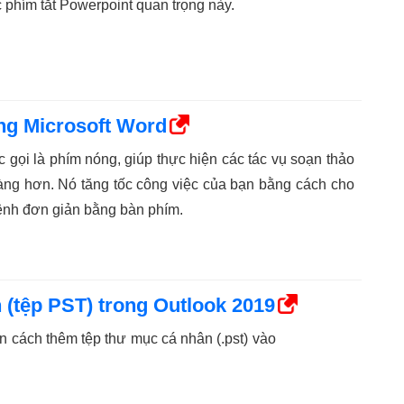
 phím tắt Powerpoint quan trọng này.
ong Microsoft Word
 gọi là phím nóng, giúp thực hiện các tác vụ soạn thảo
àng hơn. Nó tăng tốc công việc của bạn bằng cách cho
ệnh đơn giản bằng bàn phím.
(tệp PST) trong Outlook 2019
 cách thêm tệp thư mục cá nhân (.pst) vào