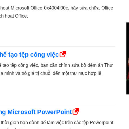
 hoạt Microsoft Office 0x4004f00c, hãy sửa chữa Office
ch hoạt Office.
ể tạo tệp công việc
ể tạo tệp công việc, bạn cần chỉnh sửa bộ đệm ẩn Thư
mình và trỏ giá trị chuỗi đến một thư mục hợp lệ.
ong Microsoft PowerPoint
 thời gian bạn dành để làm việc trên các tệp Powerpoint