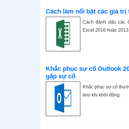
Cách làm nổi bật các giá trị
Cách đánh dấu các ô 
Excel 2016 hoặc 2013
Khắc phục sự cố Outlook 2
gặp sự cố
Khắc phục sự cố thườn
treo khi khởi động.