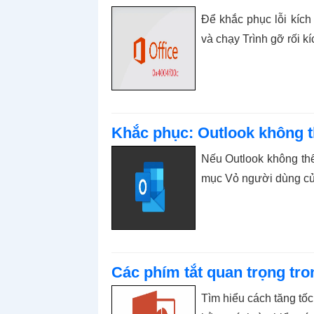
Để khắc phục lỗi kích
và chạy Trình gỡ rối kí
Khắc phục: Outlook không th
Nếu Outlook không th
mục Vỏ người dùng của 
Các phím tắt quan trọng tr
Tìm hiểu cách tăng tốc