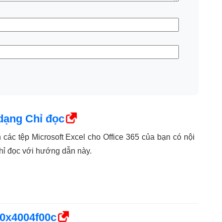
dạng Chỉ đọc
 các tệp Microsoft Excel cho Office 365 của bạn có nội
ỉ đọc với hướng dẫn này.
 0x4004f00c