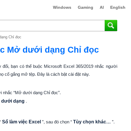
Windows
Gaming
AI
English
dạng Chỉ đọc
ắc Mở dưới dạng Chỉ đọc
 đổi, bạn có thể buộc Microsoft Excel 365/2019 nhắc người
ọ cố gắng mở tệp. Đây là cách bật cài đặt này.
ời nhắc “Mở dưới dạng Chỉ đọc”.
 dưới dạng
.
“
Sổ làm việc Excel
”, sau đó chọn “
Tùy chọn khác…
”.