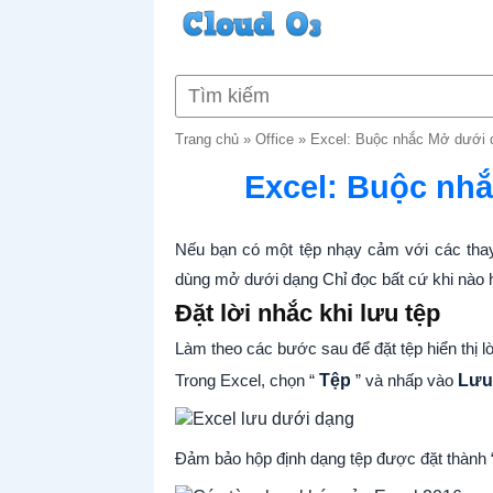
Trang chủ
»
Office
»
Excel: Buộc nhắc Mở dưới 
Excel: Buộc nh
Nếu bạn có một tệp nhạy cảm với các thay
dùng mở dưới dạng Chỉ đọc bất cứ khi nào h
Đặt lời nhắc khi lưu tệp
Làm theo các bước sau để đặt tệp hiển thị l
Trong Excel, chọn “
Tệp
” và nhấp vào
Lưu
Đảm bảo hộp định dạng tệp được đặt thành 