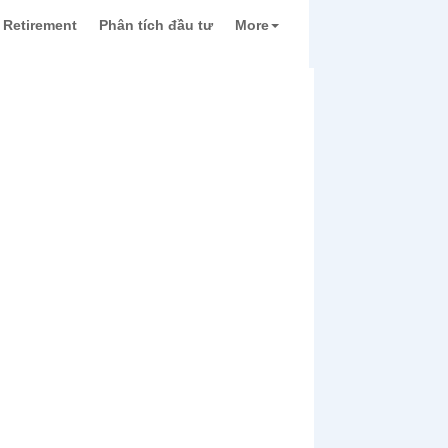
Retirement
Phân tích đầu tư
More