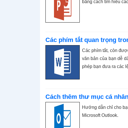
bằng cách tìm hiểu các
Các phím tắt quan trọng tr
Các phím tắt, còn được
văn bản của bạn dễ d
phép bạn đưa ra các l
Cách thêm thư mục cá nhân 
Hướng dẫn chỉ cho bạn
Microsoft Outlook.