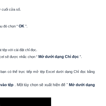
 cuối cửa sổ.
au đó chọn “
OK
”.
 tệp với cài đặt chỉ đọc.
xcel sẽ được nhắc chọn “
Mở dưới dạng Chỉ đọc
”.
bạn có thể trực tiếp mở tệp Excel dưới dạng Chỉ đọc bằng
 vào tệp
. Một tùy chọn sẽ xuất hiện để "
Mở dưới dạng