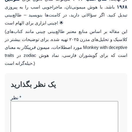
۱۹۶۸
باشد. با هوش میمونی‌تان، ماجراجویی اسب را به پیروزی
تبدیل کنید. اگر سؤالاتی دارید، در کامنت‌ها بنویسید – طالع‌بینی
چینی ابزاری برای الهام است! 🌟
(این مقاله بر اساس منابع معتبر طالع‌بینی چینی مانند کتاب‌های
کلاسیک و تحلیل‌های مدرن ۲۰۲۵ تهیه شده. برای توضیحات بیشتر در
مورد اصطلاحات،
میمون فریبکار
به معنای Monkey with deceptive
traits در zodiac است که برای گویشوران فارسی، نماد هوش
حیله‌گرانه است.)
یک نظر بگذارید
*
نظر