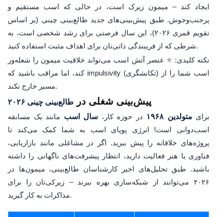
ایجاد کند – میمون زیرک است، در حالی که اسب مستقیم و
پرجنب‌وجوش. طبق پیش‌بینی‌های جدید طالع‌بینی چینی (بر اساس
تقویم قمری ۲۰۲۶)، این سال فرصتی برای رشد شخصی است، به
شرطی که از فریبندگی ذاتی‌تان برای اهداف مثبت استفاده کنید.
نکته کلیدی: ⭐ عنصر آتش اسب می‌تواند خلاقیت میمون را شعله‌ور
کند، اما مراقب باشید که impulsivity (تکانشگری) اسب شما را از
مسیر خارج نکند.
پیش‌بینی شغلی در
طالع‌بینی چینی ۲۰۲۶
برای
متولدین ۱۹۶۸
در حوزه کار،
سال اسب
مانند یک مسابقه
اسب‌دوانی است! انرژی پویای اسب به شما کمک می‌کند تا
پروژه‌های خلاقانه را پیش ببرید. اگر در مشاغلی مانند بازاریابی،
فناوری یا هنر فعالیت دارید، انتظار پیشرفت‌های ناگهانی را داشته
باشید. طبق تحلیل‌های اخیر کارشناسان طالع‌بینی، میمون‌ها در
۲۰۲۶ می‌توانند از شبکه‌سازی بهره ببرند – زیرکی‌تان را برای
مذاکرات به کار گیرید.