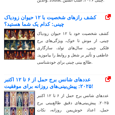
والدین. zodiac چینی ۲۰۲۶، اسب آتشین.
کشف رازهای شخصیت با ۱۲ حیوان زودیاک
چینی: کدام یک شما هستید؟
کشف شخصیت خود با ۱۲ حیوان زودیاک
چینی. از موش تا خوک، ویژگی‌های برج
فلکی چینی، سال‌های تولد، سازگاری
عاطفی و تأثیر بر شغل و روابط را بیاموزید.
طالع بینی چینی برای خودشناسی.
عددهای شانس برج حمل از ۶ تا ۱۲ اکتبر
۲۰۲۵: پیش‌بینی‌های روزانه برای موفقیت!
عددهای شانس برج حمل از ۶ تا ۱۲ اکتبر
۲۰۲۵. پیش‌بینی‌های دقیق طالع‌بینی برج
حمل، اعداد خوش‌یمن روزانه، نکات