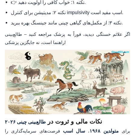
👉 نکته ۱: خواب کافی را اولویت دهید.
نکته ۲: مدیتیشن برای کنترل impulsivity اسب مفید است.
نکته ۳: از مکمل‌های گیاهی چینی مانند جینسنگ بهره ببرید.
اگر علائم خستگی دیدید، فوراً به پزشک مراجعه کنید – طالع‌بینی
راهنما است، نه جایگزین پزشکی!
نکات مالی و ثروت در
طالع‌بینی چینی ۲۰۲۶
برای
متولدین ۱۹۶۸
،
سال اسب
فرصت‌های سرمایه‌گذاری را