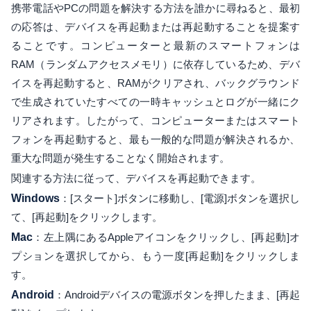
携帯電話やPCの問題を解決する方法を誰かに尋ねると、最初
の応答は、デバイスを再起動または再起動することを提案す
ることです。コンピューターと最新のスマートフォンは
RAM（ランダムアクセスメモリ）に依存しているため、デバ
イスを再起動すると、RAMがクリアされ、バックグラウンド
で生成されていたすべての一時キャッシュとログが一緒にク
リアされます。したがって、コンピューターまたはスマート
フォンを再起動すると、最も一般的な問題が解決されるか、
重大な問題が発生することなく開始されます。
関連する方法に従って、デバイスを再起動できます。
Windows
：[スタート]ボタンに移動し、[電源]ボタンを選択し
て、[再起動]をクリックします。
Mac
：左上隅にあるAppleアイコンをクリックし、[再起動]オ
プションを選択してから、もう一度[再起動]をクリックしま
す。
Android
：Androidデバイスの電源ボタンを押したまま、[再起