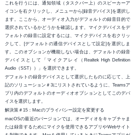
これを行うには、通知領域（タスクバー上）のスピーカーア
イコンを右クリックし、メニューから[録音デバイス]を選択し
ます。ここから、オーディオ入力がデフォルトの録音目的で
選択されているかどうかを確認します。マイクデバイスをデ
フォルトの録音に設定するには、マイクデバイスを右クリッ
クして、[デフォルトの通信デバイスとして設定]を選択しま
す。このオプションが機能しない場合は、デフォルトの録音
デバイスとして「マイクアレイ（Realtek High Definition
Audio（SST））」を選択できます。
デフォルトの録音デバイスとして選択したものに応じて、上
記のソリューション＃3にリストされているように、Teamsア
プリ内のデフォルトのオーディオオプションとしてこのデバ
イスを選択します。
解決策＃15：Macのプライバシー設定を変更する
macOSの最近のバージョンでは、オーディオをキャプチャま
たは録音するためにマイクを使用できるアプリやWebサイト
を制御できます。Macを使用しているときにTeamsアプリが