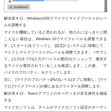
解決策＃11：Windows10内でマイクとマイクブーストのレベ
ルを調整する
マイクが機能していると思われるが、他の人にはっきりと聞
こえない場合は、Windows 10でマイクレベルを調整できま
す。[スタート]をクリックし、[設定]> [システム]に移動して、
マイクとマイクブーストのレベルを調整できます。 >サウン
ド。[入力]タブの[入力デバイスの選択]セクションで、優先す
るマイクが選択されていることを確認します。この後、「デ
バイスのプロパティ」をクリックします。
次に、[マイクのプロパティ]内の[レベル]タブに移動し、[マイ
ク]と[マイクブースト]の横にあるスライダーを調整します。
解決策＃12：Teamsアプリとのオーディオの非互換性を確認
する
マイクロソフトは、チームがマイクロソフト認定のオーディ