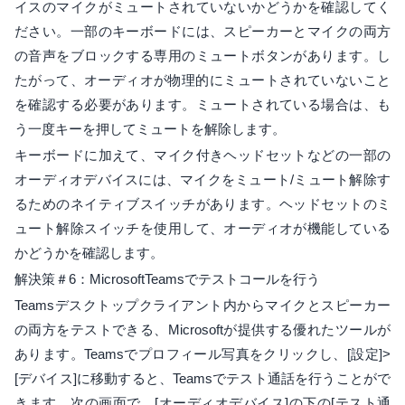
イスのマイクがミュートされていないかどうかを確認してく
ださい。一部のキーボードには、スピーカーとマイクの両方
の音声をブロックする専用のミュートボタンがあります。し
たがって、オーディオが物理的にミュ​​ートされていないこと
を確認する必要があります。ミュートされている場合は、も
う一度キーを押してミュートを解除します。
キーボードに加えて、マイク付きヘッドセットなどの一部の
オーディオデバイスには、マイクをミュート/ミュート解除す
るためのネイティブスイッチがあります。ヘッドセットのミ
ュート解除スイッチを使用して、オーディオが機能している
かどうかを確認します。
解決策＃6：MicrosoftTeamsでテストコールを行う
Teamsデスクトップクライアント内からマイクとスピーカー
の両方をテストできる、Microsoftが提供する優れたツールが
あります。Teamsでプロフィール写真をクリックし、[設定]>
[デバイス]に移動すると、Teamsでテスト通話を行うことがで
きます。次の画面で、[オーディオデバイス]の下の[テスト通