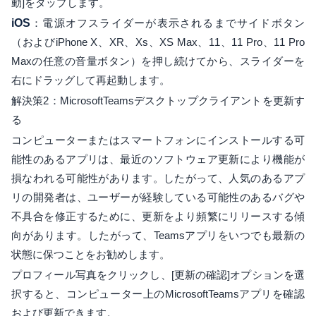
動]をタップします。
iOS
：電源オフスライダーが表示されるまでサイドボタン
（およびiPhone X、XR、Xs、XS Max、11、11 Pro、11 Pro
Maxの任意の音量ボタン）を押し続けてから、スライダーを
右にドラッグして再起動します。
解決策2：MicrosoftTeamsデスクトップクライアントを更新す
る
コンピューターまたはスマートフォンにインストールする可
能性のあるアプリは、最近のソフトウェア更新により機能が
損なわれる可能性があります。したがって、人気のあるアプ
リの開発者は、ユーザーが経験している可能性のあるバグや
不具合を修正するために、更新をより頻繁にリリースする傾
向があります。したがって、Teamsアプリをいつでも最新の
状態に保つことをお勧めします。
プロフィール写真をクリックし、[更新の確認]オプションを選
択すると、コンピューター上のMicrosoftTeamsアプリを確認
および更新できます。