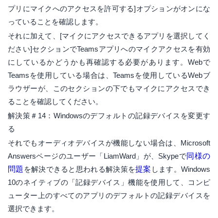
プリにマイクへのアクセスを許可する]オプションがオンにな
っていることを確認します。
それに加えて、[マイクにアクセスできるアプリを選択してく
ださい]セクションでTeamsアプリへのマイクアクセスを有効
にしているかどうかも再確認する必要があります。Webで
Teamsを使用している場合は、Teamsを使用しているWebブ
ラウザーが、このセクションの下でもマイクにアクセスでき
ることを確認してください。
解決策＃14：Windowsのデフォルトの記録デバイスを変更す
る
それでもオーディオデバイスが機能しない場合は、Microsoft
Answersページのユーザー「LiamWard」が、Skypeで
同様の
問題
を解決できると思われる解決策を
提案
します。Windows
10のネイティブの「記録デバイス」機能を使用して、コンピ
ューター上のすべてのアプリのデフォルトの記録デバイスを
選択できます。