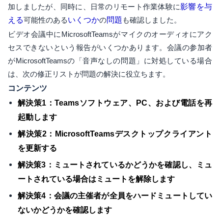
加しましたが、同時に、日常のリモート作業体験に
影響を与
える
可能性のある
いくつか
の
問題
も確認しました。
ビデオ会議中にMicrosoftTeamsがマイクのオーディオにアク
セスできないという報告がいくつかあります。会議の参加者
がMicrosoftTeamsの「音声なしの問題」に対処している場合
は、次の修正リストが問題の解決に役立ちます。
コンテンツ
解決策1：Teamsソフトウェア、PC、および電話を再
起動します
解決策2：MicrosoftTeamsデスクトップクライアント
を更新する
解決策3：ミュートされているかどうかを確認し、ミュ
ートされている場合はミュートを解除します
解決策4：会議の主催者が全員をハードミュートしてい
ないかどうかを確認します