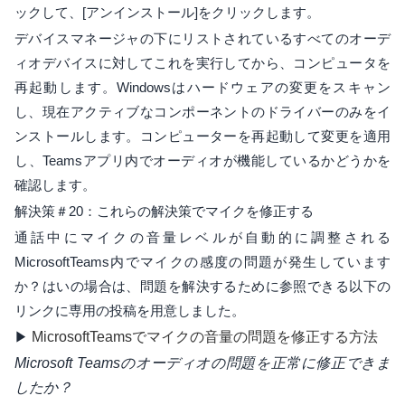
ックして、[アンインストール]をクリックします。
デバイスマネージャの下にリストされているすべてのオーデ
ィオデバイスに対してこれを実行してから、コンピュータを
再起動します。Windowsはハードウェアの変更をスキャン
し、現在アクティブなコンポーネントのドライバーのみをイ
ンストールします。コンピューターを再起動して変更を適用
し、Teamsアプリ内でオーディオが機能しているかどうかを
確認します。
解決策＃20：これらの解決策でマイクを修正する
通話中にマイクの音量レベルが自動的に調整される
MicrosoftTeams内でマイクの感度の問題が発生しています
か？はいの場合は、問題を解決するために参照できる以下の
リンクに専用の投稿を用意しました。
▶
MicrosoftTeamsでマイクの音量の問題を修正する方法
Microsoft Teamsのオーディオの問題を正常に修正できま
したか？