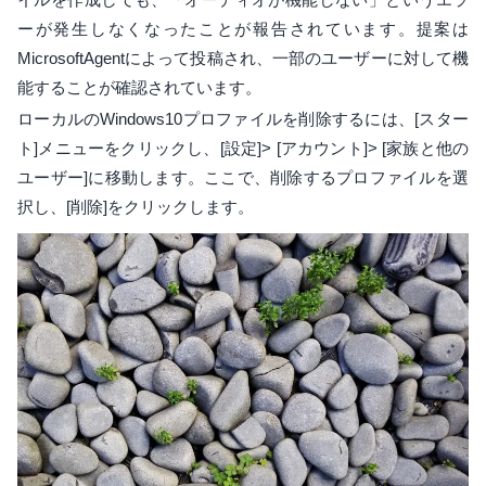
ーが発生しなくなったことが報告されています。提案は
MicrosoftAgentによって投稿され、一部のユーザーに対して機
能することが確認されています。
ローカルのWindows10プロファイルを削除するには、[スター
ト]メニューをクリックし、[設定]> [アカウント]> [家族と他の
ユーザー]に移動します。ここで、削除するプロファイルを選
択し、[削除]をクリックします。