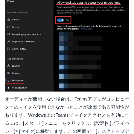
オーディオが機能しない場合は、Teamsアプリがコンピュー
ターのマイクを使用できなかったことが原因である可能性が
あります。Windows上のTeamsでマイクアクセスを有効にす
るには、[スタート]メニューをクリックし、[設定]> [プライバ
シー]> [マイク]に移動します。この画面で、[デスクトップア