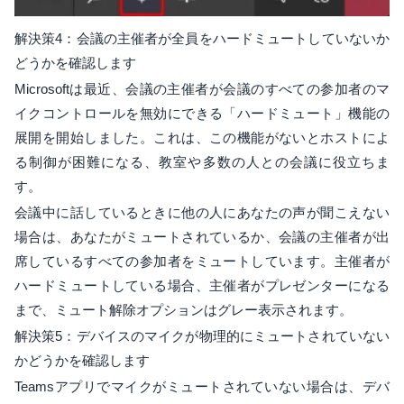
解決策4：会議の主催者が全員をハードミュートしていないか
どうかを確認します
Microsoftは最近、会議の主催者が会議のすべての参加者のマ
イクコントロールを無効にできる「ハードミュート」機能の
展開を開始しました。これは、この機能がないとホストによ
る制御が困難になる、教室や多数の人との会議に役立ちま
す。
会議中に話しているときに他の人にあなたの声が聞こえない
場合は、あなたがミュートされているか、会議の主催者が出
席しているすべての参加者をミュートしています。主催者が
ハードミュートしている場合、主催者がプレゼンターになる
まで、ミュート解除オプションはグレー表示されます。
解決策5：デバイスのマイクが物理的にミュ​​ートされていない
かどうかを確認します
Teamsアプリでマイクがミュートされていない場合は、デバ