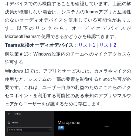
オデバイスでのみ機能することを確認しています。上記の解
決策が機能しない場合は、システムのTeamsアプリと互換性
のないオーディオデバイスを使用している可能性がありま
す。以下のリンクから、オーディオデバイスが
MicrosoftTeamsで使用できるかどうかを確認できます。
Teams互換オーディオデバイス
：
リスト1
|
リスト2
解決策＃13：Windows設定内のチームへのマイクアクセスを
許可する
Windows 10では、アプリとサービスには、カメラやマイクの
使用など、システムの一部の要素を制御するための許可が必
要です。これは、ユーザー自身の利益のためにこれらのアク
セスポイントを利用する可能性のある未知のアプリやマルウ
ェアからユーザーを保護するために存在します。