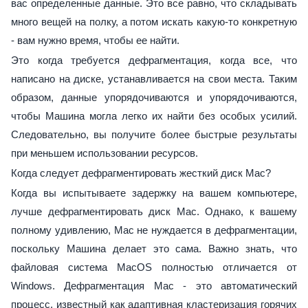
вас определенные данные. Это все равно, что складывать
много вещей на полку, а потом искать какую-то конкретную
- вам нужно время, чтобы ее найти.
Это когда требуется дефрагментация, когда все, что
написано на диске, устанавливается на свои места. Таким
образом, данные упорядочиваются и упорядочиваются,
чтобы Машина могла легко их найти без особых усилий.
Следовательно, вы получите более быстрые результаты
при меньшем использовании ресурсов.
Когда следует дефрагментировать жесткий диск Mac?
Когда вы испытываете задержку на вашем компьютере,
лучше дефрагментировать диск Mac. Однако, к вашему
полному удивлению, Mac не нуждается в дефрагментации,
поскольку Машина делает это сама. Важно знать, что
файловая система MacOS полностью отличается от
Windows. Дефрагментация Mac - это автоматический
процесс, известный как адаптивная кластеризация горячих