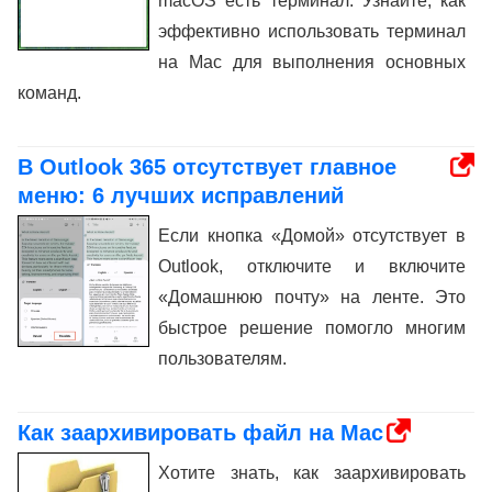
macOS есть терминал. Узнайте, как
эффективно использовать терминал
на Mac для выполнения основных
команд.
В Outlook 365 отсутствует главное
меню: 6 лучших исправлений
Если кнопка «Домой» отсутствует в
Outlook, отключите и включите
«Домашнюю почту» на ленте. Это
быстрое решение помогло многим
пользователям.
Как заархивировать файл на Mac
Хотите знать, как заархивировать