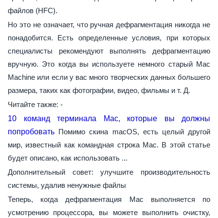
файлов (HFC).
Но это не означает, что ручная дефрагментация никогда не
понадобится. Есть определенные условия, при которых
специалисты рекомендуют выполнять дефрагментацию
вручную. Это когда вы используете немного старый Mac
Machine или если у вас много творческих данных большего
размера, таких как фотографии, видео, фильмы и т. Д.
Читайте также: -
10 команд терминала Mac, которые вы должны
попробовать
Помимо скина macOS, есть целый другой
мир, известный как командная строка Mac. В этой статье
будет описано, как использовать ...
Дополнительный совет: улучшите производительность
системы, удалив ненужные файлы
Теперь, когда дефрагментация Mac выполняется по
усмотрению процессора, вы можете выполнить очистку,