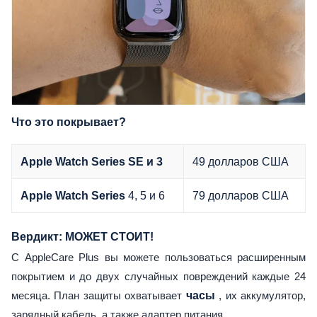
Что это покрывает?
49 долларов США
Apple Watch Series SE и 3
4, 5 и 6
79 долларов США
Apple Watch Series
Вердикт: МОЖЕТ СТОИТ!
С AppleCare Plus вы можете пользоваться расширенным
покрытием и до двух случайных повреждений каждые 24
месяца. План защиты охватывает
часы
, их аккумулятор,
зарядный кабель, а также адаптер питания.