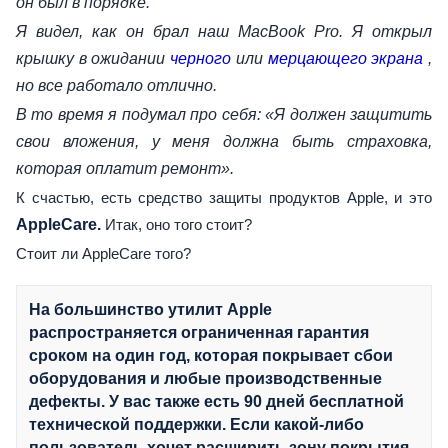
он был в порядке.
Я видел, как он брал наш MacBook Pro. Я открыл
крышку в ожидании
черного
или
мерцающего экрана
,
но все работало отлично.
В то время я подумал про себя: «Я должен защитить
свои вложения, у меня должна быть страховка,
которая оплатит ремонт».
К счастью, есть средство защиты продуктов Apple, и это
AppleCare.
Итак, оно того стоит?
Стоит ли AppleCare того?
На большинство утилит Apple
распространяется ограниченная гарантия
сроком на один год, которая покрывает сбои
оборудования и любые производственные
дефекты. У вас также есть 90 дней бесплатной
технической поддержки. Если какой-либо
пользователь хочет расширить зону покрытия,