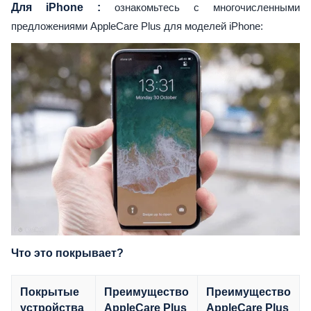
Для iPhone
:
ознакомьтесь с многочисленными
предложениями AppleCare Plus для моделей iPhone:
Что это покрывает?
Покрытые
Преимущество
Преимущество
устройства
AppleCare Plus
AppleCare Plus