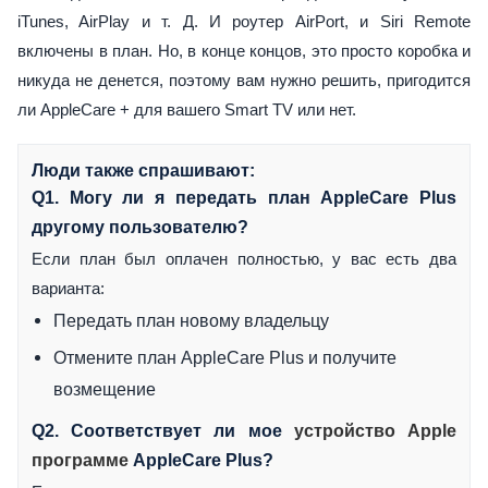
iTunes, AirPlay и т. Д. И роутер AirPort, и Siri Remote
включены в план. Но, в конце концов, это просто коробка и
никуда не денется, поэтому вам нужно решить, пригодится
ли AppleCare + для вашего Smart TV или нет.
Люди также спрашивают:
Q1. Могу ли я передать план AppleCare Plus
другому пользователю?
Если план был оплачен полностью, у вас есть два
варианта:
Передать план новому владельцу
Отмените план AppleCare Plus и получите
возмещение
Q2. Соответствует ли мое
устройство Apple
программе
AppleCare Plus?