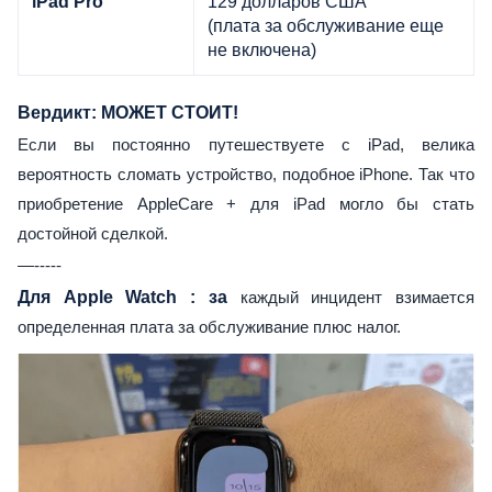
129 долларов США
iPad Pro
(плата за обслуживание еще
не включена)
Вердикт: МОЖЕТ СТОИТ!
Если вы постоянно путешествуете с iPad, велика
вероятность сломать устройство, подобное iPhone. Так что
приобретение AppleCare + для iPad могло бы стать
достойной сделкой.
—-----
Для Apple Watch
: за
каждый инцидент взимается
определенная плата за обслуживание плюс налог.