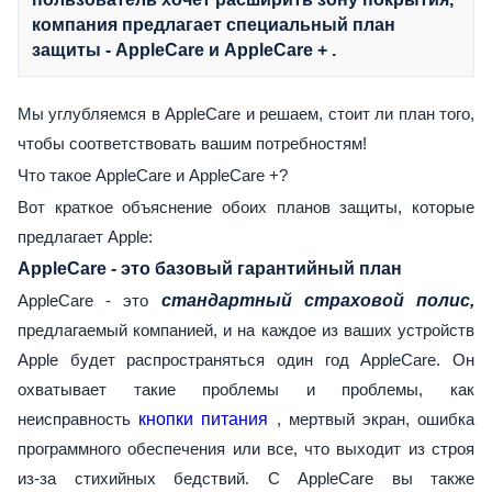
компания предлагает специальный план
защиты -
AppleCare и AppleCare +
.
Мы углубляемся в AppleCare и решаем, стоит ли план того,
чтобы соответствовать вашим потребностям!
Что такое AppleCare и AppleCare +?
Вот краткое объяснение обоих планов защиты, которые
предлагает Apple:
AppleCare - это базовый гарантийный план
AppleCare - это
стандартный страховой полис,
предлагаемый компанией, и на каждое из ваших устройств
Apple будет распространяться один год AppleCare. Он
охватывает такие проблемы и проблемы, как
неисправность
кнопки питания
, мертвый экран, ошибка
программного обеспечения или все, что выходит из строя
из-за стихийных бедствий. С AppleCare вы также