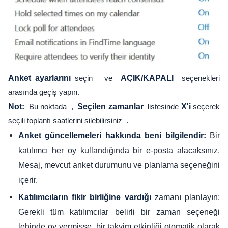
Anket ayarlarını
seçin ve
AÇIK/KAPALI
seçenekleri
arasında geçiş yapın.
Not:
Bu noktada ,
Seçilen zamanlar
listesinde
X'i
seçerek
seçili toplantı saatlerini silebilirsiniz .
Bir
Anket güncellemeleri hakkında beni bilgilendir:
katılımcı her oy kullandığında bir e-posta alacaksınız.
Mesaj, mevcut anket durumunu ve planlama seçeneğini
içerir.
zamanı planlayın:
Katılımcıların fikir birliğine vardığı
Gerekli tüm katılımcılar belirli bir zaman seçeneği
lehinde oy vermişse, bir takvim etkinliği otomatik olarak