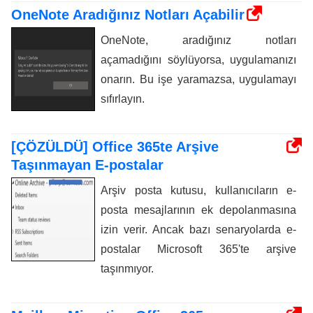
OneNote Aradığınız Notları Açabilir
OneNote, aradığınız notları
açamadığını söylüyorsa, uygulamanızı
onarın. Bu işe yaramazsa, uygulamayı
sıfırlayın.
[ÇÖZÜLDÜ] Office 365te Arşive
Taşınmayan E-postalar
Arşiv posta kutusu, kullanıcıların e-
posta mesajlarının ek depolanmasına
izin verir. Ancak bazı senaryolarda e-
postalar Microsoft 365'te arşive
taşınmıyor.