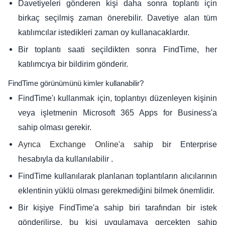
Davetiyeleri gönderen kişi daha sonra toplantı için
birkaç seçilmiş zaman önerebilir. Davetiye alan tüm
katılımcılar istedikleri zaman oy kullanacaklardır.
Bir toplantı saati seçildikten sonra FindTime, her
katılımcıya bir bildirim gönderir.
FindTime görünümünü kimler kullanabilir?
FindTime'ı kullanmak için, toplantıyı düzenleyen kişinin
veya işletmenin Microsoft 365 Apps for Business'a
sahip olması gerekir.
sahip bir Enterprise
Ayrıca Exchange Online'a
hesabıyla da kullanılabilir .
FindTime kullanılarak planlanan toplantıların alıcılarının
eklentinin yüklü olması gerekmediğini bilmek önemlidir.
Bir kişiye FindTime'a sahip biri tarafından bir istek
gönderilirse, bu kişi uygulamaya gerçekten sahip