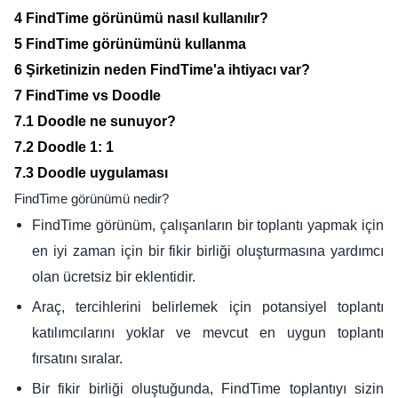
4 FindTime görünümü nasıl kullanılır?
5 FindTime görünümünü kullanma
6 Şirketinizin neden FindTime'a ihtiyacı var?
7 FindTime vs Doodle
7.1 Doodle ne sunuyor?
7.2 Doodle 1: 1
7.3 Doodle uygulaması
FindTime görünümü nedir?
FindTime görünüm, çalışanların bir toplantı yapmak için
en iyi zaman için bir fikir birliği oluşturmasına yardımcı
olan ücretsiz bir eklentidir.
Araç, tercihlerini belirlemek için potansiyel toplantı
katılımcılarını yoklar ve mevcut en uygun toplantı
fırsatını sıralar.
Bir fikir birliği oluştuğunda, FindTime toplantıyı sizin