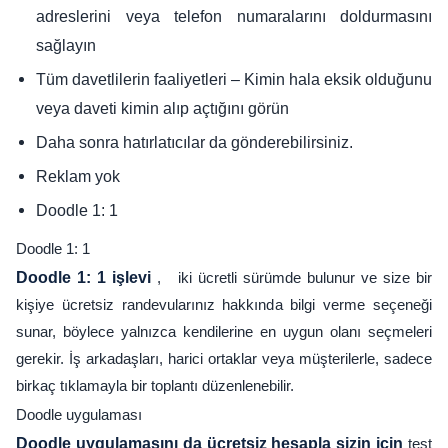
adreslerini veya telefon numaralarını doldurmasını
sağlayın
Tüm davetlilerin faaliyetleri – Kimin hala eksik olduğunu
veya daveti kimin alıp açtığını görün
Daha sonra hatırlatıcılar da gönderebilirsiniz.
Reklam yok
Doodle 1: 1
Doodle 1: 1
Doodle 1: 1 işlevi
, iki ücretli sürümde bulunur ve size bir
kişiye ücretsiz randevularınız hakkında bilgi verme seçeneği
sunar, böylece yalnızca kendilerine en uygun olanı seçmeleri
gerekir. İş arkadaşları, harici ortaklar veya müşterilerle, sadece
birkaç tıklamayla bir toplantı düzenlenebilir.
Doodle uygulaması
Doodle uygulamasını da ücretsiz hesapla sizin için
test