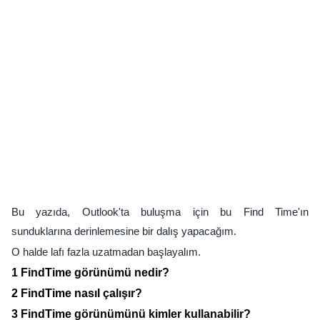
Bu yazıda, Outlook'ta buluşma için bu Find Time'ın
sunduklarına derinlemesine bir dalış yapacağım.
O halde lafı fazla uzatmadan başlayalım.
1 FindTime görünümü nedir?
2 FindTime nasıl çalışır?
3 FindTime görünümünü kimler kullanabilir?