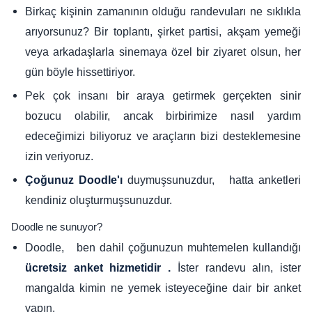
Birkaç kişinin zamanının olduğu randevuları ne sıklıkla
arıyorsunuz? Bir toplantı, şirket partisi, akşam yemeği
veya arkadaşlarla sinemaya özel bir ziyaret olsun, her
gün böyle hissettiriyor.
Pek çok insanı bir araya getirmek gerçekten sinir
bozucu olabilir, ancak birbirimize nasıl yardım
edeceğimizi biliyoruz ve araçların bizi desteklemesine
izin veriyoruz.
duymuşsunuzdur, hatta anketleri
Çoğunuz Doodle'ı
kendiniz oluşturmuşsunuzdur.
Doodle ne sunuyor?
Doodle, ben dahil çoğunuzun muhtemelen kullandığı
İster randevu alın, ister
ücretsiz anket hizmetidir .
mangalda kimin ne yemek isteyeceğine dair bir anket
yapın.