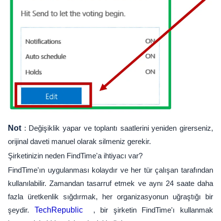
Not
: Değişiklik yapar ve toplantı saatlerini yeniden girerseniz,
orijinal daveti manuel olarak silmeniz gerekir.
Şirketinizin neden FindTime'a ihtiyacı var?
FindTime'ın uygulanması kolaydır ve her tür çalışan tarafından
kullanılabilir. Zamandan tasarruf etmek ve aynı 24 saate daha
fazla üretkenlik sığdırmak, her organizasyonun uğraştığı bir
şeydir.
TechRepublic
, bir şirketin FindTime'ı kullanmak