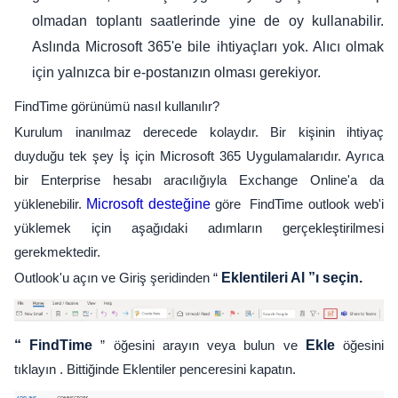
olmadan toplantı saatlerinde yine de oy kullanabilir.
Aslında Microsoft 365'e bile ihtiyaçları yok. Alıcı olmak
için yalnızca bir e-postanızın olması gerekiyor.
FindTime görünümü nasıl kullanılır?
Kurulum inanılmaz derecede kolaydır. Bir kişinin ihtiyaç
duyduğu tek şey İş için Microsoft 365 Uygulamalarıdır. Ayrıca
bir Enterprise hesabı aracılığıyla Exchange Online'a da
yüklenebilir.
Microsoft desteğine
göre FindTime outlook web'i
yüklemek için aşağıdaki adımların gerçekleştirilmesi
gerekmektedir.
Outlook'u açın ve Giriş şeridinden “
Eklentileri Al ”ı seçin.
“ FindTime
” öğesini arayın veya bulun ve
Ekle
öğesini
tıklayın . Bittiğinde Eklentiler penceresini kapatın.