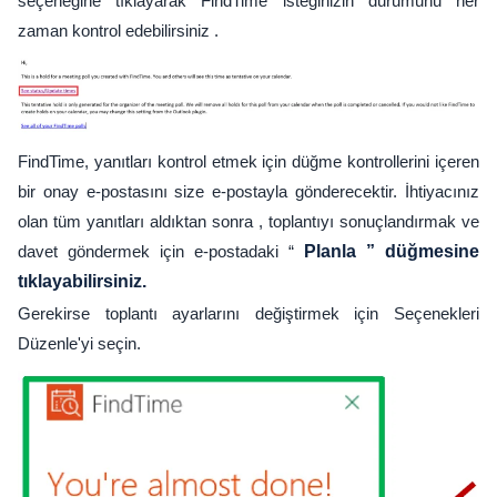
seçeneğine tıklayarak FindTime isteğinizin durumunu her
zaman kontrol edebilirsiniz .
FindTime, yanıtları kontrol etmek için düğme kontrollerini içeren
bir onay e-postasını size e-postayla gönderecektir. İhtiyacınız
olan tüm yanıtları aldıktan sonra , toplantıyı sonuçlandırmak ve
davet göndermek için e-postadaki “
Planla ” düğmesine
tıklayabilirsiniz.
Gerekirse toplantı ayarlarını değiştirmek için Seçenekleri
Düzenle'yi seçin.