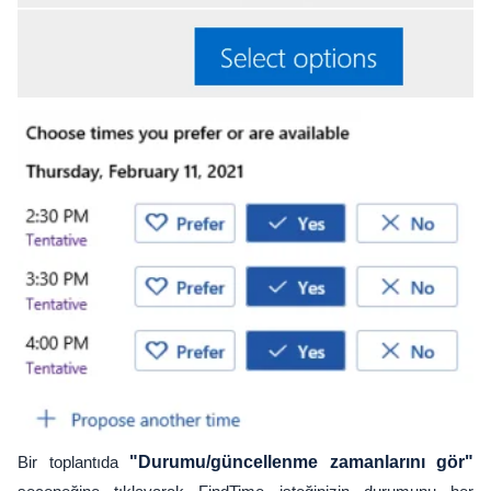
Bir toplantıda
"Durumu/güncellenme zamanlarını gör"