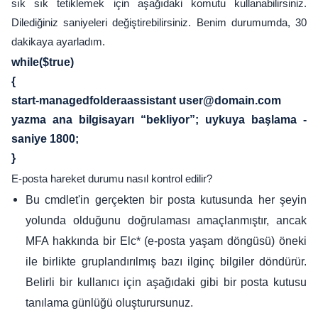
sık sık tetiklemek için aşağıdaki komutu kullanabilirsiniz.
Dilediğiniz saniyeleri değiştirebilirsiniz. Benim durumumda, 30
dakikaya ayarladım.
while($true)
{
start-managedfolderaassistant user@domain.com
yazma ana bilgisayarı “bekliyor”; uykuya başlama -
saniye 1800;
}
E-posta hareket durumu nasıl kontrol edilir?
Bu cmdlet'in gerçekten bir posta kutusunda her şeyin
yolunda olduğunu doğrulaması amaçlanmıştır, ancak
MFA hakkında bir Elc* (e-posta yaşam döngüsü) öneki
ile birlikte gruplandırılmış bazı ilginç bilgiler döndürür.
Belirli bir kullanıcı için aşağıdaki gibi bir posta kutusu
tanılama günlüğü oluşturursunuz.