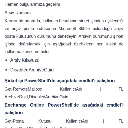
Hemen bulgularımıza geçelim.
Arşiv Durumu
Karma bir ortamda, kullanıcı hesabının şirket içinden eşitlendiği
ve arşiv posta kutusunun Microsoft 365'te bulunduğu arşiv
posta kutusunun durumunu denetleyin. Arşivin durumunu şirket
içinde doğrulamak için aşağıdaki özelliklerin her ikisini de
kullanmalısınız. ve bulut.
Arşiv Kılavuzu
DisabledArchiveGuid
Şirket içi PowerShell'de aşağıdaki cmdlet'i çalıştırın:
Get-RemoteMailbox KullanıcıAdı | FL
ArchiveGuid,DisabledArchiveGuid
Exchange Online PowerShell'de aşağıdaki cmdlet'i
çalıştırın:
Get-Posta Kutusu KullanıcıAdı | FL