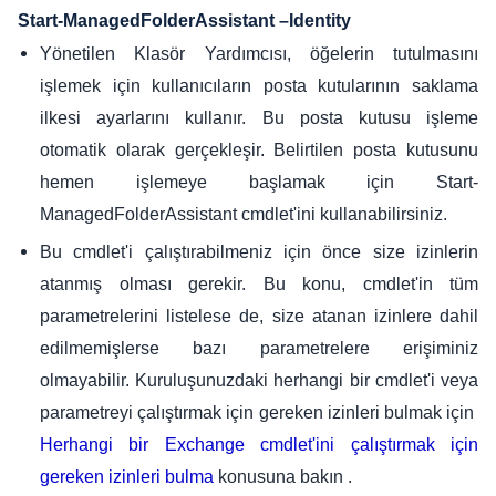
Start-ManagedFolderAssistant –Identity
Yönetilen Klasör Yardımcısı, öğelerin tutulmasını
işlemek için kullanıcıların posta kutularının saklama
ilkesi ayarlarını kullanır. Bu posta kutusu işleme
otomatik olarak gerçekleşir. Belirtilen posta kutusunu
hemen işlemeye başlamak için Start-
ManagedFolderAssistant cmdlet'ini kullanabilirsiniz.
Bu cmdlet'i çalıştırabilmeniz için önce size izinlerin
atanmış olması gerekir. Bu konu, cmdlet'in tüm
parametrelerini listelese de, size atanan izinlere dahil
edilmemişlerse bazı parametrelere erişiminiz
olmayabilir. Kuruluşunuzdaki herhangi bir cmdlet'i veya
parametreyi çalıştırmak için gereken izinleri bulmak için
Herhangi bir Exchange cmdlet'ini çalıştırmak için
konusuna bakın .
gereken izinleri bulma