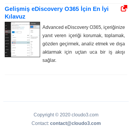
Gelişmiş eDiscovery O365 İçin En İyi
Kılavuz
Advanced eDiscovery O365, içeriğinize
yanıt veren içeriği korumak, toplamak,
gözden geçirmek, analiz etmek ve dışa
aktarmak için uçtan uca bir iş akışı
sağlar.
Copyright © 2020 cloudo3.com
Contact:
contact@cloudo3.com