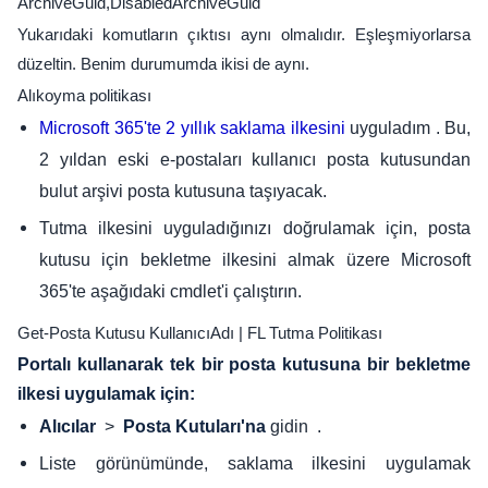
ArchiveGuid,DisabledArchiveGuid
Yukarıdaki komutların çıktısı aynı olmalıdır. Eşleşmiyorlarsa
düzeltin. Benim durumumda ikisi de aynı.
Alıkoyma politikası
uyguladım . Bu,
Microsoft 365'te 2 yıllık saklama ilkesini
2 yıldan eski e-postaları kullanıcı posta kutusundan
bulut arşivi posta kutusuna taşıyacak.
Tutma ilkesini uyguladığınızı doğrulamak için, posta
kutusu için bekletme ilkesini almak üzere Microsoft
365'te aşağıdaki cmdlet'i çalıştırın.
Get-Posta Kutusu KullanıcıAdı | FL Tutma Politikası
Portalı kullanarak tek bir posta kutusuna bir bekletme
ilkesi uygulamak için:
>
gidin .
Alıcılar
Posta Kutuları'na
Liste görünümünde, saklama ilkesini uygulamak