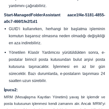
yardımını çağırabiliriz.
Start-ManagedFolderAssistant aace1f4e-5181-4855-
a0c7-466f1fe2f1d1
GUID'i kullanırken, herhangi bir başlatma işleminin
komutun başarısız olmasına neden olmadığı değişikliği
en aza indirebiliriz.
Yönetilen Klasör Yardımcısı yürütüldükten sonra, e-
postalar birincil posta kutusundan bulut arşivi posta
kutusuna taşınacaktır. İşlenmesi en az bir gün
sürecektir. Bazı durumlarda, e-postaların taşınması 24
saatten uzun sürebilir.
İpucu2:
MRM (Mesajlaşma Kayıtları Yönetimi) yavaş bir işlemdir ve
posta kutusunun işlenmesi kendi zamanını alır. Ancak MRM'yi