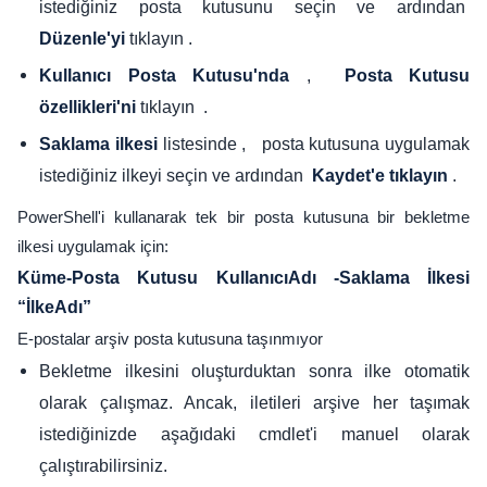
istediğiniz posta kutusunu seçin ve ardından
tıklayın .
Düzenle'yi
,
Kullanıcı Posta Kutusu'nda
Posta Kutusu
tıklayın .
özellikleri'ni
listesinde , posta kutusuna uygulamak
Saklama ilkesi
istediğiniz ilkeyi seçin ve ardından
.
Kaydet'e tıklayın
PowerShell'i kullanarak tek bir posta kutusuna bir bekletme
ilkesi uygulamak için:
Küme-Posta Kutusu KullanıcıAdı -Saklama İlkesi
“İlkeAdı”
E-postalar arşiv posta kutusuna taşınmıyor
Bekletme ilkesini oluşturduktan sonra ilke otomatik
olarak çalışmaz. Ancak, iletileri arşive her taşımak
istediğinizde aşağıdaki cmdlet'i manuel olarak
çalıştırabilirsiniz.