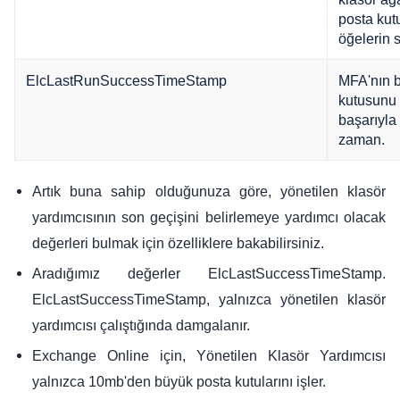
posta kut
öğelerin s
ElcLastRunSuccessTimeStamp
MFA'nın b
kutusunu 
başarıyla 
zaman.
Artık buna sahip olduğunuza göre, yönetilen klasör
yardımcısının son geçişini belirlemeye yardımcı olacak
değerleri bulmak için özelliklere bakabilirsiniz.
Aradığımız değerler ElcLastSuccessTimeStamp.
ElcLastSuccessTimeStamp, yalnızca yönetilen klasör
yardımcısı çalıştığında damgalanır.
Exchange Online için, Yönetilen Klasör Yardımcısı
yalnızca 10mb'den büyük posta kutularını işler.