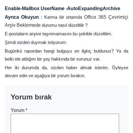
Enable-Mailbox UserName -AutoExpandingArchive
Ayrıca Okuyun
: Karma bir ortamda
Office 365 Çevrimiçi
Arşiv Beklemede
durumu nasıl düzeltilir ?
E-postaların arşive taşınmamasını bu şekilde düzelttim.
Şimdi sizden duymak istiyorum:
Bugünkü rapordan hangi bulguyu en ilginç buldunuz? Ya da
belki ele aldığım bir şey hakkında bir sorunuz var.
Her iki durumda da, sizden haber almak isterim. Öyleyse
devam edin ve aşağıya bir yorum bırakın.
Yorum bırak
Yorum
*