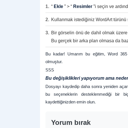
“
Ekle
” > “
Resimler
”i seçin ve ardın
Kullanmak istediğiniz WordArt türünü 
Bir görselin önü de dahil olmak üzere i
Bu gerçek bir arka plan olmasa da baz
Bu kadar! Umarım bu eğitim, Word 365 b
olmuştur.
SSS
Bu değişiklikleri yapıyorum ama ned
Dosyayı kaydedip daha sonra yeniden açars
bu seçeneklerin desteklenmediği bir biç
kaydettiğinizden emin olun.
Yorum bırak