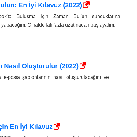
lun: En İyi Kılavuz (2022)
ook'ta Buluşma için Zaman Bul'un sunduklarına
ş yapacağım. O halde lafı fazla uzatmadan başlayalım.
 Nasıl Oluşturulur (2022)
 e-posta şablonlarının nasıl oluşturulacağını ve
in En İyi Kılavuz