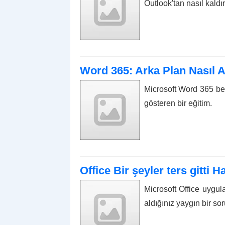
Outlook'tan nasıl kaldırı
Word 365: Arka Plan Nasıl A
Microsoft Word 365 be
gösteren bir eğitim.
Office Bir şeyler ters gitti 
Microsoft Office uygula
aldığınız yaygın bir s