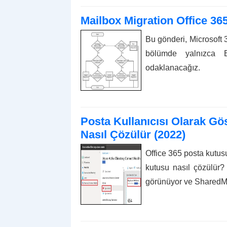
Mailbox Migration Office 36
Bu gönderi, Microsoft 3
bölümde yalnızca 
odaklanacağız.
Posta Kullanıcısı Olarak Gö
Nasıl Çözülür (2022)
Office 365 posta kutusu
kutusu nasıl çözülür?
görünüyor ve SharedMai