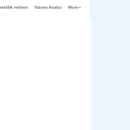
eklilik rehberi
Yatırım Analizi
More