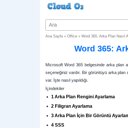
Ana Sayfa
»
Office
»
Word 365: Arka Plan Nasıl A
Word 365: Ark
Microsoft Word 365 belgesinde arka plan ay
seçeneğiniz vardır. Bir görüntüyü arka plan 
var. İşte nasıl yapıldığı.
İçindekiler
1 Arka Plan Rengini Ayarlama
2 Filigran Ayarlama
3 Arka Plan İçin Bir Görüntü Ayarla
4 SSS