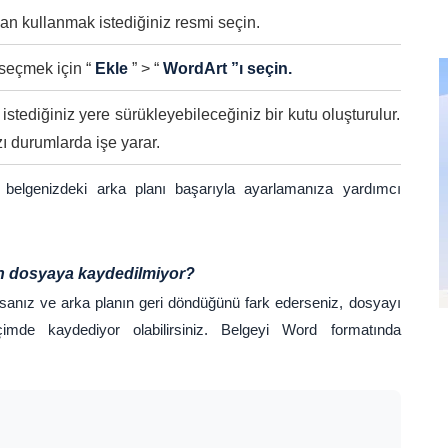
dan kullanmak istediğiniz resmi seçin.
seçmek için “
Ekle
” > “
WordArt ”ı seçin.
stediğiniz yere sürükleyebileceğiniz bir kutu oluşturulur.
ı durumlarda işe yarar.
elgenizdeki arka planı başarıyla ayarlamanıza yardımcı
en dosyaya kaydedilmiyor?
anız ve arka planın geri döndüğünü fark ederseniz, dosyayı
imde kaydediyor olabilirsiniz. Belgeyi Word formatında