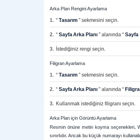
Arka Plan Rengini Ayarlama
“
Tasarım
” sekmesini seçin.
“
Sayfa Arka Planı
” alanında “
Sayfa
İstediğiniz rengi seçin.
Filigran Ayarlama
“
Tasarım
” sekmesini seçin.
“
Sayfa Arka Planı
” alanında “
Filigr
Kullanmak istediğiniz filigranı seçin.
Arka Plan için Görüntü Ayarlama
Resmin önüne metin koyma seçenekleri, Wor
sınırlıdır. Ancak bu küçük numarayı kullanabil