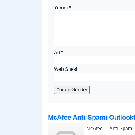
Yorum
*
Ad
*
Web Sitesi
Yorum Gönder
McAfee Anti-Spami Outlook
McAfee Anti-Spam 