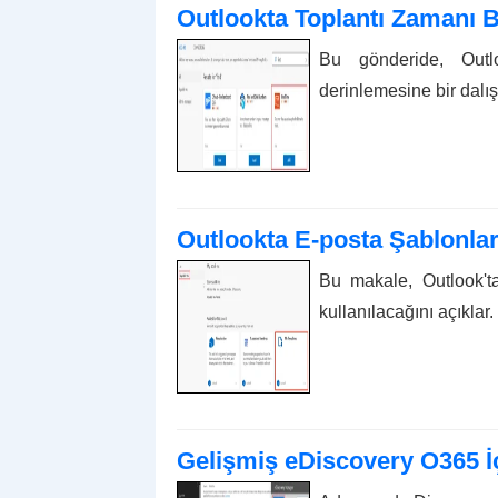
Outlookta Toplantı Zamanı Bu
Bu gönderide, Outl
derinlemesine bir dalı
Outlookta E-posta Şablonları
Bu makale, Outlook'ta
kullanılacağını açıklar.
Gelişmiş eDiscovery O365 İç