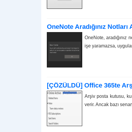
OneNote Aradığınız Notları A
OneNote, aradığınız n
işe yaramazsa, uygulam
[ÇÖZÜLDÜ] Office 365te Arş
Arşiv posta kutusu, ku
verir. Ancak bazı senar