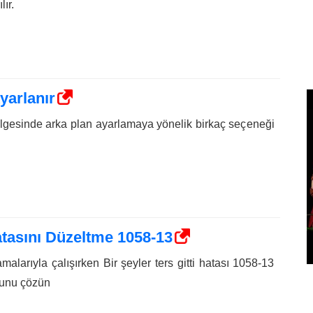
lır.
yarlanır
lgesinde arka plan ayarlamaya yönelik birkaç seçeneği
Hatasını Düzeltme 1058-13
malarıyla çalışırken Bir şeyler ters gitti hatası 1058-13
orunu çözün