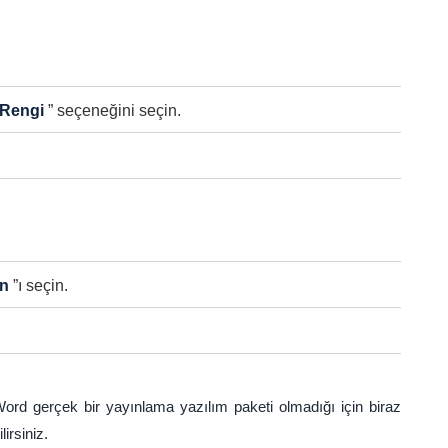
 Rengi
” seçeneğini seçin.
an
”ı seçin.
d gerçek bir yayınlama yazılım paketi olmadığı için biraz
irsiniz.