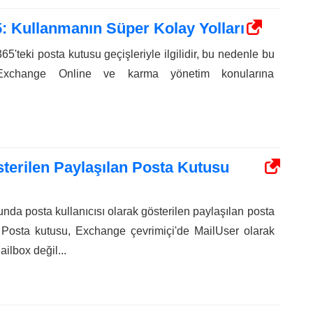
5: Kullanmanın Süper Kolay Yolları
65'teki posta kutusu geçişleriyle ilgilidir, bu nedenle bu
Exchange Online ve karma yönetim konularına
sterilen Paylaşılan Posta Kutusu
nda posta kullanıcısı olarak gösterilen paylaşılan posta
 Posta kutusu, Exchange çevrimiçi'de MailUser olarak
lbox değil...