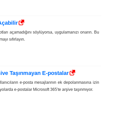
çabilir
otları açamadığını söylüyorsa, uygulamanızı onarın. Bu
ayı sıfırlayın.
ive Taşınmayan E-postalar
llanıcıların e-posta mesajlarının ek depolanmasına izin
yolarda e-postalar Microsoft 365'te arşive taşınmıyor.