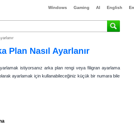
Windows
Gaming
AI
English
Em
yarlanır
a Plan Nasıl Ayarlanır
arlamak istiyorsanız arka plan rengi veya filigran ayarlama
olarak ayarlamak için kullanabileceğiniz küçük bir numara bile
ma