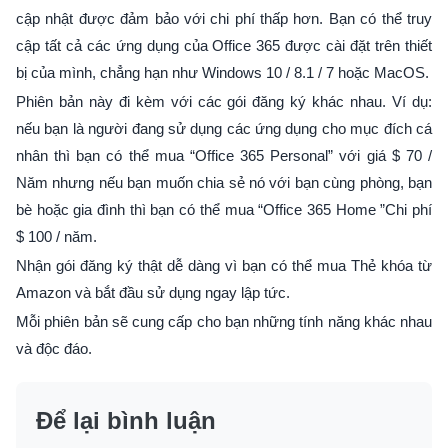
cập nhật được đảm bảo với chi phí thấp hơn. Bạn có thể truy
cập tất cả các ứng dụng của Office 365 được cài đặt trên thiết
bị của mình, chẳng hạn như Windows 10 / 8.1 / 7 hoặc MacOS.
Phiên bản này đi kèm với các gói đăng ký khác nhau. Ví dụ:
nếu bạn là người đang sử dụng các ứng dụng cho mục đích cá
nhân thì bạn có thể mua “Office 365 Personal” với giá $ 70 /
Năm nhưng nếu bạn muốn chia sẻ nó với bạn cùng phòng, bạn
bè hoặc gia đình thì bạn có thể mua “Office 365 Home ”Chi phí
$ 100 / năm.
Nhận gói đăng ký thật dễ dàng vì bạn có thể mua Thẻ khóa từ
Amazon và bắt đầu sử dụng ngay lập tức.
Mỗi phiên bản sẽ cung cấp cho bạn những tính năng khác nhau
và độc đáo.
Để lại bình luận