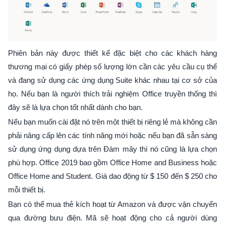
Phiên bản này được thiết kế đặc biệt cho các khách hàng
thương mại có giấy phép số lượng lớn cần các yêu cầu cụ thể
và đang sử dụng các ứng dụng Suite khác nhau tại cơ sở của
họ. Nếu bạn là người thích trải nghiệm Office truyền thống thì
đây sẽ là lựa chọn tốt nhất dành cho bạn.
Nếu bạn muốn cài đặt nó trên một thiết bị riêng lẻ mà không cần
phải nâng cấp lên các tính năng mới hoặc nếu bạn đã sẵn sàng
sử dụng ứng dụng dựa trên Đám mây thì nó cũng là lựa chọn
phù hợp. Office 2019 bao gồm Office Home and Business hoặc
Office Home and Student. Giá dao động từ $ 150 đến $ 250 cho
mỗi thiết bị.
Bạn có thể mua thẻ kích hoạt từ Amazon và được vận chuyển
qua đường bưu điện. Mã sẽ hoạt động cho cả người dùng