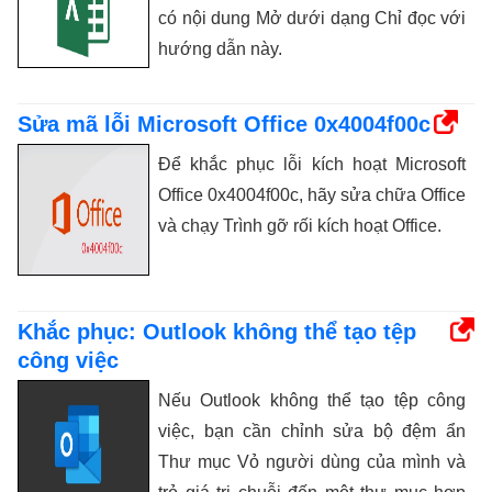
có nội dung Mở dưới dạng Chỉ đọc với
hướng dẫn này.
Sửa mã lỗi Microsoft Office 0x4004f00c
Để khắc phục lỗi kích hoạt Microsoft
Office 0x4004f00c, hãy sửa chữa Office
và chạy Trình gỡ rối kích hoạt Office.
Khắc phục: Outlook không thể tạo tệp
công việc
Nếu Outlook không thể tạo tệp công
việc, bạn cần chỉnh sửa bộ đệm ẩn
Thư mục Vỏ người dùng của mình và