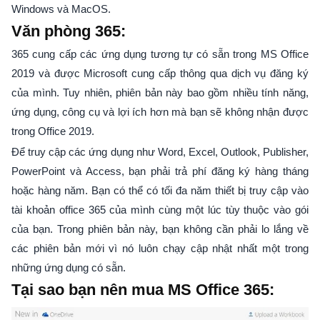
Windows và MacOS.
Văn phòng 365:
365 cung cấp các ứng dụng tương tự có sẵn trong MS Office
2019 và được Microsoft cung cấp thông qua dịch vụ đăng ký
của mình. Tuy nhiên, phiên bản này bao gồm nhiều tính năng,
ứng dụng, công cụ và lợi ích hơn mà bạn sẽ không nhận được
trong Office 2019.
Để truy cập các ứng dụng như Word, Excel, Outlook, Publisher,
PowerPoint và Access, bạn phải trả phí đăng ký hàng tháng
hoặc hàng năm. Bạn có thể có tối đa năm thiết bị truy cập vào
tài khoản office 365 của mình cùng một lúc tùy thuộc vào gói
của bạn. Trong phiên bản này, bạn không cần phải lo lắng về
các phiên bản mới vì nó luôn chạy cập nhật nhất một trong
những ứng dụng có sẵn.
Tại sao bạn nên mua MS Office 365: