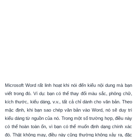
Microsoft Word rất linh hoạt khi nói đến kiểu nội dung mà bạn
viết trong đó. Ví dụ: bạn có thể thay đổi màu sắc, phông chữ,
kích thước, kiểu dáng, v.v., tất cả chỉ dành cho văn bản. Theo
mặc định, khi bạn sao chép văn bản vào Word, nó sẽ duy trì
kiểu dáng từ nguồn của nó. Trong một số trường hợp, điều này
có thể hoàn toàn ổn, vì bạn có thể muốn định dạng chính xác
đó. Thật không may, điều này cũng thường không xảy ra, đặc