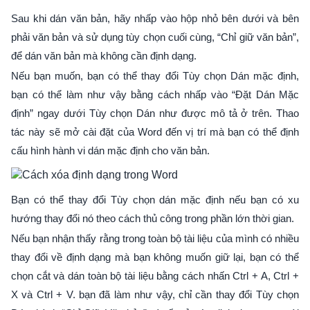
Sau khi dán văn bản, hãy nhấp vào hộp nhỏ bên dưới và bên
phải văn bản và sử dụng tùy chọn cuối cùng, “Chỉ giữ văn bản”,
để dán văn bản mà không cần định dạng.
Nếu bạn muốn, bạn có thể thay đổi Tùy chọn Dán mặc định,
bạn có thể làm như vậy bằng cách nhấp vào “Đặt Dán Mặc
định” ngay dưới Tùy chọn Dán như được mô tả ở trên. Thao
tác này sẽ mở cài đặt của Word đến vị trí mà bạn có thể định
cấu hình hành vi dán mặc định cho văn bản.
Bạn có thể thay đổi Tùy chọn dán mặc định nếu bạn có xu
hướng thay đổi nó theo cách thủ công trong phần lớn thời gian.
Nếu bạn nhận thấy rằng trong toàn bộ tài liệu của mình có nhiều
thay đổi về định dạng mà bạn không muốn giữ lại, bạn có thể
chọn cắt và dán toàn bộ tài liệu bằng cách nhấn Ctrl + A, Ctrl +
X và Ctrl + V. bạn đã làm như vậy, chỉ cần thay đổi Tùy chọn