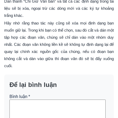
Dán thành “Chỉ Giữ Văn bản” và tất cả các định dạng trong tài
liệu sẽ bị xóa, ngoại trừ các dòng mới và các ký tự khoảng
trắng khác.
Hãy nhớ rằng thao tác này cũng sẽ xóa mọi định dạng bạn
muốn giữ lại. Trong khi bạn có thể chọn, sau đó cắt và dán một
tập hợp các đoạn văn, chúng sẽ chỉ dán vào một nhóm duy
nhất. Các đoạn văn không liền kề sẽ không tự định dạng lại để
quay lại chính xác nguồn gốc của chúng, nếu có đoạn bạn
không cắt và dán vào giữa thì đoạn văn đó sẽ bị đẩy xuống
cuối.
Để lại bình luận
Bình luận
*