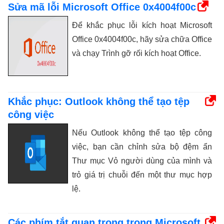
Sửa mã lỗi Microsoft Office 0x4004f00c
Để khắc phục lỗi kích hoạt Microsoft
Office 0x4004f00c, hãy sửa chữa Office
và chạy Trình gỡ rối kích hoạt Office.
Khắc phục: Outlook không thể tạo tệp
công việc
Nếu Outlook không thể tạo tệp công
việc, bạn cần chỉnh sửa bộ đệm ẩn
Thư mục Vỏ người dùng của mình và
trỏ giá trị chuỗi đến một thư mục hợp
lệ.
Các phím tắt quan trọng trong Microsoft