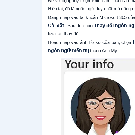
Để sử dụng tùy chọn Phiên âm, bạn cần tha
Hiện tại, đó là ngôn ngữ duy nhất mà công cụ
Đăng nhập vào tài khoản Microsoft 365 củ
Cài đặt
. Sau đó chọn
Thay đổi ngôn ng
lưu các thay đổi.
Hoặc nhấp vào ảnh hồ sơ của bạn, chọn
ngôn ngữ hiển thị
thành Anh Mỹ.