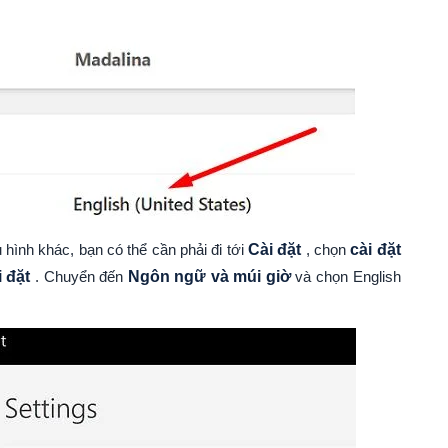
ình khác, bạn có thể cần phải đi tới
Cài đặt
, chọn
cài đặt
 đặt
. Chuyển đến
Ngôn ngữ và múi giờ
và chọn English