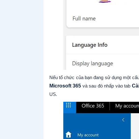
Nếu tổ chức của bạn đang sử dụng một cấu h
Microsoft 365
và sau đó nhấp vào tab
Cài
US.