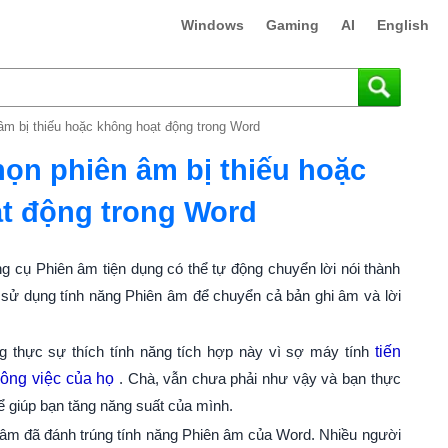
Windows
Gaming
AI
English
âm bị thiếu hoặc không hoạt động trong Word
ọn phiên âm bị thiếu hoặc
t động trong Word
g cụ Phiên âm tiện dụng có thể tự động chuyển lời nói thành
ể sử dụng tính năng Phiên âm để chuyển cả bản ghi âm và lời
 thực sự thích tính năng tích hợp này vì sợ máy tính
tiến
ông việc của họ
. Chà, vẫn chưa phải như vậy và bạn thực
 giúp bạn tăng năng suất của mình.
 âm đã đánh trúng tính năng Phiên âm của Word. Nhiều người