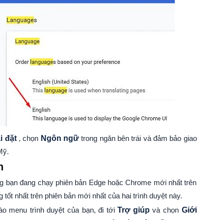
i đặt
, chọn
Ngôn ngữ
trong ngăn bên trái và đảm bảo giao
Mỹ.
n
ng bạn đang chạy phiên bản Edge hoặc Chrome mới nhất trên
ốt nhất trên phiên bản mới nhất của hai trình duyệt này.
o menu trình duyệt của bạn, đi tới
Trợ giúp
và chọn
Giới