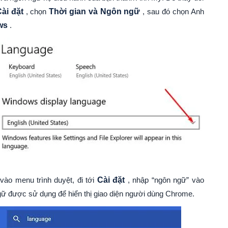
ài đặt
, chọn
Thời gian và Ngôn ngữ
, sau đó chọn Anh
ws
.
ào menu trình duyệt, đi tới
Cài đặt
, nhập “ngôn ngữ” vào
ữ được sử dụng để hiển thị giao diện người dùng Chrome.