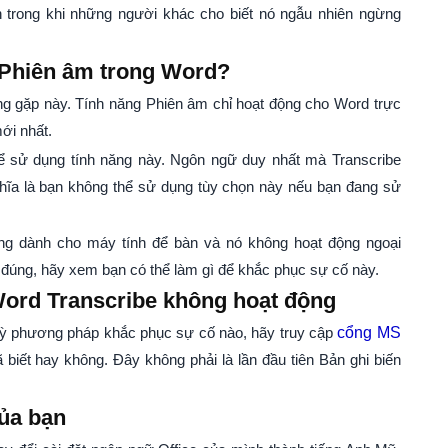
n trong khi những người khác cho biết nó ngẫu nhiên ngừng
 Phiên âm trong Word?
ờng gặp này. Tính năng Phiên âm chỉ hoạt động cho Word trực
ới nhất.
để sử dụng tính năng này. Ngôn ngữ duy nhất mà Transcribe
nghĩa là bạn không thể sử dụng tùy chọn này nếu bạn đang sử
g dành cho máy tính để bàn và nó không hoạt động ngoại
hứ đúng, hãy xem bạn có thể làm gì để khắc phục sự cố này.
Word Transcribe không hoạt động
kỳ phương pháp khắc phục sự cố nào, hãy truy cập
cổng MS
 biết hay không. Đây không phải là lần đầu tiên Bản ghi biến
của bạn