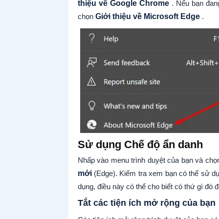
thiệu về Google Chrome
. Nếu bạn đan
chọn
Giới thiệu về Microsoft Edge
.
Sử dụng Chế độ ẩn danh
Nhấp vào menu trình duyệt của bạn và ch
mới
(Edge). Kiểm tra xem bạn có thể sử dụ
dụng, điều này có thể cho biết có thứ gì đó
Tắt các tiện ích mở rộng của bạn