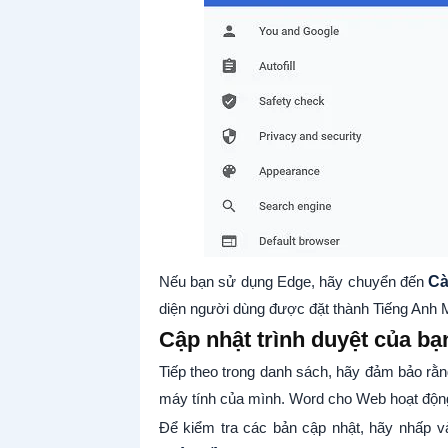
Nếu bạn sử dụng Edge, hãy chuyển đến
Cà
diện người dùng được đặt thành Tiếng Anh 
Cập nhật trình duyệt của bạ
Tiếp theo trong danh sách, hãy đảm bảo rằ
máy tính của mình. Word cho Web hoạt động t
Để kiểm tra các bản cập nhật, hãy nhấp và