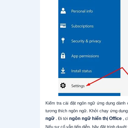
Kiểm tra cài đặt ngôn ngữ ứng dụng dành 
tương thích ngôn ngữ. Khởi chạy ứng dụn
ngữ
. Đi tới
ngôn ngữ hiển thị Office
, c
Nếu sự cố vẫn tiếp diễn, hãy đặt trình duyệ