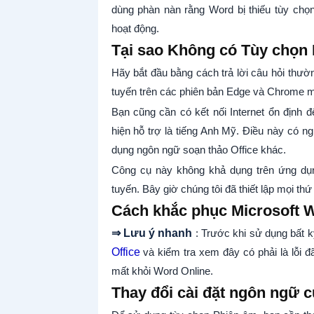
dùng phàn nàn rằng Word bị thiếu tùy chọ
hoạt động.
Tại sao Không có Tùy chọn
Hãy bắt đầu bằng cách trả lời câu hỏi thư
tuyến trên các phiên bản Edge và Chrome m
Bạn cũng cần có kết nối Internet ổn định 
hiện hỗ trợ là tiếng Anh Mỹ. Điều này có 
dụng ngôn ngữ soạn thảo Office khác.
Công cụ này không khả dụng trên ứng dụn
tuyến. Bây giờ chúng tôi đã thiết lập mọi t
Cách khắc phục Microsoft 
⇒ Lưu ý nhanh
: Trước khi sử dụng bất 
Office
và kiểm tra xem đây có phải là lỗi đã
mất khỏi Word Online.
Thay đổi cài đặt ngôn ngữ 