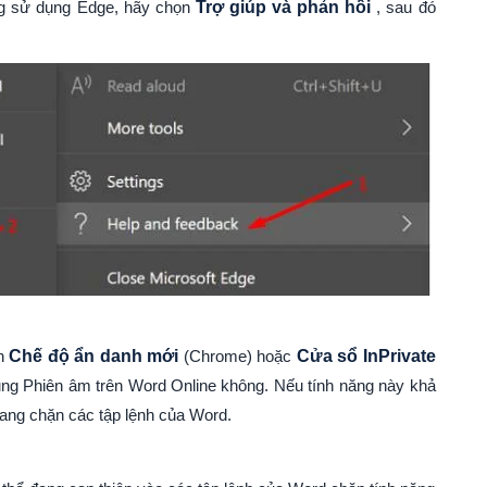
g sử dụng Edge, hãy chọn
Trợ giúp và phản hồi
, sau đó
ọn
Chế độ ẩn danh mới
(Chrome) hoặc
Cửa sổ InPrivate
ng Phiên âm trên Word Online không. Nếu tính năng này khả
 đang chặn các tập lệnh của Word.