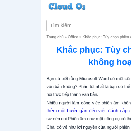
Trang chủ
»
Office
»
Khắc phục: Tùy chọn phiên 
Khắc phục: Tùy ch
không hoạ
Bạn có biết rằng Microsoft Word có một côn
văn bản không? Phần tốt nhất là bạn có th
nói trực tiếp thành văn bản.
Nhiều người làm công việc phiên âm không
thêm một bước gần đến việc đánh cắp c
sự nên coi Phiên âm như một công cụ có thể
Chà, có vẻ như lời nguyền của người phiên