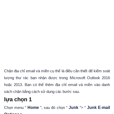
Chặn địa chỉ email và miền cụ thể là điều cần thiết để kiểm soát
lượng thư rác bạn nhận được trong Microsoft Outlook 2016
hoặc 2013. Bạn có thể thêm địa chỉ email và miền vào danh
sách chặn bằng cách sử dụng các bước sau.
lựa chọn 1
Chọn menu “
Home
”, sau đó chọn “
Junk
”> “
Junk E-mail