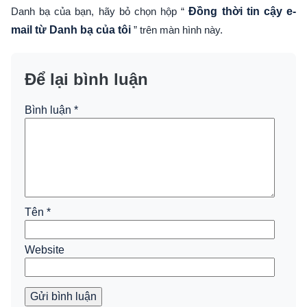
Danh bạ của bạn, hãy bỏ chọn hộp “
Đồng thời tin cậy e-
mail từ Danh bạ của tôi
” trên màn hình này.
Để lại bình luận
Bình luận
*
Tên
*
Website
Gửi bình luận