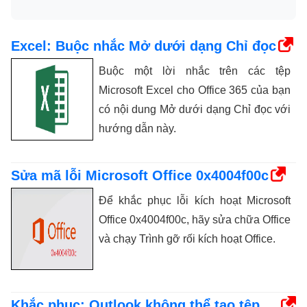
Excel: Buộc nhắc Mở dưới dạng Chỉ đọc
Buộc một lời nhắc trên các tệp
Microsoft Excel cho Office 365 của bạn
có nội dung Mở dưới dạng Chỉ đọc với
hướng dẫn này.
Sửa mã lỗi Microsoft Office 0x4004f00c
Để khắc phục lỗi kích hoạt Microsoft
Office 0x4004f00c, hãy sửa chữa Office
và chạy Trình gỡ rối kích hoạt Office.
Khắc phục: Outlook không thể tạo tệp