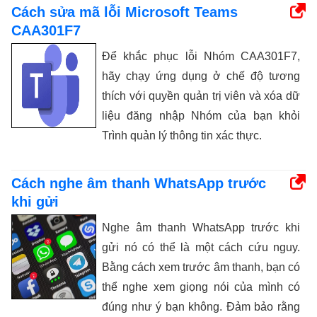
Cách sửa mã lỗi Microsoft Teams
CAA301F7
Để khắc phục lỗi Nhóm CAA301F7,
hãy chạy ứng dụng ở chế độ tương
thích với quyền quản trị viên và xóa dữ
liệu đăng nhập Nhóm của bạn khỏi
Trình quản lý thông tin xác thực.
Cách nghe âm thanh WhatsApp trước
khi gửi
Nghe âm thanh WhatsApp trước khi
gửi nó có thể là một cách cứu nguy.
Bằng cách xem trước âm thanh, bạn có
thể nghe xem giọng nói của mình có
đúng như ý bạn không. Đảm bảo rằng