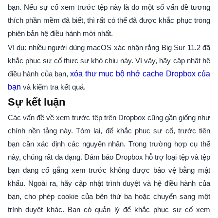
bạn. Nếu sự cố xem trước tệp này là do một số vấn đề tương
thích phần mềm đã biết, thì rất có thể đã được khắc phục trong
phiên bản hệ điều hành mới nhất.
Ví dụ: nhiều người dùng macOS xác nhận rằng Big Sur 11.2 đã
khắc phục sự cố thực sự khó chịu này. Vì vậy, hãy cập nhật hệ
điều hành của bạn,
xóa thư mục bộ nhớ cache Dropbox của
bạn
và kiểm tra kết quả.
Sự kết luận
Các vấn đề về xem trước tệp trên Dropbox cũng gần giống như
chính nền tảng này. Tóm lại, để khắc phục sự cố, trước tiên
bạn cần xác định các nguyên nhân. Trong trường hợp cụ thể
này, chúng rất đa dạng. Đảm bảo Dropbox hỗ trợ loại tệp và tệp
bạn đang cố gắng xem trước không được bảo vệ bằng mật
khẩu. Ngoài ra, hãy cập nhật trình duyệt và hệ điều hành của
bạn, cho phép cookie của bên thứ ba hoặc chuyển sang một
trình duyệt khác. Bạn có quản lý để khắc phục sự cố xem