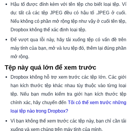
Hậu tố được đính kèm với tên tệp cho biết loại tệp. Ví
dụ: tất cả các tệp JPEG đều có hậu tố .JPEG ở cuối.
Nếu không có phần mở rộng tệp như vậy ở cuối tên tệp,
Dropbox không thể xác định loại tệp.
Để vượt qua lỗi này, hãy tải xuống tệp có vấn đề trên
máy tính của bạn, mở và lưu tệp đó, thêm lại đúng phần
mở rộng.
Tệp này quá lớn để xem trước
Dropbox không hỗ trợ xem trước các tệp lớn. Các giới
hạn kích thước tệp khác nhau tùy thuộc vào từng loại
tệp. Nếu bạn muốn kiểm tra giới hạn kích thước tệp
chính xác, hãy chuyển đến
Tôi có thể xem trước những
loại tệp nào trong Dropbox?
Vì bạn không thể xem trước các tệp này, bạn chỉ cần tải
xuống và xem chúng trên máy tính của mình.