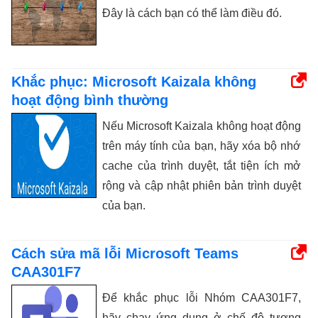
Đây là cách bạn có thể làm điều đó.
Khắc phục: Microsoft Kaizala không
hoạt động bình thường
Nếu Microsoft Kaizala không hoạt động
trên máy tính của bạn, hãy xóa bộ nhớ
cache của trình duyệt, tắt tiện ích mở
rộng và cập nhật phiên bản trình duyệt
của bạn.
Cách sửa mã lỗi Microsoft Teams
CAA301F7
Để khắc phục lỗi Nhóm CAA301F7,
hãy chạy ứng dụng ở chế độ tương