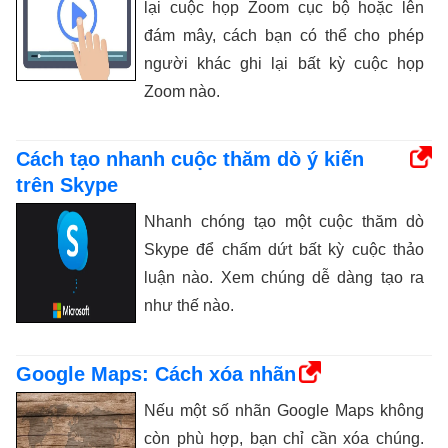
lại cuộc họp Zoom cục bộ hoặc lên
đám mây, cách bạn có thể cho phép
người khác ghi lại bất kỳ cuộc họp
Zoom nào.
Cách tạo nhanh cuộc thăm dò ý kiến ​​
trên Skype
Nhanh chóng tạo một cuộc thăm dò
Skype để chấm dứt bất kỳ cuộc thảo
luận nào. Xem chúng dễ dàng tạo ra
như thế nào.
Google Maps: Cách xóa nhãn
Nếu một số nhãn Google Maps không
còn phù hợp, bạn chỉ cần xóa chúng.