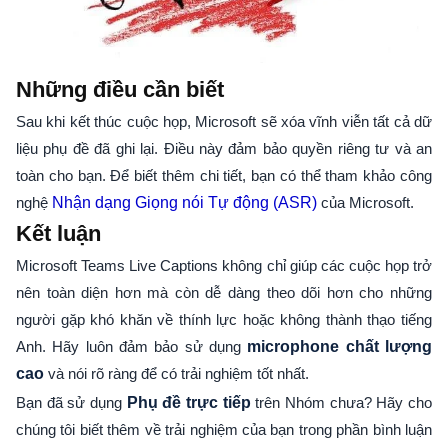
Những điều cần biết
Sau khi kết thúc cuộc họp, Microsoft sẽ xóa vĩnh viễn tất cả dữ
liệu phụ đề đã ghi lại. Điều này đảm bảo quyền riêng tư và an
toàn cho bạn. Để biết thêm chi tiết, bạn có thể tham khảo công
nghệ
Nhận dạng Giọng nói Tự động (ASR)
của Microsoft.
Kết luận
Microsoft Teams Live Captions không chỉ giúp các cuộc họp trở
nên toàn diện hơn mà còn dễ dàng theo dõi hơn cho những
người gặp khó khăn về thính lực hoặc không thành thạo tiếng
Anh. Hãy luôn đảm bảo sử dụng
microphone chất lượng
cao
và nói rõ ràng để có trải nghiệm tốt nhất.
Bạn đã sử dụng
Phụ đề trực tiếp
trên Nhóm chưa? Hãy cho
chúng tôi biết thêm về trải nghiệm của bạn trong phần bình luận