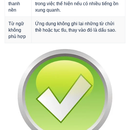
thanh
trong việc thể hiện nếu có nhiều tiếng ồn
nền
xung quanh.
Từ ngữ
Ứng dụng không ghi lại những từ chửi
không
thề hoặc tục tĩu, thay vào đó là dấu sao.
phù hợp