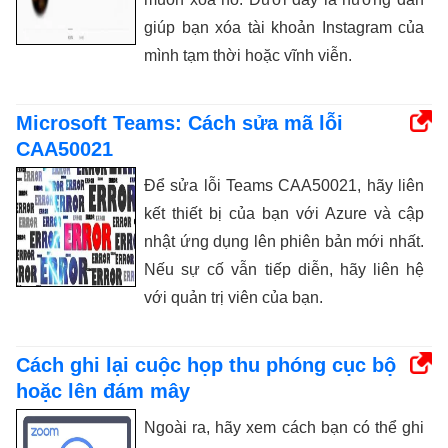
giúp bạn xóa tài khoản Instagram của
mình tạm thời hoặc vĩnh viễn.
Microsoft Teams: Cách sửa mã lỗi
CAA50021
Để sửa lỗi Teams CAA50021, hãy liên
kết thiết bị của bạn với Azure và cập
nhật ứng dụng lên phiên bản mới nhất.
Nếu sự cố vẫn tiếp diễn, hãy liên hệ
với quản trị viên của bạn.
Cách ghi lại cuộc họp thu phóng cục bộ
hoặc lên đám mây
Ngoài ra, hãy xem cách bạn có thể ghi