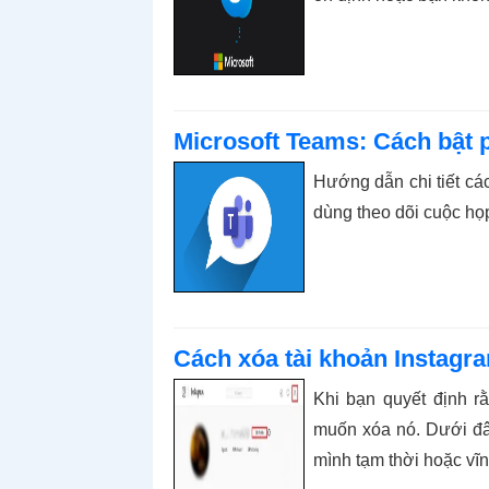
Microsoft Teams: Cách bật p
Hướng dẫn chi tiết các
dùng theo dõi cuộc họ
Cách xóa tài khoản Instagr
Khi bạn quyết định r
muốn xóa nó. Dưới đâ
mình tạm thời hoặc vĩn