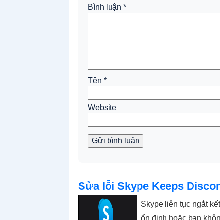
Bình luận
*
Tên
*
Website
Gửi bình luận
Sửa lỗi Skype Keeps Discon
Skype liên tục ngắt kế
ổn định hoặc bạn khôn