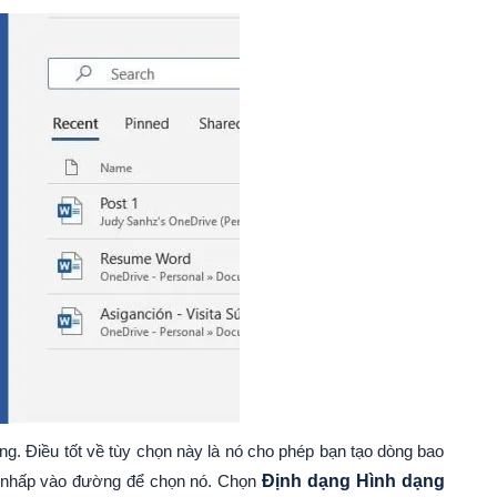
g. Điều tốt về tùy chọn này là nó cho phép bạn tạo dòng bao
ó nhấp vào đường để chọn nó. Chọn
Định dạng Hình dạng