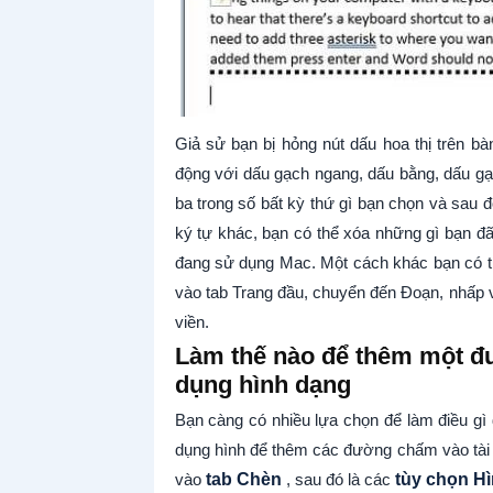
Giả sử bạn bị hỏng nút dấu hoa thị trên b
động với dấu gạch ngang, dấu bằng, dấu gạ
ba trong số bất kỳ thứ gì bạn chọn và sau 
ký tự khác, bạn có thể xóa những gì bạn 
đang sử dụng Mac. Một cách khác bạn có th
vào tab Trang đầu, chuyển đến Đoạn, nhấp
viền.
Làm thế nào để thêm một đ
dụng hình dạng
Bạn càng có nhiều lựa chọn để làm điều gì 
dụng hình để thêm các đường chấm vào tài 
vào
tab Chèn
, sau đó là các
tùy chọn H