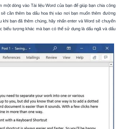
 một dòng vào Tài liệu Word của bạn để giúp bạn chia công
n sẽ cần thêm ba dấu hoa thị vào nơi bạn muốn thêm đường
Sau khi bạn đã thêm chúng, hãy nhấn enter và Word sẽ chuyển
c biểu tượng khác mà bạn có thể sử dụng là dấu ngã và dấu