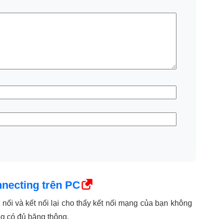
necting trên PC
t nối và kết nối lại cho thấy kết nối mạng của bạn không
g có đủ băng thông.