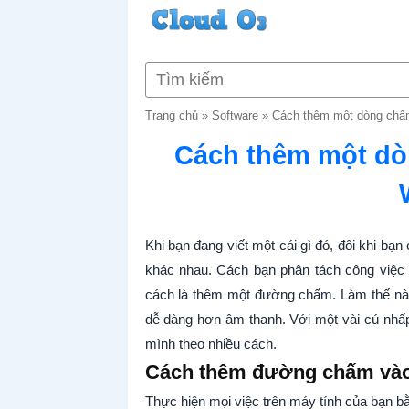
Trang chủ
»
Software
»
Cách thêm một dòng chấm 
Cách thêm một dòn
Khi bạn đang viết một cái gì đó, đôi khi bạ
khác nhau. Cách bạn phân tách công việc 
cách là thêm một đường chấm. Làm thế nào
dễ dàng hơn âm thanh. Với một vài cú nhấ
mình theo nhiều cách.
Cách thêm đường chấm vào t
Thực hiện mọi việc trên máy tính của bạn b