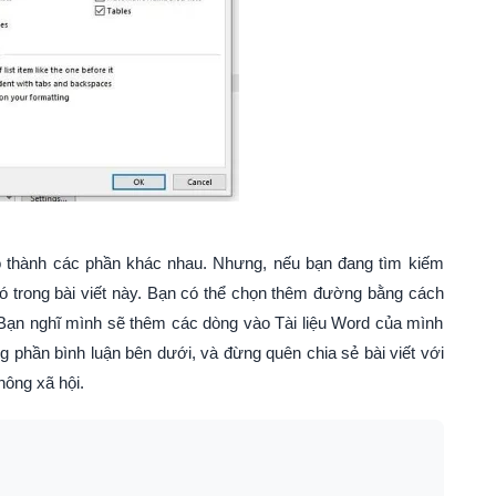
ọ thành các phần khác nhau. Nhưng, nếu bạn đang tìm kiếm
nó trong bài viết này. Bạn có thể chọn thêm đường bằng cách
Bạn nghĩ mình sẽ thêm các dòng vào Tài liệu Word của mình
g phần bình luận bên dưới, và đừng quên chia sẻ bài viết với
hông xã hội.