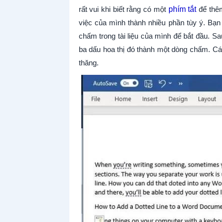
rất vui khi biết rằng có một
phím tắt
để thêm
việc của mình thành nhiều phần tùy ý. Bạ
chấm trong tài liệu của mình để bắt đầu. 
ba dấu hoa thị đó thành một dòng chấm. Cá
thăng.