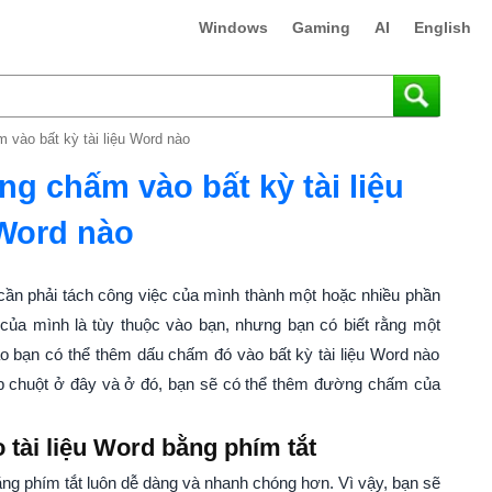
Windows
Gaming
AI
English
vào bất kỳ tài liệu Word nào
g chấm vào bất kỳ tài liệu
Word nào
n cần phải tách công việc của mình thành một hoặc nhiều phần
của mình là tùy thuộc vào bạn, nhưng bạn có biết rằng một
 bạn có thể thêm dấu chấm đó vào bất kỳ tài liệu Word nào
p chuột ở đây và ở đó, bạn sẽ có thể thêm đường chấm của
ài liệu Word bằng phím tắt
ằng phím tắt luôn dễ dàng và nhanh chóng hơn. Vì vậy, bạn sẽ