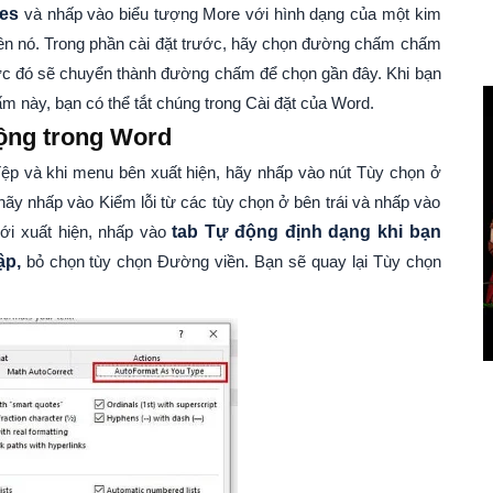
les
và nhấp vào biểu tượng More với hình dạng của một kim
rên nó. Trong phần cài đặt trước, hãy chọn đường chấm chấm
ước đó sẽ chuyển thành đường chấm để chọn gần đây. Khi bạn
 này, bạn có thể tắt chúng trong Cài đặt của Word.
ộng trong Word
Tệp và khi menu bên xuất hiện, hãy nhấp vào nút Tùy chọn ở
hãy nhấp vào Kiểm lỗi từ các tùy chọn ở bên trái và nhấp vào
ới xuất hiện, nhấp vào
tab Tự động định dạng khi bạn
ập,
bỏ chọn tùy chọn Đường viền. Bạn sẽ quay lại Tùy chọn