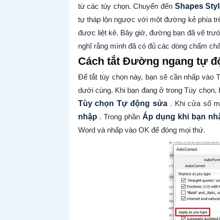
từ các tùy chọn. Chuyển đến
Shapes Sty
tự tháp lộn ngược với một đường kẻ phía t
được liệt kê. Bây giờ, đường bạn đã vẽ tr
nghĩ rằng mình đã có đủ các dòng chấm chấm
Cách tắt Đường ngang tự đ
Để tắt tùy chọn này, bạn sẽ cần nhấp vào 
dưới cùng. Khi bạn đang ở trong Tùy chọn, 
Tùy chọn Tự động sửa
. Khi cửa sổ m
nhập
. Trong phần
Áp dụng khi bạn nh
Word và nhấp vào OK để đóng mọi thứ.