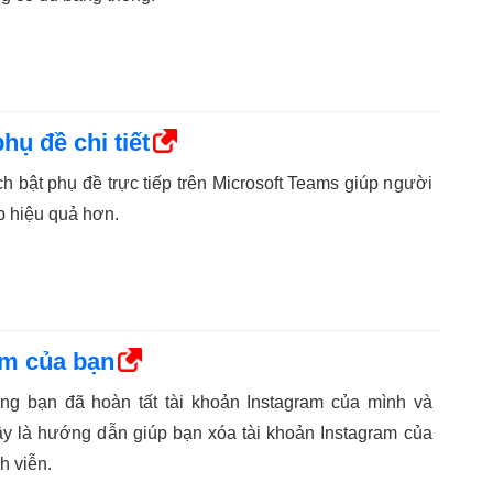
hụ đề chi tiết
h bật phụ đề trực tiếp trên Microsoft Teams giúp người
p hiệu quả hơn.
am của bạn
ằng bạn đã hoàn tất tài khoản Instagram của mình và
y là hướng dẫn giúp bạn xóa tài khoản Instagram của
h viễn.