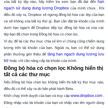
xóa bất kỳ tệp nào, hãy kiểm tra xem bạn đã đạt đến
hạn
ngạch sử dụng dung lượng Dropbox
của mình chưa . Khi
điều đó xảy ra, Dropbox sẽ ngừng đồng bộ hóa các tệp của bạn
và sẽ không xóa bất kỳ thứ gì. Bạn cần đặt tài khoản của mình
dưới hạn ngạch để Dropbox tiếp tục đồng bộ hóa và xóa các
tệp bạn đã chọn trong Đồng bộ hóa có chọn lọc.
Ví dụ: để lại các thư mục chia sẻ lớn vì chúng cũng chiếm dung
lượng trên tài khoản của bạn. Ngoài ra, bạn có thể sử dụng
phần thưởng giới thiệu để
tăng hạn ngạch dung lượng lưu
trữ
hoặc chỉ cần nâng cấp tài khoản của mình.
Đồng bộ hóa có chọn lọc Không hiển thị
tất cả các thư mục
Nếu Đồng bộ hóa chọn lọc không hiển thị bất kỳ thư mục nào,
điều đó có thể xảy ra do bản phát hành Beta.
Khởi chạy trình duyệt của bạn và truy cập
www.dropbox.com
.
Đăng nhập vào tài khoản của bạn và nhấp vào tên người dùng