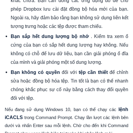
khác chưa. Bạn cần đóng các ứng dụng đó để cho
phép Dropbox lưu cài đặt đồng bộ hóa mới của bạn.
Ngoài ra, hãy đảm bảo rằng bạn không sử dụng liên kết
tượng trưng hoặc các tệp được tham chiếu.
. Kiểm tra xem ổ
Bạn sắp hết dung lượng bộ nhớ
cứng của bạn có sắp hết dung lượng hay không. Nếu
không có chỗ để lưu dữ liệu, bạn cần giải phóng ổ đĩa
của mình và giải phóng một số dung lượng.
đối với
để chỉnh
Bạn không có quyền
tệp cần thiết
sửa hoặc đồng bộ hóa tệp. Tin tốt là bạn có thể nhanh
chóng khắc phục sự cố này bằng cách thay đổi quyền
đối với tệp.
Nếu đang sử dụng Windows 10, bạn có thể chạy các
lệnh
iCACLS
trong Command Prompt. Chạy lần lượt các lệnh bên
dưới và nhấn Enter sau mỗi lệnh. Chờ cho đến khi Command