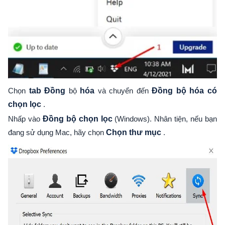
Chọn
tab Đồng
bộ
hóa
và chuyển đến
Đồng bộ hóa có
chọn lọc
.
Nhấp vào
Đồng bộ chọn lọc
(Windows). Nhân tiện, nếu bạn
đang sử dụng Mac, hãy chọn
Chọn thư mục
.