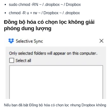
sudo chmod -RN ~ / .dropbox ~ / Dropbox
chmod -R u + rw ~ / Dropbox ~ / .dropbox
Đồng bộ hóa có chọn lọc không giải
phóng dung lượng
Nếu bạn đã bật Đồng bộ hóa có chọn lọc nhưng Dropbox không