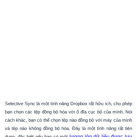
Selective Sync là một tính năng Dropbox rất hữu ích, cho phép
bạn chọn các tệp đồng bộ hóa với ổ đĩa cục bộ của mình. Nói
cách khác, bạn có thể chọn tệp nào đồng bộ với máy của mình
và tệp nào không đồng bộ hóa. Đây là một tính năng rất tiện
dụng, đặc biệt nếu bạn có một
lượng lớn dữ liệu được lưu