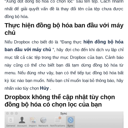
“Xung đột đồng bộ hóa có chọn lọc” sau tên tệp. Cách nhanh
nhất để giải quyết vấn đề là thay đổi tên của tệp chưa được
đồng bộ hóa.
Thực hiện đồng bộ hóa ban đầu với máy
chủ
Nếu Dropbox cho biết đó là “Đang thực
hiện đồng bộ hóa
ban đầu với máy chủ
”, hãy đợi cho đến khi dịch vụ lập chỉ
mục tất cả các tệp trong thư mục Dropbox của bạn. Cảnh báo
này cũng có thể cho biết bạn đã tạm dừng đồng bộ hóa từ
menu. Nếu đúng như vậy, bạn có thể tiếp tục đồng bộ hóa bất
kỳ lúc nào bạn muốn. Nếu bạn chỉ muốn loại bỏ thông báo, hãy
nhấn vào tùy chọn
Hủy
.
Dropbox không thể cập nhật tùy chọn
đồng bộ hóa có chọn lọc của bạn