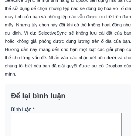
Selective Sync là một tính năng Dropbox tiện dụng mà bạn có
thể sử dụng để chọn những tệp nào sẽ đồng bộ hóa với ổ đĩa
máy tính của bạn và những tệp nào vẫn được lưu trữ trên đám
mây. Nhưng tùy chọn này đôi khi có thể không hoạt động như
dự định. Ví dụ: SelectiveSync sẽ không lưu cài đặt của bạn
hoặc không giải phóng được dung lượng trên ổ đĩa của bạn.
Hướng dẫn này mang đến cho bạn một loạt các giải pháp cụ
thể cho từng vấn đề. Nhấn vào các nhận xét bên dưới và cho
chúng tôi biết nếu bạn đã giải quyết được sự cố Dropbox của
mình.
Để lại bình luận
Bình luận
*