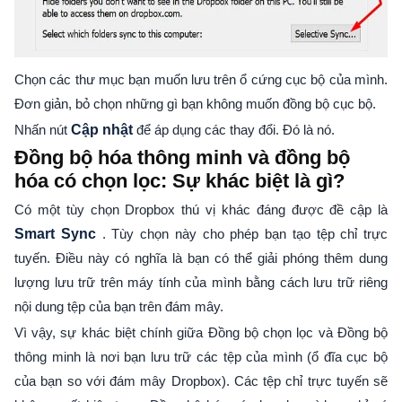
Chọn các thư mục bạn muốn lưu trên ổ cứng cục bộ của mình.
Đơn giản, bỏ chọn những gì bạn không muốn đồng bộ cục bộ.
Nhấn nút
Cập nhật
để áp dụng các thay đổi. Đó là nó.
Đồng bộ hóa thông minh và đồng bộ
hóa có chọn lọc: Sự khác biệt là gì?
Có một tùy chọn Dropbox thú vị khác đáng được đề cập là
Smart Sync
. Tùy chọn này cho phép bạn tạo tệp chỉ trực
tuyến. Điều này có nghĩa là bạn có thể giải phóng thêm dung
lượng lưu trữ trên máy tính của mình bằng cách lưu trữ riêng
nội dung tệp của bạn trên đám mây.
Vì vậy, sự khác biệt chính giữa Đồng bộ chọn lọc và Đồng bộ
thông minh là nơi bạn lưu trữ các tệp của mình (ổ đĩa cục bộ
của bạn so với đám mây Dropbox). Các tệp chỉ trực tuyến sẽ