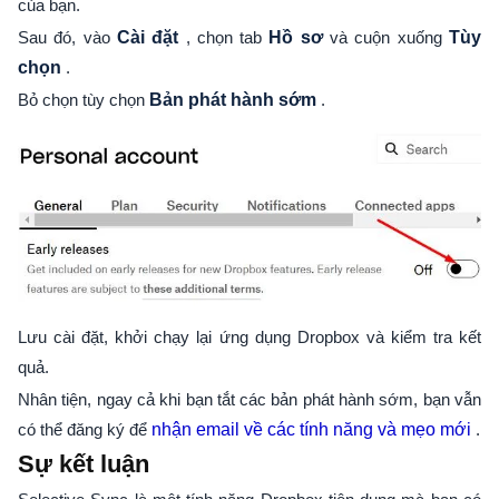
của bạn.
Sau đó, vào
Cài đặt
, chọn tab
Hồ sơ
và cuộn xuống
Tùy
chọn
.
Bỏ chọn tùy chọn
Bản phát hành sớm
.
Lưu cài đặt, khởi chạy lại ứng dụng Dropbox và kiểm tra kết
quả.
Nhân tiện, ngay cả khi bạn tắt các bản phát hành sớm, bạn vẫn
có thể đăng ký để
nhận email về các tính năng và mẹo mới
.
Sự kết luận