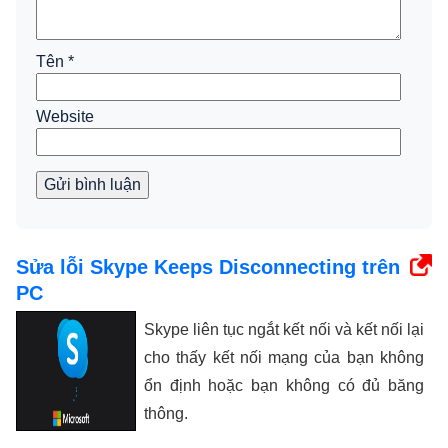
Tên
*
Website
Gửi bình luận
Sửa lỗi Skype Keeps Disconnecting trên
PC
Skype liên tục ngắt kết nối và kết nối lại
cho thấy kết nối mạng của bạn không
ổn định hoặc bạn không có đủ băng
thông.