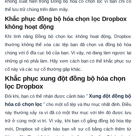
không xuất hiện trong Đồng bộ hóa có chọn lọc vì bạn chỉ có
thể lưu trữ chúng trên đám mây.
Khắc phục đồng bộ hóa chọn lọc Dropbox
không hoạt động
Khi tính năng Đồng bộ chọn lọc không hoạt động, Dropbox
thường không thể xóa các tệp bạn đã chọn và đồng bộ hóa
chúng với ổ đĩa cục bộ của bạn. Vì vậy, nó đang làm ngược lại
những gì nó phải làm. Hãy xem cách bạn có thể khắc phục sự
cố này và các sự cố thường gặp khác.
Khắc phục xung đột đồng bộ hóa chọn
lọc Dropbox
Đôi khi, bạn có thể nhận được cảnh báo "
Xung đột đồng bộ
hóa có chọn lọc
" cho một số tệp và thư mục nhất định. Điều
này thường xảy ra vì đã có một thư mục với tên đó được lưu
trữ ở cùng một vị trí. Vì vậy, khi bạn cố gắng đồng bộ hóa tệp
mới, Dropbox sẽ cảnh báo bạn về sự cố bằng cách thêm từ