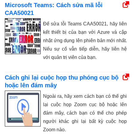
Microsoft Teams: Cách sửa mã lỗi
CAA50021
Để sửa lỗi Teams CAA50021, hãy liên
kết thiết bị của bạn với Azure và cập
nhật ứng dụng lên phiên bản mới nhất.
Nếu sự cố vẫn tiếp diễn, hãy liên hệ
với quản trị viên của bạn.
Cách ghi lại cuộc họp thu phóng cục bộ
hoặc lên đám mây
Ngoài ra, hãy xem cách bạn có thể ghi
lại cuộc họp Zoom cục bộ hoặc lên
đám mây, cách bạn có thể cho phép
người khác ghi lại bất kỳ cuộc họp
Zoom nào.