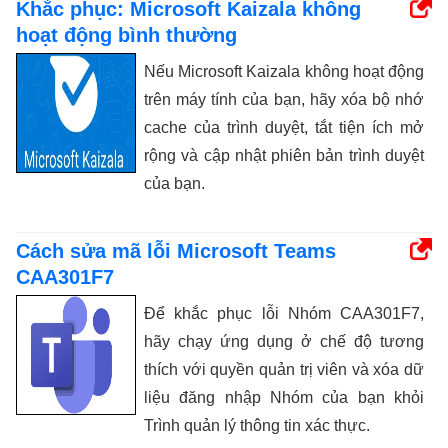
Khắc phục: Microsoft Kaizala không
hoạt động bình thường
Nếu Microsoft Kaizala không hoạt động
trên máy tính của bạn, hãy xóa bộ nhớ
cache của trình duyệt, tắt tiện ích mở
rộng và cập nhật phiên bản trình duyệt
của bạn.
Cách sửa mã lỗi Microsoft Teams
CAA301F7
Để khắc phục lỗi Nhóm CAA301F7,
hãy chạy ứng dụng ở chế độ tương
thích với quyền quản trị viên và xóa dữ
liệu đăng nhập Nhóm của bạn khỏi
Trình quản lý thông tin xác thực.