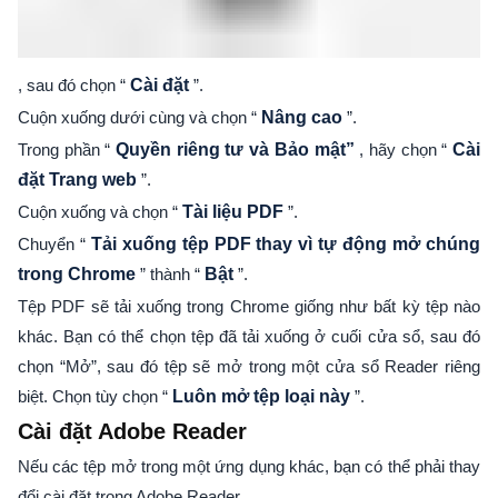
, sau đó chọn “
Cài đặt
”.
Cuộn xuống dưới cùng và chọn “
Nâng cao
”.
Trong phần “
Quyền riêng tư và Bảo mật”
, hãy chọn “
Cài
đặt Trang web
”.
Cuộn xuống và chọn “
Tài liệu PDF
”.
Chuyển “
Tải xuống tệp PDF thay vì tự động mở chúng
trong Chrome
” thành “
Bật
”.
Tệp PDF sẽ tải xuống trong Chrome giống như bất kỳ tệp nào
khác. Bạn có thể chọn tệp đã tải xuống ở cuối cửa sổ, sau đó
chọn “Mở”, sau đó tệp sẽ mở trong một cửa sổ Reader riêng
biệt. Chọn tùy chọn “
Luôn mở tệp loại này
”.
Cài đặt Adobe Reader
Nếu các tệp mở trong một ứng dụng khác, bạn có thể phải thay
đổi cài đặt trong Adobe Reader.