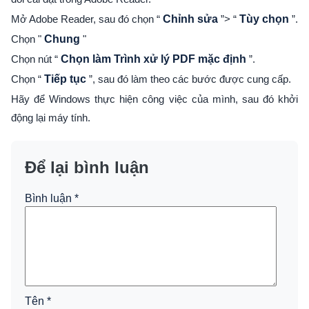
Mở Adobe Reader, sau đó chọn “
Chỉnh sửa
”> “
Tùy chọn
”.
Chọn "
Chung
"
Chọn nút “
Chọn làm Trình xử lý PDF mặc định
”.
Chọn “
Tiếp tục
”, sau đó làm theo các bước được cung cấp.
Hãy để Windows thực hiện công việc của mình, sau đó khởi
động lại máy tính.
Để lại bình luận
Bình luận
*
Tên
*