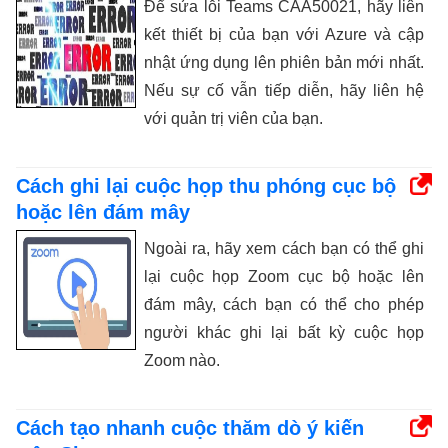
Để sửa lỗi Teams CAA50021, hãy liên
kết thiết bị của bạn với Azure và cập
nhật ứng dụng lên phiên bản mới nhất.
Nếu sự cố vẫn tiếp diễn, hãy liên hệ
với quản trị viên của bạn.
Cách ghi lại cuộc họp thu phóng cục bộ
hoặc lên đám mây
Ngoài ra, hãy xem cách bạn có thể ghi
lại cuộc họp Zoom cục bộ hoặc lên
đám mây, cách bạn có thể cho phép
người khác ghi lại bất kỳ cuộc họp
Zoom nào.
Cách tạo nhanh cuộc thăm dò ý kiến ​​