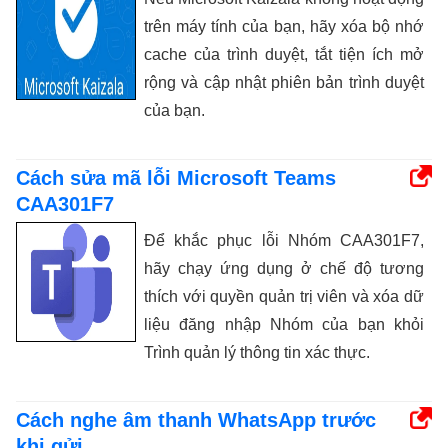
trên máy tính của bạn, hãy xóa bộ nhớ
cache của trình duyệt, tắt tiện ích mở
rộng và cập nhật phiên bản trình duyệt
của bạn.
Cách sửa mã lỗi Microsoft Teams
CAA301F7
Để khắc phục lỗi Nhóm CAA301F7,
hãy chạy ứng dụng ở chế độ tương
thích với quyền quản trị viên và xóa dữ
liệu đăng nhập Nhóm của bạn khỏi
Trình quản lý thông tin xác thực.
Cách nghe âm thanh WhatsApp trước
khi gửi