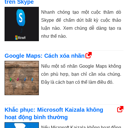
trên Skype
Nhanh chóng tạo một cuộc thăm dò
Skype để chấm dứt bất kỳ cuộc thảo
luận nào. Xem chúng dễ dàng tạo ra
như thế nào.
Google Maps: Cách xóa nhãn
Nếu một số nhãn Google Maps không
còn phù hợp, bạn chỉ cần xóa chúng.
Đây là cách bạn có thể làm điều đó.
Khắc phục: Microsoft Kaizala không
hoạt động bình thường
Nếu Microsoft Kaizala không hoạt động