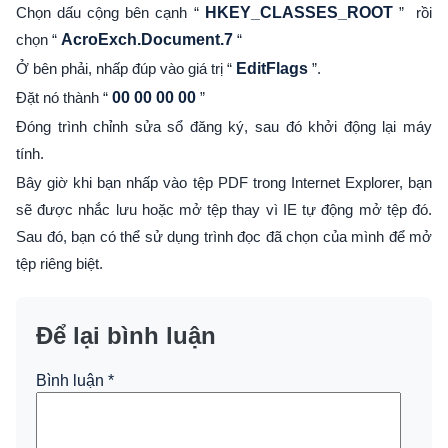
Chọn dấu cộng bên cạnh “
HKEY_CLASSES_ROOT
”
rồi
chọn “
AcroExch.Document.7
“
Ở bên phải, nhấp đúp vào giá trị “
EditFlags
”.
Đặt nó thành “
00 00 00 00
”
Đóng trình chỉnh sửa sổ đăng ký, sau đó khởi động lại máy
tính.
Bây giờ khi bạn nhấp vào tệp PDF trong Internet Explorer, bạn
sẽ được nhắc lưu hoặc mở tệp thay vì IE tự động mở tệp đó.
Sau đó, bạn có thể sử dụng trình đọc đã chọn của mình để mở
tệp riêng biệt.
Để lại bình luận
Bình luận
*