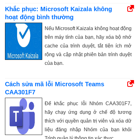
Khắc phục: Microsoft Kaizala không
hoạt động bình thường
Nếu Microsoft Kaizala không hoạt động
trên máy tính của bạn, hãy xóa bộ nhớ
cache của trình duyệt, tắt tiện ích mở
rộng và cập nhật phiên bản trình duyệt
của bạn.
Cách sửa mã lỗi Microsoft Teams
CAA301F7
Để khắc phục lỗi Nhóm CAA301F7,
hãy chạy ứng dụng ở chế độ tương
thích với quyền quản trị viên và xóa dữ
liệu đăng nhập Nhóm của bạn khỏi
Trình quản lý thông tin xác thực.