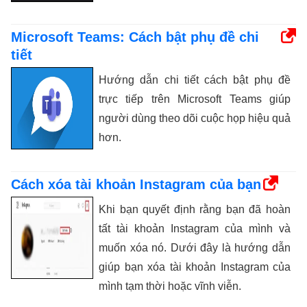
Microsoft Teams: Cách bật phụ đề chi
tiết
Hướng dẫn chi tiết cách bật phụ đề
trực tiếp trên Microsoft Teams giúp
người dùng theo dõi cuộc họp hiệu quả
hơn.
Cách xóa tài khoản Instagram của bạn
Khi bạn quyết định rằng bạn đã hoàn
tất tài khoản Instagram của mình và
muốn xóa nó. Dưới đây là hướng dẫn
giúp bạn xóa tài khoản Instagram của
mình tạm thời hoặc vĩnh viễn.