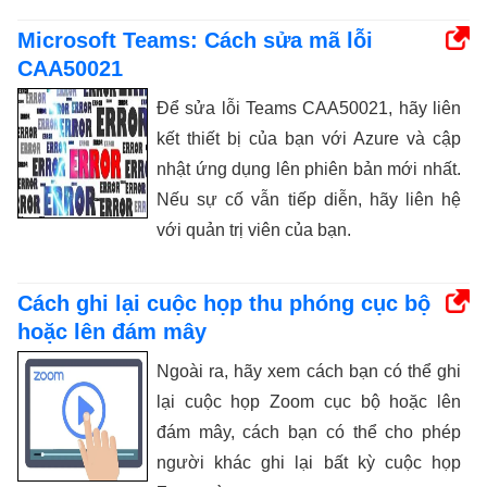
Microsoft Teams: Cách sửa mã lỗi
CAA50021
Để sửa lỗi Teams CAA50021, hãy liên
kết thiết bị của bạn với Azure và cập
nhật ứng dụng lên phiên bản mới nhất.
Nếu sự cố vẫn tiếp diễn, hãy liên hệ
với quản trị viên của bạn.
Cách ghi lại cuộc họp thu phóng cục bộ
hoặc lên đám mây
Ngoài ra, hãy xem cách bạn có thể ghi
lại cuộc họp Zoom cục bộ hoặc lên
đám mây, cách bạn có thể cho phép
người khác ghi lại bất kỳ cuộc họp