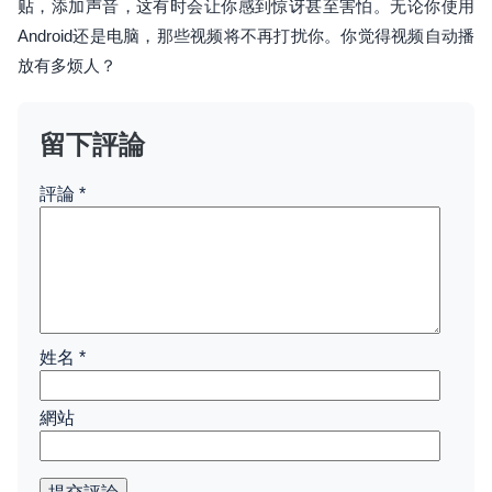
贴，添加声音，这有时会让你感到惊讶甚至害怕。无论你使用
Android还是电脑，那些视频将不再打扰你。你觉得视频自动播
放有多烦人？
留下評論
評論
*
姓名
*
網站